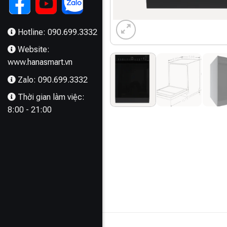
Hotline: 090.699.3332
Website:
www.hanasmart.vn
Zalo: 090.699.3332
Thời gian làm việc:
8:00 - 21:00
MÔ TẢ