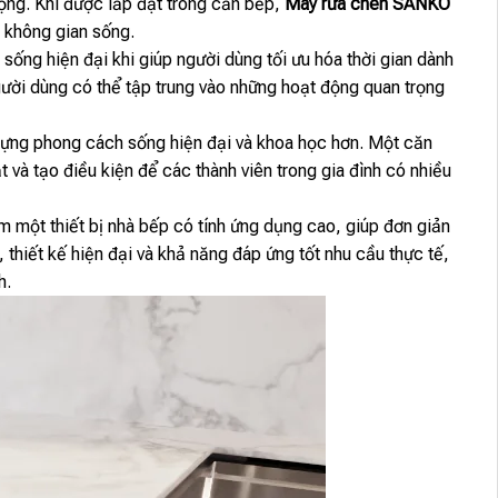
rọng. Khi được lắp đặt trong căn bếp,
Máy rửa chén SANKO
 không gian sống.
 sống hiện đại khi giúp người dùng tối ưu hóa thời gian dành
người dùng có thể tập trung vào những hoạt động quan trọng
ựng phong cách sống hiện đại và khoa học hơn. Một căn
t và tạo điều kiện để các thành viên trong gia đình có nhiều
m một thiết bị nhà bếp có tính ứng dụng cao, giúp đơn giản
 thiết kế hiện đại và khả năng đáp ứng tốt nhu cầu thực tế,
h.