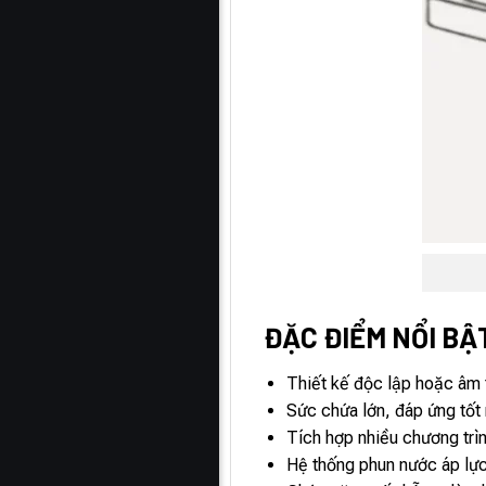
ĐẶC ĐIỂM NỔI BẬ
Thiết kế độc lập hoặc âm t
Sức chứa lớn, đáp ứng tốt
Tích hợp nhiều chương trì
Hệ thống phun nước áp lực