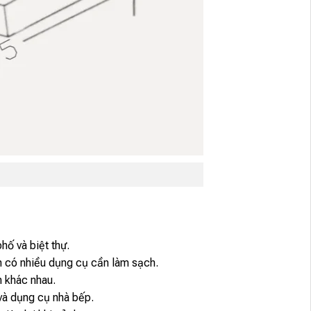
hố và biệt thự.
n có nhiều dụng cụ cần làm sạch.
n khác nhau.
 và dụng cụ nhà bếp.