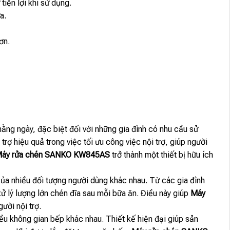
tiện lợi khi sử dụng.
a.
ơn.
ằng ngày, đặc biệt đối với những gia đình có nhu cầu sử
rợ hiệu quả trong việc tối ưu công việc nội trợ, giúp người
áy rửa chén SANKO KW845AS
trở thành một thiết bị hữu ích
ủa nhiều đối tượng người dùng khác nhau. Từ các gia đình
xử lý lượng lớn chén đĩa sau mỗi bữa ăn. Điều này giúp
Máy
ười nội trợ.
ều không gian bếp khác nhau. Thiết kế hiện đại giúp sản