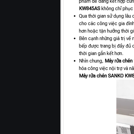
phẩm dễ dàng kết hợp cùng
KW845AS
không chỉ phục 
Qua thời gian sử dụng lâu 
cho các công việc gia đình
hơn hoặc tận hưởng thời gi
Bên cạnh những giá trị về 
bếp được trang bị đầy đủ c
thời gian gắn kết hơn.
Nhìn chung,
Máy rửa ché
hóa công việc nội trợ và n
Máy rửa chén SANKO KW