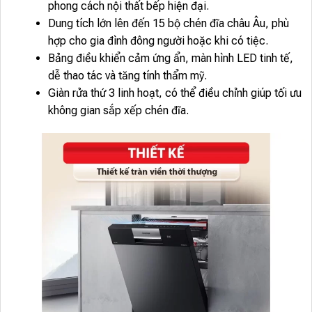
phong cách nội thất bếp hiện đại.
Dung tích lớn lên đến 15 bộ chén đĩa châu Âu, phù
hợp cho gia đình đông người hoặc khi có tiệc.
Bảng điều khiển cảm ứng ẩn, màn hình LED tinh tế,
dễ thao tác và tăng tính thẩm mỹ.
Giàn rửa thứ 3 linh hoạt, có thể điều chỉnh giúp tối ưu
không gian sắp xếp chén đĩa.