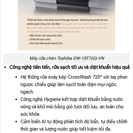
Máy rửa chén Toshiba DW-15F7(G)-VN
Công nghệ tiên tiến, rửa sạch tối ưu và diệt khuẩn hiệu quả
Hệ thống rửa xoáy kép CrossWash 720° với tay phun
ngược chiều giúp làm sạch toàn diện mọi ngóc
ngách.
Công nghệ Hygiene kết hợp diệt khuẩn bằng nước
nóng và khử mùi bằng gió tươi đối lưu, an toàn cho
sức khỏe.
Cảm biến AI tự động phân tích độ bẩn, tự điều chỉnh
thời gian và lượng nước giúp tiết kiệm tối đa.