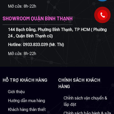
Mở cửa: 8h-22h
SHOWROOM QUẬN BÌNH THẠNH
144 Bạch Đằng, Phường Bình Thạnh, TP HCM ( Phường
24 , Quận Bình Thạnh cũ)
Hotline:
0933.833.039
(Mr. Thi)
Mở cửa: 8h-22h
HỖ TRỢ KHÁCH HÀNG
CHÍNH SÁCH KHÁCH
HÀNG
Giới thiệu
Chính sách vận chuyển &
Hướng dẫn mua hàng
lắp đặt
Khách hàng thân thiết
Chính sách bảo hành & sửa