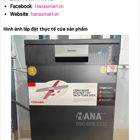
Facebook
:
Hanasmart.vn
Website
:
hanasmart.vn
Hình ảnh lắp đặt thực tế của sản phẩm