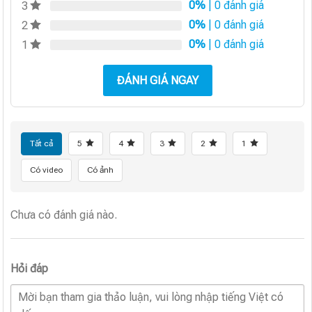
0%
| 0 đánh giá
3
0%
| 0 đánh giá
2
0%
| 0 đánh giá
1
ĐÁNH GIÁ NGAY
Tất cả
5
4
3
2
1
Có video
Có ảnh
Chưa có đánh giá nào.
Hỏi đáp