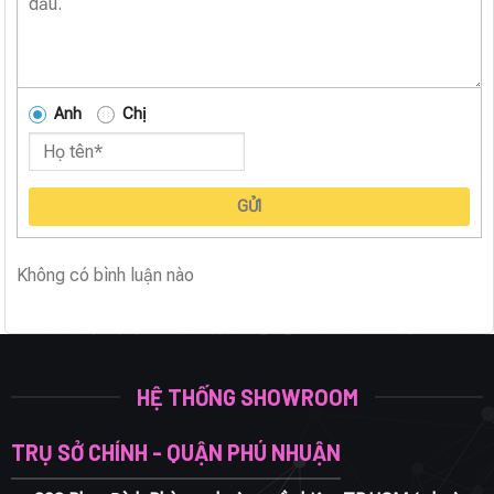
Anh
Chị
GỬI
Không có bình luận nào
HỆ THỐNG SHOWROOM
TRỤ SỞ CHÍNH - QUẬN PHÚ NHUẬN