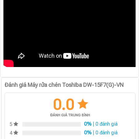
Đánh giá Máy rửa chén Toshiba DW-15F7(G)-VN
0.0
ĐÁNH GIÁ TRUNG BÌNH
0%
| 0 đánh giá
5
0%
| 0 đánh giá
4