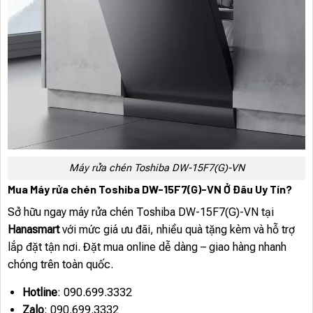
Máy rửa chén Toshiba DW-15F7(G)-VN
Mua Máy rửa chén Toshiba DW-15F7(G)-VN Ở Đâu Uy Tín?
Sở hữu ngay máy rửa chén Toshiba DW-15F7(G)-VN tại
Hanasmart
với mức giá ưu đãi, nhiều quà tặng kèm và hỗ trợ
lắp đặt tận nơi. Đặt mua online dễ dàng – giao hàng nhanh
chóng trên toàn quốc.
Hotline
: 090.699.3332
Zalo
: 090.699.3332