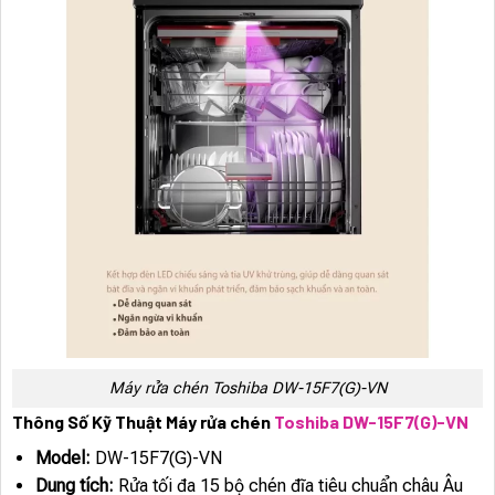
Máy rửa chén Toshiba DW-15F7(G)-VN
Thông Số Kỹ Thuật Máy rửa chén
Toshiba DW-15F7(G)-VN
Model:
DW-15F7(G)-VN
Dung tích:
Rửa tối đa 15 bộ chén đĩa tiêu chuẩn châu Âu