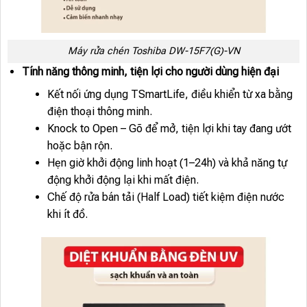
Máy rửa chén Toshiba DW-15F7(G)-VN
Tính năng thông minh, tiện lợi cho người dùng hiện đại
Kết nối ứng dụng TSmartLife, điều khiển từ xa bằng
điện thoại thông minh.
Knock to Open – Gõ để mở, tiện lợi khi tay đang ướt
hoặc bận rộn.
Hẹn giờ khởi động linh hoạt (1–24h) và khả năng tự
động khởi động lại khi mất điện.
Chế độ rửa bán tải (Half Load) tiết kiệm điện nước
khi ít đồ.