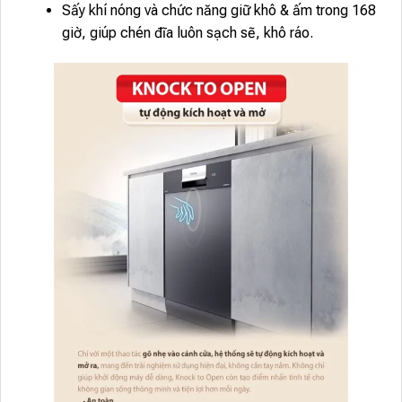
Sấy khí nóng và chức năng giữ khô & ấm trong 168
giờ, giúp chén đĩa luôn sạch sẽ, khô ráo.