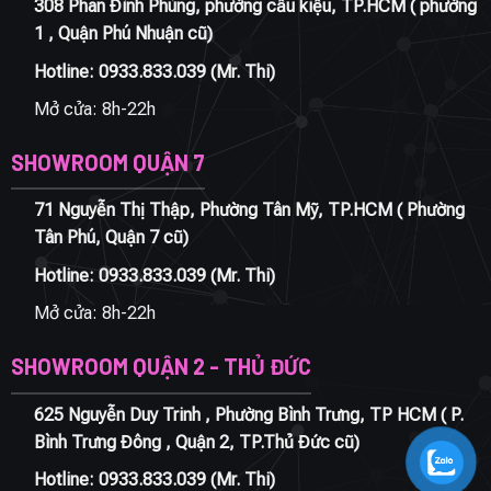
308 Phan Đình Phùng, phường cầu kiệu, TP.HCM ( phường
1 , Quận Phú Nhuận cũ)
Hotline:
0933.833.039
(Mr. Thi)
Mở cửa: 8h-22h
SHOWROOM QUẬN 7
71 Nguyễn Thị Thập, Phường Tân Mỹ, TP.HCM ( Phường
Tân Phú, Quận 7 cũ)
Hotline:
0933.833.039
(Mr. Thi)
Mở cửa: 8h-22h
SHOWROOM QUẬN 2 - THỦ ĐỨC
625 Nguyễn Duy Trinh , Phường Bình Trưng, TP HCM ( P.
Bình Trưng Đông , Quận 2, TP.Thủ Đức cũ)
Hotline:
0933.833.039
(Mr. Thi)