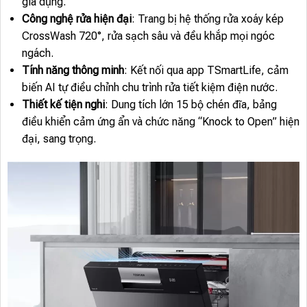
gia dụng.
Công nghệ rửa hiện đại
: Trang bị hệ thống rửa xoáy kép
CrossWash 720°, rửa sạch sâu và đều khắp mọi ngóc
ngách.
Tính năng thông minh
: Kết nối qua app TSmartLife, cảm
biến AI tự điều chỉnh chu trình rửa tiết kiệm điện nước.
Thiết kế tiện nghi
: Dung tích lớn 15 bộ chén đĩa, bảng
điều khiển cảm ứng ẩn và chức năng “Knock to Open” hiện
đại, sang trọng.