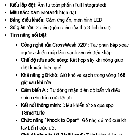
Kiểu lắp đặt:
Âm tủ toàn phần (Full Integrated)
Màu sắc:
Xám Morandi hiện đại
Bảng điều khiển:
Cảm ứng ẩn, màn hình LED
Số giàn rửa:
3 giàn (gồm giàn rửa thứ 3 linh hoạt)
Tính năng nổi bật:
Công nghệ rửa CrossWash 720°:
Tay phun kép xoay
ngược chiều giúp làm sạch sâu và đều khắp
Chế độ rửa nước nóng:
Kết hợp sấy khí nóng giúp
diệt khuẩn hiệu quả
Khả năng giữ khô:
Giữ khô và sạch trong vòng
168
giờ sau khi rửa
Cảm biến AI:
Tự động nhận diện độ bẩn và điều
chỉnh chu trình rửa tối ưu
Kết nối thông minh:
Điều khiển từ xa qua app
TSmartLife
Chức năng “Knock to Open”:
Gõ nhẹ để mở cửa khi
tay bẩn hoặc ướt