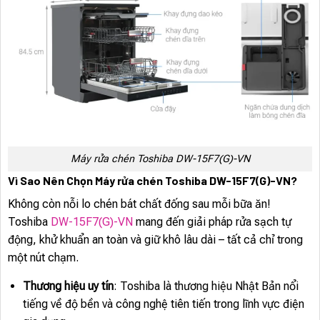
Máy rửa chén Toshiba DW-15F7(G)-VN
Vì Sao Nên Chọn Máy rửa chén Toshiba DW-15F7(G)-VN?
Không còn nỗi lo chén bát chất đống sau mỗi bữa ăn!
Toshiba
DW-15F7(G)-VN
mang đến giải pháp rửa sạch tự
động, khử khuẩn an toàn và giữ khô lâu dài – tất cả chỉ trong
một nút chạm.
Thương hiệu uy tín
: Toshiba là thương hiệu Nhật Bản nổi
tiếng về độ bền và công nghệ tiên tiến trong lĩnh vực điện