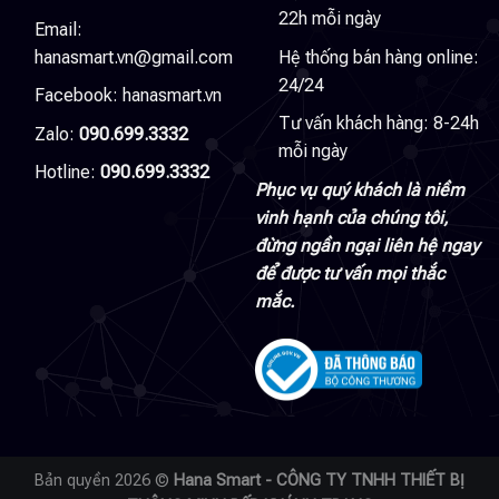
22h mỗi ngày
Email:
hanasmart.vn@gmail.com
Hệ thống bán hàng online:
24/24
Facebook:
hanasmart.vn
Tư vấn khách hàng: 8-24h
Zalo:
090.699.3332
mỗi ngày
Hotline:
090.699.3332
Phục vụ quý khách là niềm
vinh hạnh của chúng tôi,
đừng ngần ngại liên hệ ngay
để được tư vấn mọi thắc
mắc.
Bản quyền 2026 ©
Hana Smart - CÔNG TY TNHH THIẾT BỊ