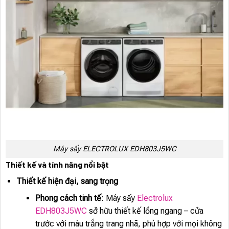
Máy sấy ELECTROLUX EDH803J5WC
Thiết kế và tính năng nổi bật
Thiết kế hiện đại, sang trọng
Phong cách tinh tế
: Máy sấy
Electrolux
EDH803J5WC
sở hữu thiết kế lồng ngang – cửa
trước với màu trắng trang nhã, phù hợp với mọi không