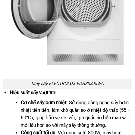
Máy sấy ELECTROLUX EDH803J5WC
Hiệu suất sấy vượt trội
Cơ chế sấy bơm nhiệt
: Sử dụng công nghệ sấy bơm
nhiệt tiên tiến, làm khô quần áo ở nhiệt độ thấp (55 –
60°C), giúp bảo vệ sợi vải, giữ quần áo bền màu và
mới lâu hơn so với máy sấy thông thường.
Công suất tối ưu
: Với công suất 800W, máy hoạt