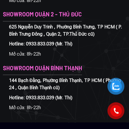
Mở cửa: 8h-22h
SHOWROOM QUẬN 2 - THỦ ĐỨC
625 Nguyễn Duy Trinh , Phường Bình Trưng, TP HCM ( P.
Bình Trưng Đông , Quận 2, TP.Thủ Đức cũ)
Hotline:
0933.833.039
(Mr. Thi)
Mở cửa: 8h-22h
SHOWROOM QUẬN BÌNH THẠNH
144 Bạch Đằng, Phường Bình Thạnh, TP HCM ( Phường
24 , Quận Bình Thạnh cũ)
Hotline:
0933.833.039
(Mr. Thi)
Mở cửa: 8h-22h