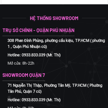
HỆ THỐNG SHOWROOM
TRỤ SỞ CHÍNH - QUẬN PHÚ NHUẬN
308 Phan Đình Phùng, phường cầu kiệu, TP.HCM ( phường
1 , Quận Phú Nhuận cũ)
Hotline:
0933.833.039
(Mr. Thi)
Mở cửa: 8h-22h
SHOWROOM QUẬN 7
71 Nguyễn Thị Thập, Phường Tân Mỹ, TP.HCM ( Phường
Tân Phú, Quận 7 cũ)
Hotline:
0933.833.039
(Mr. Thi)