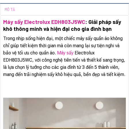
MÔ TẢ
Máy sấy Electrolux EDH803J5WC
: Giải pháp sấy
khô thông minh và hiện đại cho gia đình bạn
Trong nhịp sống hiện đại, một chiếc máy sấy quần áo không
chỉ giúp tiết kiệm thời gian mà còn mang lại sự tiện nghi và
bảo vệ tối ưu cho quần áo.
Máy sấy
Electrolux
EDH803J5WC, với công nghệ tiên tiến và thiết kế sang trọng,
là lựa chọn lý tưởng cho các gia đình từ 3 đến 5 thành viên,
mang đến trải nghiệm sấy khô hiệu quả, bền đẹp và tiết kiệm.