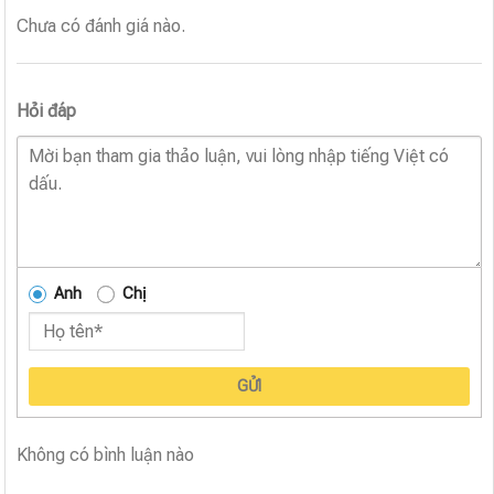
Chưa có đánh giá nào.
Hỏi đáp
Anh
Chị
GỬI
Không có bình luận nào