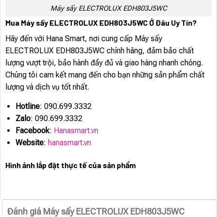
Máy sấy ELECTROLUX EDH803J5WC
Mua Máy sấy ELECTROLUX EDH803J5WC Ở Đâu Uy Tín?
Hãy đến với Hana Smart, nơi cung cấp Máy sấy
ELECTROLUX EDH803J5WC chính hãng, đảm bảo chất
lượng vượt trội, bảo hành đầy đủ và giao hàng nhanh chóng.
Chúng tôi cam kết mang đến cho bạn những sản phẩm chất
lượng và dịch vụ tốt nhất.
Hotline
: 090.699.3332
Zalo
: 090.699.3332
Facebook
:
Hanasmart.vn
Website
:
hanasmart.vn
Hình ảnh lắp đặt thực tế của sản phẩm
Đánh giá Máy sấy ELECTROLUX EDH803J5WC