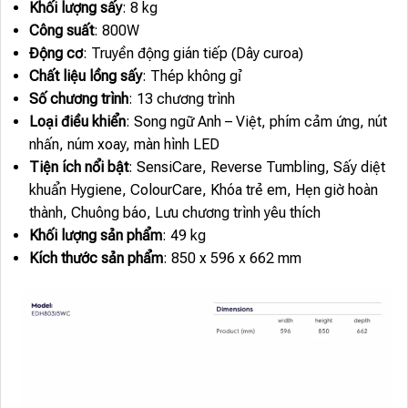
Khối lượng sấy
: 8 kg
Công suất
: 800W
Động cơ
: Truyền động gián tiếp (Dây curoa)
Chất liệu lồng sấy
: Thép không gỉ
Số chương trình
: 13 chương trình
Loại điều khiển
: Song ngữ Anh – Việt, phím cảm ứng, nút
nhấn, núm xoay, màn hình LED
Tiện ích nổi bật
: SensiCare, Reverse Tumbling, Sấy diệt
khuẩn Hygiene, ColourCare, Khóa trẻ em, Hẹn giờ hoàn
thành, Chuông báo, Lưu chương trình yêu thích
Khối lượng sản phẩm
: 49 kg
Kích thước sản phẩm
: 850 x 596 x 662 mm