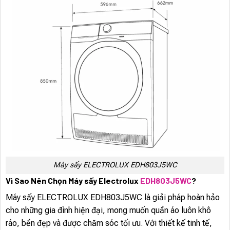
Máy sấy ELECTROLUX EDH803J5WC
Vì Sao Nên Chọn Máy sấy Electrolux
EDH803J5WC
?
Máy sấy ELECTROLUX EDH803J5WC là giải pháp hoàn hảo
cho những gia đình hiện đại, mong muốn quần áo luôn khô
ráo, bền đẹp và được chăm sóc tối ưu. Với thiết kế tinh tế,