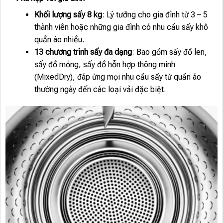
Khối lượng sấy 8 kg
: Lý tưởng cho gia đình từ 3 – 5
thành viên hoặc những gia đình có nhu cầu sấy khô
quần áo nhiều.
13 chương trình sấy đa dạng
: Bao gồm sấy đồ len,
sấy đồ mỏng, sấy đồ hỗn hợp thông minh
(MixedDry), đáp ứng mọi nhu cầu sấy từ quần áo
thường ngày đến các loại vải đặc biệt.