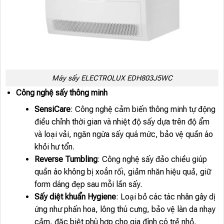
Máy sấy ELECTROLUX EDH803J5WC
Công nghệ sấy thông minh
SensiCare
: Công nghệ cảm biến thông minh tự động
điều chỉnh thời gian và nhiệt độ sấy dựa trên độ ẩm
và loại vải, ngăn ngừa sấy quá mức, bảo vệ quần áo
khỏi hư tổn.
Reverse Tumbling
: Công nghệ sấy đảo chiều giúp
quần áo không bị xoắn rối, giảm nhăn hiệu quả, giữ
form dáng đẹp sau mỗi lần sấy.
Sấy diệt khuẩn Hygiene
: Loại bỏ các tác nhân gây dị
ứng như phấn hoa, lông thú cưng, bảo vệ làn da nhạy
cảm, đặc biệt phù hợp cho gia đình có trẻ nhỏ.