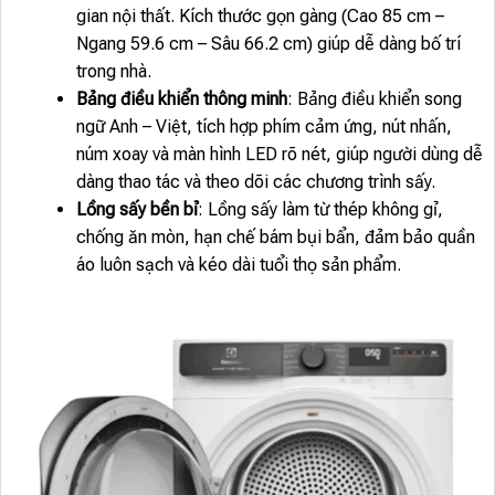
gian nội thất. Kích thước gọn gàng (Cao 85 cm –
Ngang 59.6 cm – Sâu 66.2 cm) giúp dễ dàng bố trí
trong nhà.
Bảng điều khiển thông minh
: Bảng điều khiển song
ngữ Anh – Việt, tích hợp phím cảm ứng, nút nhấn,
núm xoay và màn hình LED rõ nét, giúp người dùng dễ
dàng thao tác và theo dõi các chương trình sấy.
Lồng sấy bền bỉ
: Lồng sấy làm từ thép không gỉ,
chống ăn mòn, hạn chế bám bụi bẩn, đảm bảo quần
áo luôn sạch và kéo dài tuổi thọ sản phẩm.