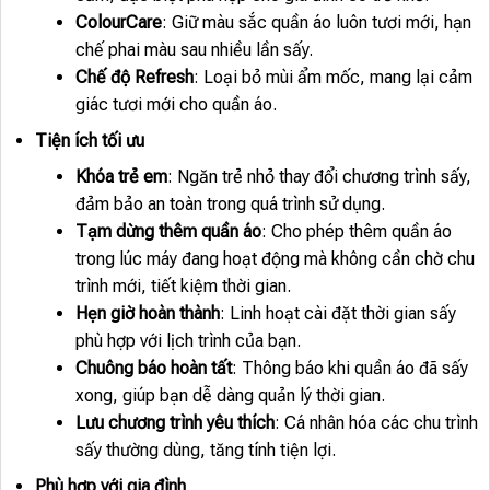
ColourCare
: Giữ màu sắc quần áo luôn tươi mới, hạn
chế phai màu sau nhiều lần sấy.
Chế độ Refresh
: Loại bỏ mùi ẩm mốc, mang lại cảm
giác tươi mới cho quần áo.
Tiện ích tối ưu
Khóa trẻ em
: Ngăn trẻ nhỏ thay đổi chương trình sấy,
đảm bảo an toàn trong quá trình sử dụng.
Tạm dừng thêm quần áo
: Cho phép thêm quần áo
trong lúc máy đang hoạt động mà không cần chờ chu
trình mới, tiết kiệm thời gian.
Hẹn giờ hoàn thành
: Linh hoạt cài đặt thời gian sấy
phù hợp với lịch trình của bạn.
Chuông báo hoàn tất
: Thông báo khi quần áo đã sấy
xong, giúp bạn dễ dàng quản lý thời gian.
Lưu chương trình yêu thích
: Cá nhân hóa các chu trình
sấy thường dùng, tăng tính tiện lợi.
Phù hợp với gia đình