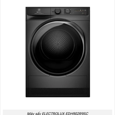
Máy sấy ELECTROLUX EDH902R9SC