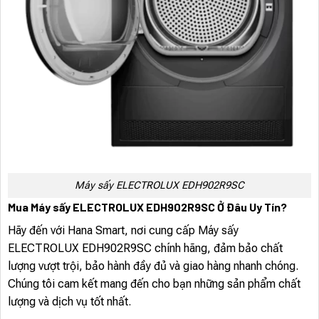
Máy sấy ELECTROLUX EDH902R9SC
Mua Máy sấy ELECTROLUX EDH902R9SC Ở Đâu Uy Tín?
Hãy đến với Hana Smart, nơi cung cấp Máy sấy
ELECTROLUX EDH902R9SC chính hãng, đảm bảo chất
lượng vượt trội, bảo hành đầy đủ và giao hàng nhanh chóng.
Chúng tôi cam kết mang đến cho bạn những sản phẩm chất
lượng và dịch vụ tốt nhất.