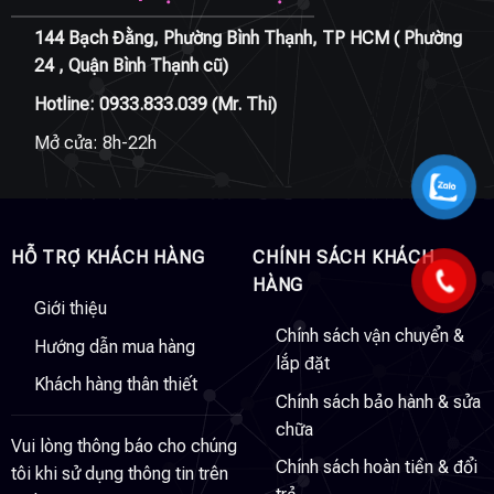
144 Bạch Đằng, Phường Bình Thạnh, TP HCM ( Phường
24 , Quận Bình Thạnh cũ)
Hotline:
0933.833.039
(Mr. Thi)
Mở cửa: 8h-22h
HỖ TRỢ KHÁCH HÀNG
CHÍNH SÁCH KHÁCH
HÀNG
Giới thiệu
Chính sách vận chuyển &
Hướng dẫn mua hàng
lắp đặt
Khách hàng thân thiết
Chính sách bảo hành & sửa
chữa
Vui lòng thông báo cho chúng
Chính sách hoàn tiền & đổi
tôi khi sử dụng thông tin trên