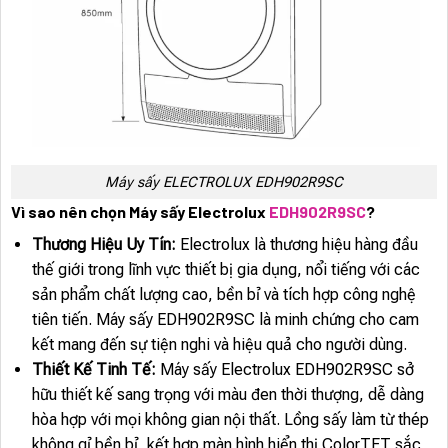
Máy sấy ELECTROLUX EDH902R9SC
Vì sao nên chọn Máy sấy Electrolux
EDH902R9SC
?
Thương Hiệu Uy Tín:
Electrolux là thương hiệu hàng đầu
thế giới trong lĩnh vực thiết bị gia dụng, nổi tiếng với các
sản phẩm chất lượng cao, bền bỉ và tích hợp công nghệ
tiên tiến. Máy sấy EDH902R9SC là minh chứng cho cam
kết mang đến sự tiện nghi và hiệu quả cho người dùng.
Thiết Kế Tinh Tế:
Máy sấy Electrolux EDH902R9SC sở
hữu thiết kế sang trọng với màu đen thời thượng, dễ dàng
hòa hợp với mọi không gian nội thất. Lồng sấy làm từ thép
không gỉ bền bỉ, kết hợp màn hình hiển thị ColorTFT sắc