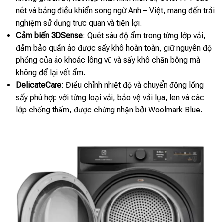
nét và bảng điều khiển song ngữ Anh – Việt, mang đến trải
nghiệm sử dụng trực quan và tiện lợi.
Cảm biến 3DSense
: Quét sâu độ ẩm trong từng lớp vải,
đảm bảo quần áo được sấy khô hoàn toàn, giữ nguyên độ
phồng của áo khoác lông vũ và sấy khô chăn bông mà
không để lại vết ẩm.
DelicateCare
: Điều chỉnh nhiệt độ và chuyển động lồng
sấy phù hợp với từng loại vải, bảo vệ vải lụa, len và các
lớp chống thấm, được chứng nhận bởi Woolmark Blue.