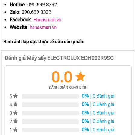
Hotline
: 090.699.3332
Zalo
: 090.699.3332
Facebook
:
Hanasmart.vn
Website
:
hanasmart.vn
Hình ảnh lắp đặt thực tế của sản phẩm
Đánh giá Máy sấy ELECTROLUX EDH902R9SC
0.0
ĐÁNH GIÁ TRUNG BÌNH
0%
| 0 đánh giá
5
0%
| 0 đánh giá
4
0%
| 0 đánh giá
3
0%
| 0 đánh giá
2
0%
| 0 đánh giá
1