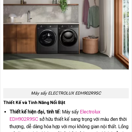
Máy sấy ELECTROLUX EDH902R9SC
Thiết Kế và Tính Năng Nổi Bật
Thiết kế hiện đại, tinh tế:
Máy sấy
Electrolux
EDH902R9SC
sở hữu thiết kế sang trọng với màu đen thời
thượng, dễ dàng hòa hợp với mọi không gian nội thất. Lồng