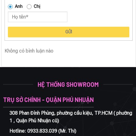
Anh
Chị
GỬI
Không có bình luận nào
HỆ THỐNG SHOWROOM
TRỤ SỞ CHÍNH - QUẬN PHÚ NHUẬN
308 Phan Đình Phùng, phường cầu kiệu, TP.HCM ( phường
1 , Quận Phú Nhuận cũ)
Hotline:
0933.833.039
(Mr. Thi)