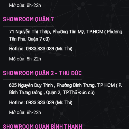
Mở cửa: 8h-22h
SHOWROOM QUẬN 7
71 Nguyễn Thị Thập, Phường Tân Mỹ, TP.HCM ( Phường
Tân Phú, Quận 7 cũ)
Hotline:
0933.833.039
(Mr. Thi)
Mở cửa: 8h-22h
SHOWROOM QUẬN 2 - THỦ ĐỨC
625 Nguyễn Duy Trinh , Phường Bình Trưng, TP HCM ( P.
Bình Trưng Đông , Quận 2, TP.Thủ Đức cũ)
Hotline:
0933.833.039
(Mr. Thi)
Mở cửa: 8h-22h
SHOWROOM QUẬN BÌNH THẠNH