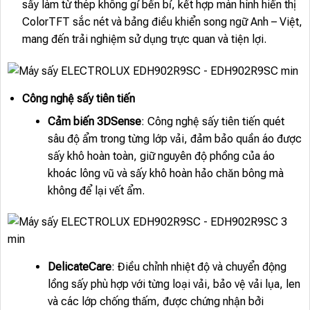
sấy làm từ thép không gỉ bền bỉ, kết hợp màn hình hiển thị
ColorTFT sắc nét và bảng điều khiển song ngữ Anh – Việt,
mang đến trải nghiệm sử dụng trực quan và tiện lợi.
Công nghệ sấy tiên tiến
Cảm biến 3DSense
: Công nghệ sấy tiên tiến quét
sâu độ ẩm trong từng lớp vải, đảm bảo quần áo được
sấy khô hoàn toàn, giữ nguyên độ phồng của áo
khoác lông vũ và sấy khô hoàn hảo chăn bông mà
không để lại vết ẩm.
DelicateCare
: Điều chỉnh nhiệt độ và chuyển động
lồng sấy phù hợp với từng loại vải, bảo vệ vải lụa, len
và các lớp chống thấm, được chứng nhận bởi