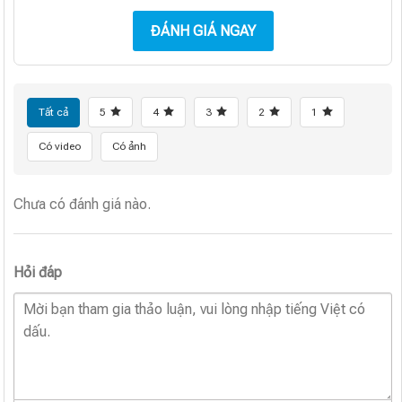
ĐÁNH GIÁ NGAY
Tất cả
5
4
3
2
1
Có video
Có ảnh
Chưa có đánh giá nào.
Hỏi đáp