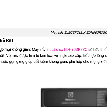
Máy sấy ELECTROLUX EDH903R7S
Nổi Bật
hợp mọi không gian:
Máy sấy
Electrolux EDH903R7SC
sở hữu thiế
thất. Vỏ máy được làm từ kim loại và nhựa cao cấp, kết hợp lồng
thước gọn gàng giúp tiết kiệm không gian, phù hợp cho mọi gia đì