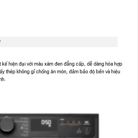
C
t kế hiện đại với màu xám đen đẳng cấp, dễ dàng hòa hợp
 sấy thép không gỉ chống ăn mòn, đảm bảo độ bền và hiệu
nh.