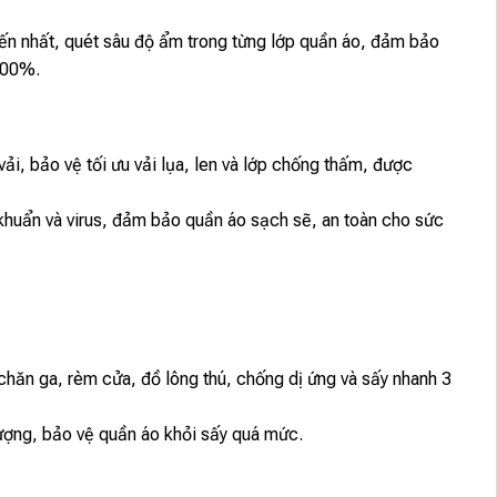
 nhất, quét sâu độ ẩm trong từng lớp quần áo, đảm bảo
 100%.
vải, bảo vệ tối ưu vải lụa, len và lớp chống thấm, được
khuẩn và virus, đảm bảo quần áo sạch sẽ, an toàn cho sức
, chăn ga, rèm cửa, đồ lông thú, chống dị ứng và sấy nhanh 3
lượng, bảo vệ quần áo khỏi sấy quá mức.