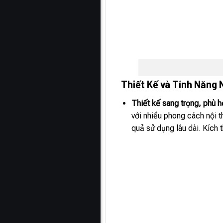
Thiết Kế và Tính Năng 
Thiết kế sang trọng, phù 
với nhiều phong cách nội 
quả sử dụng lâu dài. Kích 