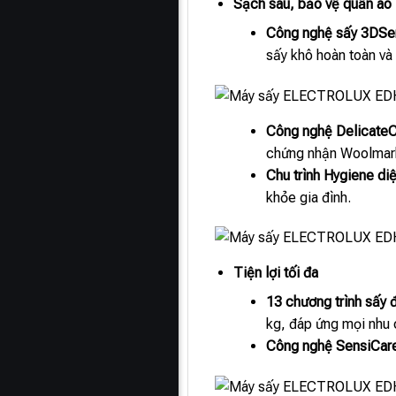
Sạch sâu, bảo vệ quần áo
Công nghệ sấy 3DSe
sấy khô hoàn toàn và
Công nghệ Delicate
chứng nhận Woolmark
Chu trình Hygiene di
khỏe gia đình.
Tiện lợi tối đa
13 chương trình sấy 
kg, đáp ứng mọi nhu 
Công nghệ SensiCar