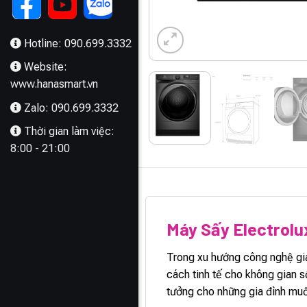
Hotline: 090.699.3332
Website:
www.hanasmart.vn
Zalo: 090.699.3332
Thời gian làm việc:
8:00 - 21:00
MÔ TẢ
Máy Sấy Electrol
Trong xu hướng công nghệ gia
cách tinh tế cho không gian s
tưởng cho những gia đình muố