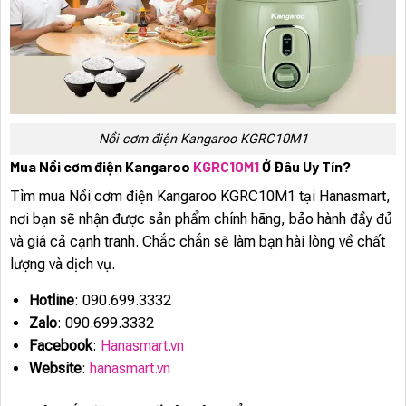
Nồi cơm điện Kangaroo KGRC10M1
Mua Nồi cơm điện Kangaroo
KGRC10M1
Ở Đâu Uy Tín?
Tìm mua Nồi cơm điện Kangaroo KGRC10M1 tại Hanasmart,
nơi bạn sẽ nhận được sản phẩm chính hãng, bảo hành đầy đủ
và giá cả cạnh tranh. Chắc chắn sẽ làm bạn hài lòng về chất
lượng và dịch vụ.
Hotline
: 090.699.3332
Zalo
: 090.699.3332
Facebook
:
Hanasmart.vn
Website
:
hanasmart.vn