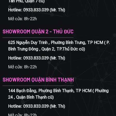
Tân Phú, Quận 7 cũ)
Hotline:
0933.833.039
(Mr. Thi)
Mở cửa: 8h-22h
SHOWROOM QUẬN 2 - THỦ ĐỨC
625 Nguyễn Duy Trinh , Phường Bình Trưng, TP HCM ( P.
Bình Trưng Đông , Quận 2, TP.Thủ Đức cũ)
Hotline:
0933.833.039
(Mr. Thi)
Mở cửa: 8h-22h
SHOWROOM QUẬN BÌNH THẠNH
144 Bạch Đằng, Phường Bình Thạnh, TP HCM ( Phường
24 , Quận Bình Thạnh cũ)
Hotline:
0933.833.039
(Mr. Thi)
Mở cửa: 8h-22h