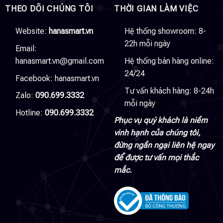
THEO DÕI CHÚNG TÔI
THỜI GIAN LÀM VIỆC
Website:
hanasmart.vn
Hệ thống showroom: 8-
22h mỗi ngày
Email:
hanasmart.vn@gmail.com
Hệ thống bán hàng online:
24/24
Facebook:
hanasmart.vn
Tư vấn khách hàng: 8-24h
Zalo:
090.699.3332
mỗi ngày
Hotline:
090.699.3332
Phục vụ quý khách là niềm
vinh hạnh của chúng tôi,
đừng ngần ngại liên hệ ngay
để được tư vấn mọi thắc
mắc.