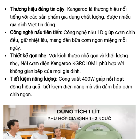
Thương hiệu đáng tin cậy
: Kangaroo là thương hiệu nổi
tiếng với các sản phẩm gia dụng chất lượng, được nhiều
gia đình Việt tin dùng.
Công nghệ nấu tiên tiến
: Công nghệ nấu 1D giúp cơm chín
đều, giữ nhiệt lâu, mang đến bữa cơm ngon miệng mỗi
ngày.
Thiết kế gọn nhẹ
: Với kích thước nhỏ gọn và khối lượng
nhẹ, Nồi cơm điện Kangaroo KGRC10M1 phù hợp với
không gian bếp của mọi gia đình.
Tiết kiệm năng lượng
: Công suất 400W giúp nồi hoạt
động hiệu quả, tiết kiệm điện năng mà vẫn đảm bảo cơm
chín ngon.