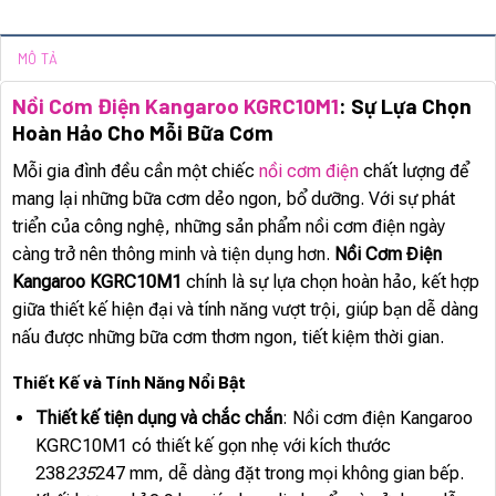
MÔ TẢ
Nồi Cơm Điện Kangaroo KGRC10M1
: Sự Lựa Chọn
Hoàn Hảo Cho Mỗi Bữa Cơm
Mỗi gia đình đều cần một chiếc
nồi cơm điện
chất lượng để
mang lại những bữa cơm dẻo ngon, bổ dưỡng. Với sự phát
triển của công nghệ, những sản phẩm nồi cơm điện ngày
càng trở nên thông minh và tiện dụng hơn.
Nồi Cơm Điện
Kangaroo KGRC10M1
chính là sự lựa chọn hoàn hảo, kết hợp
giữa thiết kế hiện đại và tính năng vượt trội, giúp bạn dễ dàng
nấu được những bữa cơm thơm ngon, tiết kiệm thời gian.
Thiết Kế và Tính Năng Nổi Bật
Thiết kế tiện dụng và chắc chắn
: Nồi cơm điện Kangaroo
KGRC10M1 có thiết kế gọn nhẹ với kích thước
238
235
247 mm, dễ dàng đặt trong mọi không gian bếp.