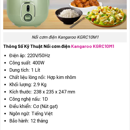
Nồi cơm điện Kangaroo KGRC10M1
Thông Số Kỹ Thuật Nồi cơm điện
Kangaroo KGRC10M1
Điện áp: 220V/50Hz
Công suất: 400W
Dung tích: 1 Lít
Chất liệu lòng nồi: Hợp kim nhôm
Khối lượng: 2.9 Kg
Kích thước: 238 x 235 x 247 mm
Công nghệ nấu: 1D
Điều khiển: Cơ (Nút gạt)
Ngôn ngữ: Tiếng Việt
Bảo hành: 12 tháng