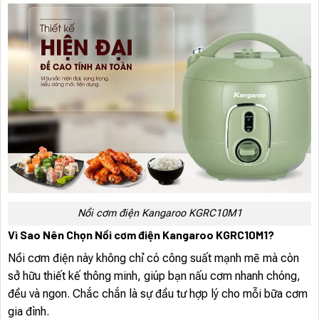
Nồi cơm điện Kangaroo KGRC10M1
Vì Sao Nên Chọn Nồi cơm điện Kangaroo KGRC10M1?
Nồi cơm điện này không chỉ có công suất mạnh mẽ mà còn
sở hữu thiết kế thông minh, giúp bạn nấu cơm nhanh chóng,
đều và ngon. Chắc chắn là sự đầu tư hợp lý cho mỗi bữa cơm
gia đình.