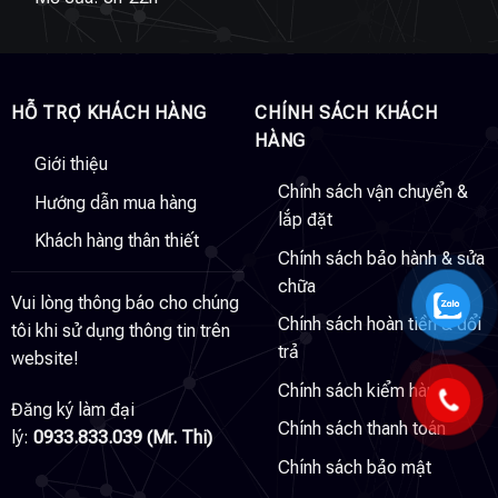
HỖ TRỢ KHÁCH HÀNG
CHÍNH SÁCH KHÁCH
HÀNG
Giới thiệu
Chính sách vận chuyển &
Hướng dẫn mua hàng
lắp đặt
Khách hàng thân thiết
Chính sách bảo hành & sửa
chữa
Vui lòng thông báo cho chúng
Chính sách hoàn tiền & đổi
tôi khi sử dụng thông tin trên
trả
website!
Chính sách kiểm hàng
Đăng ký làm đại
Chính sách thanh toán
lý:
0933.833.039 (Mr. Thi)
Chính sách bảo mật