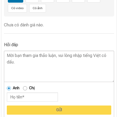
Có video
Có ảnh
Chưa có đánh giá nào.
Hỏi đáp
Anh
Chị
GỬI