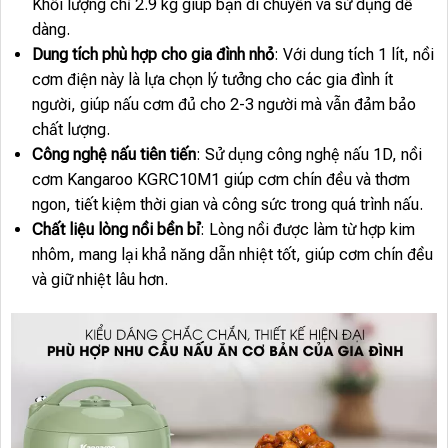
Khối lượng chỉ 2.9 kg giúp bạn di chuyển và sử dụng dễ
dàng.
Dung tích phù hợp cho gia đình nhỏ
: Với dung tích 1 lít, nồi
cơm điện này là lựa chọn lý tưởng cho các gia đình ít
người, giúp nấu cơm đủ cho 2-3 người mà vẫn đảm bảo
chất lượng.
Công nghệ nấu tiên tiến
: Sử dụng công nghệ nấu 1D, nồi
cơm Kangaroo KGRC10M1 giúp cơm chín đều và thơm
ngon, tiết kiệm thời gian và công sức trong quá trình nấu.
Chất liệu lòng nồi bền bỉ
: Lòng nồi được làm từ hợp kim
nhôm, mang lại khả năng dẫn nhiệt tốt, giúp cơm chín đều
và giữ nhiệt lâu hơn.