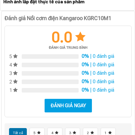
Hình ảnh lắp đặt thực tế của sản phẩm
Đánh giá Nồi cơm điện Kangaroo KGRC10M1
0.0
ĐÁNH GIÁ TRUNG BÌNH
0%
| 0 đánh giá
5
0%
| 0 đánh giá
4
0%
| 0 đánh giá
3
0%
| 0 đánh giá
2
0%
| 0 đánh giá
1
ĐÁNH GIÁ NGAY
Tất cả
5
4
3
2
1