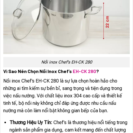
Nồi inox Chef’s EH-CK 280
Vì Sao Nên Chọn Nồi Inox Chef’s
EH-CK 280
?
Nồi inox Chef’s EH-CK 280 là sự lựa chọn hoàn hảo cho
những ai tìm kiếm sự bền bỉ, sang trọng và tiện dụng trong
việc nấu nướng. Với chất liệu inox 304 cao cấp và thiết kế
tinh tế, bộ nồi này không chỉ đáp ứng được nhu cầu nấu
nướng mà còn làm nổi bật không gian bếp của bạn.
Thương Hiệu Uy Tín:
Chef’s là thương hiệu nổi tiếng trong
ngành sản phẩm gia dụng, cam kết mang đến chất lượng