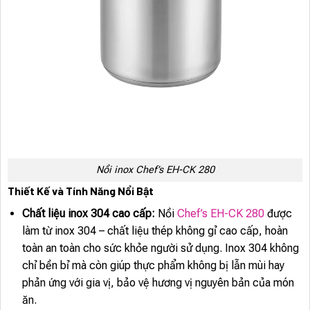
Nồi inox Chef’s EH-CK 280
Thiết Kế và Tính Năng Nổi Bật
Chất liệu inox 304 cao cấp:
Nồi
Chef’s EH-CK 280
được
làm từ inox 304 – chất liệu thép không gỉ cao cấp, hoàn
toàn an toàn cho sức khỏe người sử dụng. Inox 304 không
chỉ bền bỉ mà còn giúp thực phẩm không bị lẫn mùi hay
phản ứng với gia vị, bảo vệ hương vị nguyên bản của món
ăn.