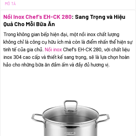
MÔ TẢ
Nồi Inox Chef’s EH-CK 280
: Sang Trọng và Hiệu
Quả Cho Mỗi Bữa Ăn
Trong không gian bếp hiện đại, một nồi inox chất lượng
không chỉ là công cụ hữu ích mà còn là điểm nhấn thể hiện sự
tinh tế của gia chủ.
Nồi inox
Chef’s EH-CK 280, với chất liệu
inox 304 cao cấp và thiết kế sang trọng, sẽ là lựa chọn hoàn
hảo cho những bữa ăn đầm ấm và đầy đủ hương vị.