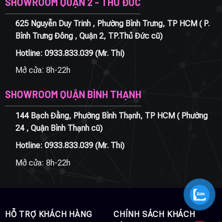
SHOWROOM QUẬN 2 - THỦ ĐỨC
625 Nguyễn Duy Trinh , Phường Bình Trưng, TP HCM ( P.
Bình Trưng Đông , Quận 2, TP.Thủ Đức cũ)
Hotline:
0933.833.039
(Mr. Thi)
Mở cửa: 8h-22h
SHOWROOM QUẬN BÌNH THẠNH
144 Bạch Đằng, Phường Bình Thạnh, TP HCM ( Phường
24 , Quận Bình Thạnh cũ)
Hotline:
0933.833.039
(Mr. Thi)
Mở cửa: 8h-22h
HỖ TRỢ KHÁCH HÀNG
CHÍNH SÁCH KHÁCH