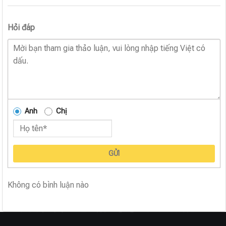
Hỏi đáp
Anh
Chị
GỬI
Không có bình luận nào