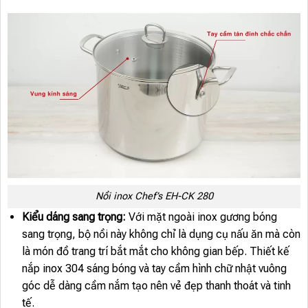
Nồi inox Chef’s EH-CK 280
Kiểu dáng sang trọng:
Với mặt ngoài inox gương bóng
sang trọng, bộ nồi này không chỉ là dụng cụ nấu ăn mà còn
là món đồ trang trí bắt mắt cho không gian bếp. Thiết kế
nắp inox 304 sáng bóng và tay cầm hình chữ nhật vuông
góc dễ dàng cầm nắm tạo nên vẻ đẹp thanh thoát và tinh
tế.