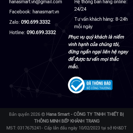
hanasmart.vn@gmail.com
Hệ thống bán hàng online:
24/24
Facebook:
hanasmart.vn
Tư vấn khách hàng: 8-24h
Zalo:
090.699.3332
mỗi ngày
Hotline:
090.699.3332
Phục vụ quý khách là niềm
vinh hạnh của chúng tôi,
đừng ngần ngại liên hệ ngay
để được tư vấn mọi thắc
mắc.
Bản quyền 2026 ©
Hana Smart - CÔNG TY TNHH THIẾT BỊ
THÔNG MINH BẾP KHÁNH TRANG
MST: 0317675241- Cấp lần đầu ngày 10/02/2023 tại sở KH&DT