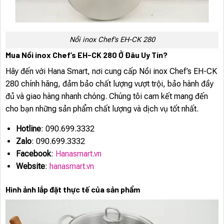
Nồi inox Chef’s EH-CK 280
Mua Nồi inox Chef’s EH-CK 280 Ở Đâu Uy Tín?
Hãy đến với Hana Smart, nơi cung cấp Nồi inox Chef’s EH-CK
280 chính hãng, đảm bảo chất lượng vượt trội, bảo hành đầy
đủ và giao hàng nhanh chóng. Chúng tôi cam kết mang đến
cho bạn những sản phẩm chất lượng và dịch vụ tốt nhất.
Hotline
: 090.699.3332
Zalo
: 090.699.3332
Facebook
:
Hanasmart.vn
Website
:
hanasmart.vn
Hình ảnh lắp đặt thực tế của sản phẩm