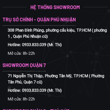
HỆ THỐNG SHOWROOM
TRỤ SỞ CHÍNH - QUẬN PHÚ NHUẬN
308 Phan Đình Phùng, phường cầu kiệu, TP.HCM ( phường
1 , Quận Phú Nhuận cũ)
Hotline:
0933.833.039
(Mr. Thi)
Mở cửa: 8h-22h
SHOWROOM QUẬN 7
71 Nguyễn Thị Thập, Phường Tân Mỹ, TP.HCM ( Phường
Tân Phú, Quận 7 cũ)
Hotline:
0933.833.039
(Mr. Thi)
Mở cửa: 8h-22h