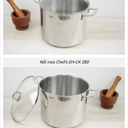
Nồi inox Chef’s EH-CK 280