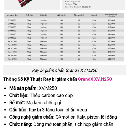
Ray bi giảm chấn GrandX XV.M250
Thông Số Kỹ Thuật Ray bi giảm chấn
GrandX XV.M250
Mã sản phẩm:
XV.M250
Chất liệu:
Thép carbon cao cấp
Bề mặt:
Mạ kẽm chống gỉ
Cấu trúc:
Ray bi 3 tầng toàn phần Vega
Công nghệ giảm chấn:
GXmotion Italy, piston lõi đồng
Chức năng:
Đóng mở toàn phần, tích hợp giảm chấn