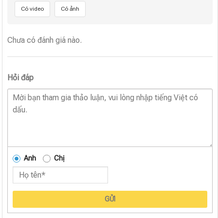
Có video
Có ảnh
Chưa có đánh giá nào.
Hỏi đáp
Anh
Chị
GỬI