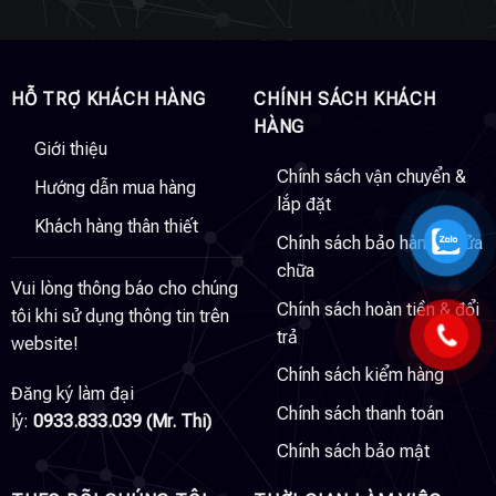
HỖ TRỢ KHÁCH HÀNG
CHÍNH SÁCH KHÁCH
HÀNG
Giới thiệu
Chính sách vận chuyển &
Hướng dẫn mua hàng
lắp đặt
Khách hàng thân thiết
Chính sách bảo hành & sửa
chữa
Vui lòng thông báo cho chúng
Chính sách hoàn tiền & đổi
tôi khi sử dụng thông tin trên
trả
website!
Chính sách kiểm hàng
Đăng ký làm đại
Chính sách thanh toán
lý:
0933.833.039 (Mr. Thi)
Chính sách bảo mật