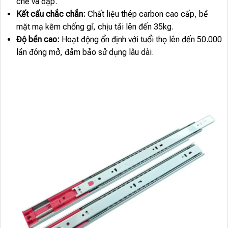
chế va đập.
Kết cấu chắc chắn:
Chất liệu thép carbon cao cấp, bề
mặt mạ kẽm chống gỉ, chịu tải lên đến 35kg.
Độ bền cao:
Hoạt động ổn định với tuổi thọ lên đến 50.000
lần đóng mở, đảm bảo sử dụng lâu dài.