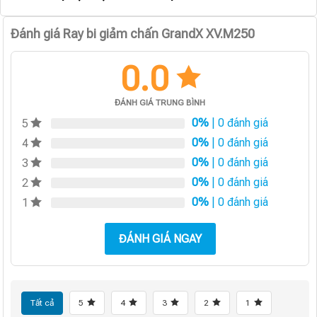
Đánh giá Ray bi giảm chấn GrandX XV.M250
0.0
ĐÁNH GIÁ TRUNG BÌNH
0%
| 0 đánh giá
5
0%
| 0 đánh giá
4
0%
| 0 đánh giá
3
0%
| 0 đánh giá
2
0%
| 0 đánh giá
1
ĐÁNH GIÁ NGAY
Tất cả
5
4
3
2
1