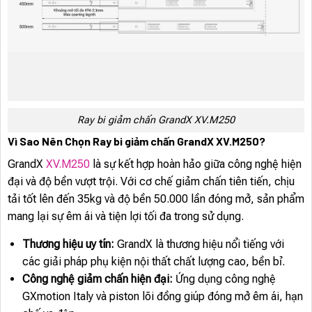
Ray bi giảm chấn GrandX XV.M250
Vì Sao Nên Chọn Ray bi giảm chấn GrandX XV.M250?
GrandX
XV.M250
là sự kết hợp hoàn hảo giữa công nghệ hiện
đại và độ bền vượt trội. Với cơ chế giảm chấn tiên tiến, chịu
tải tốt lên đến 35kg và độ bền 50.000 lần đóng mở, sản phẩm
mang lại sự êm ái và tiện lợi tối đa trong sử dụng.
Thương hiệu uy tín:
GrandX là thương hiệu nổi tiếng với
các giải pháp phụ kiện nội thất chất lượng cao, bền bỉ.
Công nghệ giảm chấn hiện đại:
Ứng dụng công nghệ
GXmotion Italy và piston lõi đồng giúp đóng mở êm ái, hạn