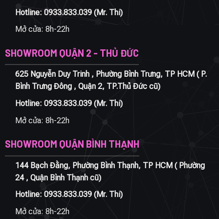
Hotline:
0933.833.039
(Mr. Thi)
Mở cửa: 8h-22h
SHOWROOM QUẬN 2 - THỦ ĐỨC
625 Nguyễn Duy Trinh , Phường Bình Trưng, TP HCM ( P.
Bình Trưng Đông , Quận 2, TP.Thủ Đức cũ)
Hotline:
0933.833.039
(Mr. Thi)
Mở cửa: 8h-22h
SHOWROOM QUẬN BÌNH THẠNH
144 Bạch Đằng, Phường Bình Thạnh, TP HCM ( Phường
24 , Quận Bình Thạnh cũ)
Hotline:
0933.833.039
(Mr. Thi)
Mở cửa: 8h-22h