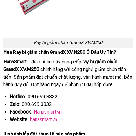
Ray bi giảm chấn GrandX XV.M250
Mua Ray bi giảm chấn GrandX XV.M250 Ở Đâu Uy Tín?
HanaSmart
– địa chỉ tin cậy cung cấp
ray bi giảm chấn
GrandX XV.M250
chính hãng với công nghệ giảm chấn tiên
tiến. Sản phẩm đạt chuẩn chất lượng, vận hành mượt mà, bảo
hành đầy đủ. Đặt hàng ngay để nhận ưu đãi hấp dẫn!
Hotline
: 090.699.3332
Zalo
: 090.699.3332
Facebook
:
Hanasmart.vn
Website
:
hanasmart.vn
Hình ảnh lắp đặt thực tế của sản phẩm