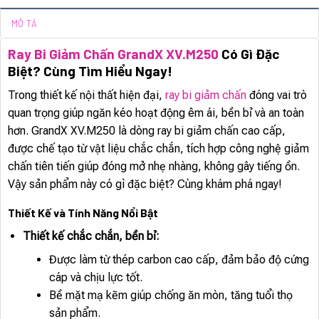
MÔ TẢ
Ray Bi Giảm Chấn GrandX XV.M250
Có Gì Đặc
Biệt? Cùng Tìm Hiểu Ngay!
Trong thiết kế nội thất hiện đại,
ray bi giảm chấn
đóng vai trò
quan trọng giúp ngăn kéo hoạt động êm ái, bền bỉ và an toàn
hơn. GrandX XV.M250 là dòng ray bi giảm chấn cao cấp,
được chế tạo từ vật liệu chắc chắn, tích hợp công nghệ giảm
chấn tiên tiến giúp đóng mở nhẹ nhàng, không gây tiếng ồn.
Vậy sản phẩm này có gì đặc biệt? Cùng khám phá ngay!
Thiết Kế và Tính Năng Nổi Bật
Thiết kế chắc chắn, bền bỉ:
Được làm từ thép carbon cao cấp, đảm bảo độ cứng
cáp và chịu lực tốt.
Bề mặt mạ kẽm giúp chống ăn mòn, tăng tuổi thọ
sản phẩm.