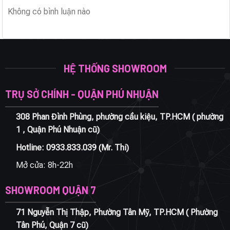
Không có bình luận nào
HỆ THỐNG SHOWROOM
TRỤ SỞ CHÍNH - QUẬN PHÚ NHUẬN
308 Phan Đình Phùng, phường cầu kiệu, TP.HCM ( phường
1 , Quận Phú Nhuận cũ)
Hotline:
0933.833.039
(Mr. Thi)
Mở cửa: 8h-22h
SHOWROOM QUẬN 7
71 Nguyễn Thị Thập, Phường Tân Mỹ, TP.HCM ( Phường
Tân Phú, Quận 7 cũ)