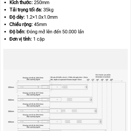
Kích thước:
250mm
Tải trọng tối đa:
35kg
Độ dày:
1.2×1.0x1.0mm
Chiều rộng:
45mm
Độ bền:
Đóng mở lên đến 50.000 lần
Đơn vị tính:
1 cặp