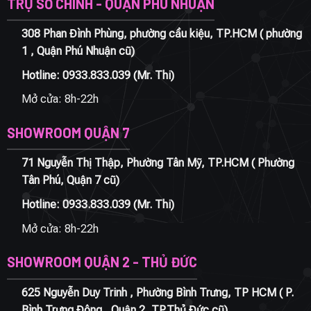
TRỤ SỞ CHÍNH - QUẬN PHÚ NHUẬN
308 Phan Đình Phùng, phường cầu kiệu, TP.HCM ( phường
1 , Quận Phú Nhuận cũ)
Hotline:
0933.833.039
(Mr. Thi)
Mở cửa: 8h-22h
SHOWROOM QUẬN 7
71 Nguyễn Thị Thập, Phường Tân Mỹ, TP.HCM ( Phường
Tân Phú, Quận 7 cũ)
Hotline:
0933.833.039
(Mr. Thi)
Mở cửa: 8h-22h
SHOWROOM QUẬN 2 - THỦ ĐỨC
625 Nguyễn Duy Trinh , Phường Bình Trưng, TP HCM ( P.
Bình Trưng Đông , Quận 2, TP.Thủ Đức cũ)