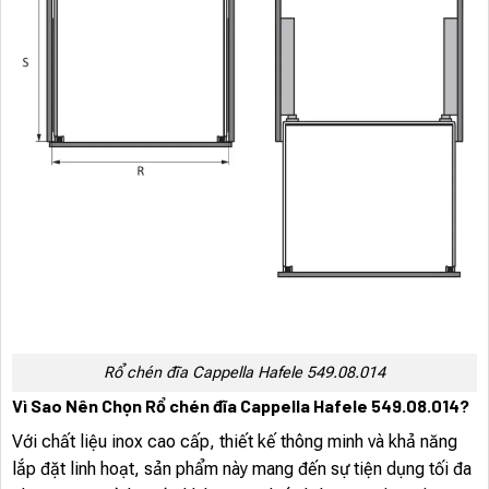
Rổ chén đĩa Cappella Hafele 549.08.014
Vì Sao Nên Chọn Rổ chén đĩa Cappella Hafele 549.08.014?
Với chất liệu inox cao cấp, thiết kế thông minh và khả năng
lắp đặt linh hoạt, sản phẩm này mang đến sự tiện dụng tối đa