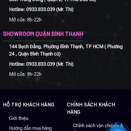
Hotline:
0933.833.039
(Mr. Thi)
Mở cửa: 8h-22h
SHOWROOM QUẬN BÌNH THẠNH
144 Bạch Đằng, Phường Bình Thạnh, TP HCM ( Phường
24 , Quận Bình Thạnh cũ)
Hotline:
0933.833.039
(Mr. Thi)
Mở cửa: 8h-22h
HỖ TRỢ KHÁCH HÀNG
CHÍNH SÁCH KHÁCH
HÀNG
Giới thiệu
Chính sách vận chuyển &
Hướng dẫn mua hàng