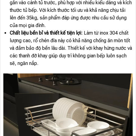
gắn vào cánh tủ trước, phù hợp với nhiều kiểu dáng và kích
thước tủ bếp. Với kích thước tối ưu và khả năng chịu tải
lên đến 35kg, sản phẩm đáp ứng được nhu cầu sử dụng
của mọi gia đình.
Chất liệu bền bỉ và thiết kế tiện lợi:
Làm từ inox 304 chất
lượng cao, rổ chén đĩa này có khả năng chống ăn mòn tốt
và đảm bảo độ bền lâu dài. Thiết kế với khay hứng nước và
các thanh đỡ khay giúp duy trì không gian bếp luôn sạch
sẽ, ngăn nắp.