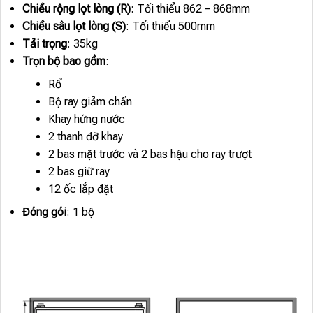
Chiều rộng lọt lòng (R)
: Tối thiểu 862 – 868mm
Chiều sâu lọt lòng (S)
: Tối thiểu 500mm
Tải trọng
: 35kg
Trọn bộ bao gồm
:
Rổ
Bộ ray giảm chấn
Khay hứng nước
2 thanh đỡ khay
2 bas mặt trước và 2 bas hậu cho ray trượt
2 bas giữ ray
12 ốc lắp đặt
Đóng gói
: 1 bộ