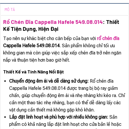
MÔ TẢ
Rổ Chén Đĩa Cappella Hafele 549.08.014
: Thiết
Kế Tiện Dụng, Hiện Đại
Tạo nên sự khác biệt cho căn bếp của bạn với
rổ chén đĩa
Cappella Hafele 549.08.014
. Sản phẩm không chỉ tối ưu
không gian mà còn giúp việc sắp xếp chén đĩa trở nên ngăn
nắp và thuận tiện hơn bao giờ hết.
Thiết Kế và Tính Năng Nổi Bật
Chuyển động êm ái và dễ dàng sử dụng:
Rổ chén đĩa
Cappella Hafele 549.08.014 được trang bị bộ ray giảm
chấn, giúp chuyển động êm ái và nhẹ nhàng khi kéo ra. Chỉ
cần một thao tác nhẹ nhàng, bạn có thể dễ dàng lấy các
vật dụng cần thiết mà không gặp khó khăn.
Lắp đặt linh hoạt và phù hợp với nhiều không gian:
Sản
phẩm có khả năng lắp đặt linh hoạt cho cửa bản lề hoặc