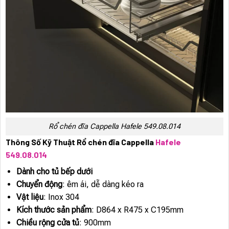
Rổ chén đĩa Cappella Hafele 549.08.014
Thông Số Kỹ Thuật Rổ chén đĩa Cappella
Hafele
549.08.014
Dành cho tủ bếp dưới
Chuyển động
: êm ái, dễ dàng kéo ra
Vật liệu
: Inox 304
Kích thước sản phẩm
: D864 x R475 x C195mm
Chiều rộng cửa tủ
: 900mm