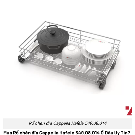
Rổ chén đĩa Cappella Hafele 549.08.014
Mua Rổ chén đĩa Cappella Hafele 549.08.014 Ở Đâu Uy Tín?