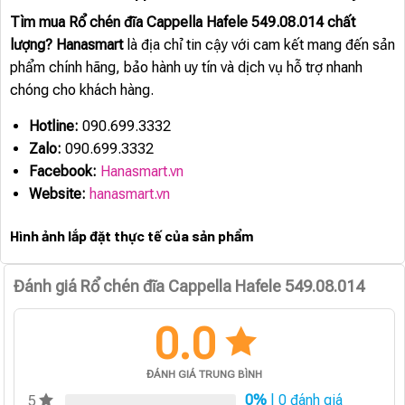
Tìm mua Rổ chén đĩa Cappella Hafele 549.08.014 chất
lượng?
Hanasmart
là địa chỉ tin cậy với cam kết mang đến sản
phẩm chính hãng, bảo hành uy tín và dịch vụ hỗ trợ nhanh
chóng cho khách hàng.
Hotline:
090.699.3332
Zalo:
090.699.3332
Facebook:
Hanasmart.vn
Website:
hanasmart.vn
Hình ảnh lắp đặt thực tế của sản phẩm
Đánh giá Rổ chén đĩa Cappella Hafele 549.08.014
0.0
ĐÁNH GIÁ TRUNG BÌNH
0%
| 0 đánh giá
5