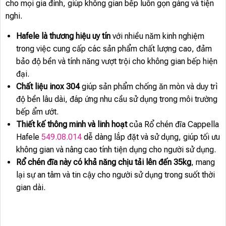
cho mọi gia đình, giúp không gian bếp luôn gọn gàng và tiện
nghi.
Hafele là thương hiệu uy tín
với nhiều năm kinh nghiệm
trong việc cung cấp các sản phẩm chất lượng cao, đảm
bảo độ bền và tính năng vượt trội cho không gian bếp hiện
đại.
Chất liệu inox 304
giúp sản phẩm chống ăn mòn và duy trì
độ bền lâu dài, đáp ứng nhu cầu sử dụng trong môi trường
bếp ẩm ướt.
Thiết kế thông minh và linh hoạt
của Rổ chén đĩa Cappella
Hafele
549.08.014
dễ dàng lắp đặt và sử dụng, giúp tối ưu
không gian và nâng cao tính tiện dụng cho người sử dụng.
Rổ chén đĩa này có khả năng chịu tải lên đến 35kg
, mang
lại sự an tâm và tin cậy cho người sử dụng trong suốt thời
gian dài.