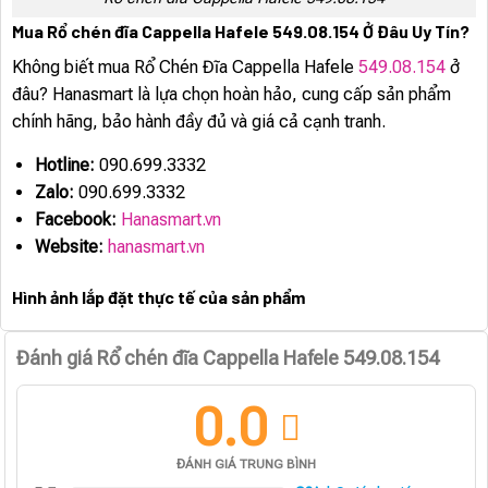
Mua Rổ chén đĩa Cappella Hafele 549.08.154 Ở Đâu Uy Tín?
Không biết mua Rổ Chén Đĩa Cappella Hafele
549.08.154
ở
đâu? Hanasmart là lựa chọn hoàn hảo, cung cấp sản phẩm
chính hãng, bảo hành đầy đủ và giá cả cạnh tranh.
Hotline:
090.699.3332
Zalo:
090.699.3332
Facebook:
Hanasmart.vn
Website:
hanasmart.vn
Hình ảnh lắp đặt thực tế của sản phẩm
Đánh giá Rổ chén đĩa Cappella Hafele 549.08.154
0.0
ĐÁNH GIÁ TRUNG BÌNH