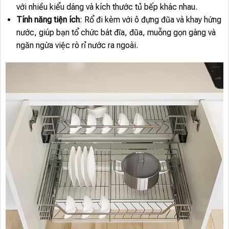
với nhiều kiểu dáng và kích thước tủ bếp khác nhau.
Tính năng tiện ích
: Rổ đi kèm với ô đựng đũa và khay hứng
nước, giúp bạn tổ chức bát đĩa, đũa, muỗng gọn gàng và
ngăn ngừa việc rò rỉ nước ra ngoài.