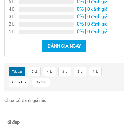
5
0%
| 0 đánh giá
4
0%
| 0 đánh giá
3
0%
| 0 đánh giá
2
0%
| 0 đánh giá
1
0%
| 0 đánh giá
ĐÁNH GIÁ NGAY
Tất cả
5
4
3
2
1
Có video
Có ảnh
Chưa có đánh giá nào.
Hỏi đáp