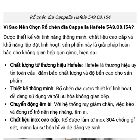
Rổ chén đĩa Cappella Hafele 549.08.154
Vì Sao Nên Chọn Rổ chén đĩa Cappella Hafele 549.08.154?
Được thiết kế với tính năng thông minh, chất liệu cao cấp và
khả năng lắp đặt linh hoạt, sản phẩm này là giải pháp hoàn
hảo cho không gian bếp gọn gàng, hiện đại.
Chất lượng từ thương hiệu Hafele
: Hafele là thương hiệu uy
tín toàn cầu, đảm bảo chất lượng và độ bền cao cho sản
phẩm.
Thiết kế thông minh
: Rổ chén đĩa được thiết kế linh hoạt,
dễ dàng sử dụng và tối ưu hóa không gian bếp.
Chuyển động êm ái
: Với hệ thống ray giảm chấn, việc kéo
và đóng rổ trở nên nhẹ nhàng, êm ái.
Chất liệu inox cao cấp
: Rổ được làm từ inox 304 chống gỉ
sét, mang lại sự bền bỉ và dễ dàng vệ sinh.