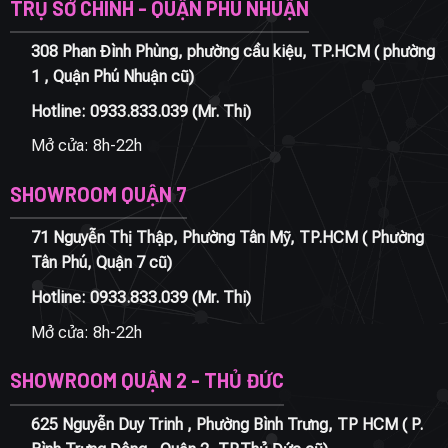
TRỤ SỞ CHÍNH - QUẬN PHÚ NHUẬN
308 Phan Đình Phùng, phường cầu kiệu, TP.HCM ( phường
1 , Quận Phú Nhuận cũ)
Hotline:
0933.833.039
(Mr. Thi)
Mở cửa: 8h-22h
SHOWROOM QUẬN 7
71 Nguyễn Thị Thập, Phường Tân Mỹ, TP.HCM ( Phường
Tân Phú, Quận 7 cũ)
Hotline:
0933.833.039
(Mr. Thi)
Mở cửa: 8h-22h
SHOWROOM QUẬN 2 - THỦ ĐỨC
625 Nguyễn Duy Trinh , Phường Bình Trưng, TP HCM ( P.