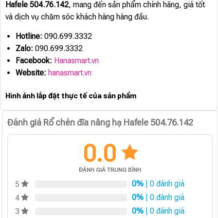
Hafele 504.76.142
, mang đến sản phẩm chính hãng, giá tốt
và dịch vụ chăm sóc khách hàng hàng đầu.
Hotline:
090.699.3332
Zalo:
090.699.3332
Facebook:
Hanasmart.vn
Website:
hanasmart.vn
Hình ảnh lắp đặt thực tế của sản phẩm
Đánh giá Rổ chén đĩa nâng hạ Hafele 504.76.142
0.0
ĐÁNH GIÁ TRUNG BÌNH
0%
| 0 đánh giá
5
0%
| 0 đánh giá
4
0%
| 0 đánh giá
3