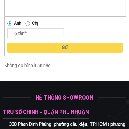
Anh
Chị
GỬI
Không có bình luận nào
HỆ THỐNG SHOWROOM
TRỤ SỞ CHÍNH - QUẬN PHÚ NHUẬN
308 Phan Đình Phùng, phường cầu kiệu, TP.HCM ( phường