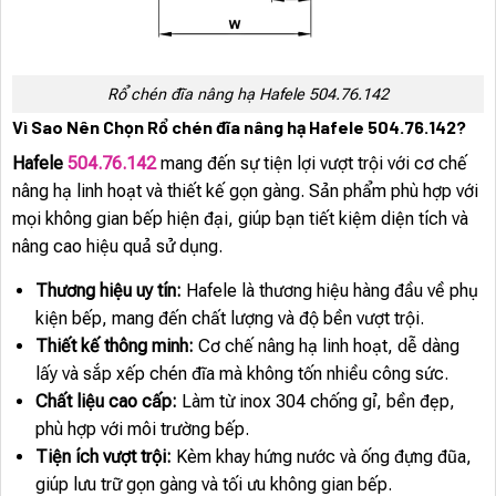
Rổ chén đĩa nâng hạ Hafele 504.76.142
Vì Sao Nên Chọn Rổ chén đĩa nâng hạ Hafele 504.76.142?
Hafele
504.76.142
mang đến sự tiện lợi vượt trội với cơ chế
nâng hạ linh hoạt và thiết kế gọn gàng. Sản phẩm phù hợp với
mọi không gian bếp hiện đại, giúp bạn tiết kiệm diện tích và
nâng cao hiệu quả sử dụng.
Thương hiệu uy tín:
Hafele là thương hiệu hàng đầu về phụ
kiện bếp, mang đến chất lượng và độ bền vượt trội.
Thiết kế thông minh:
Cơ chế nâng hạ linh hoạt, dễ dàng
lấy và sắp xếp chén đĩa mà không tốn nhiều công sức.
Chất liệu cao cấp:
Làm từ inox 304 chống gỉ, bền đẹp,
phù hợp với môi trường bếp.
Tiện ích vượt trội:
Kèm khay hứng nước và ống đựng đũa,
giúp lưu trữ gọn gàng và tối ưu không gian bếp.