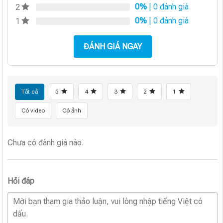
0%
| 0 đánh giá
2
0%
| 0 đánh giá
1
ĐÁNH GIÁ NGAY
Tất cả
5
4
3
2
1
Có video
Có ảnh
Chưa có đánh giá nào.
Hỏi đáp