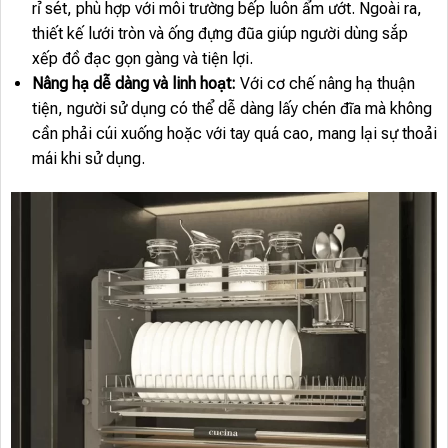
rỉ sét, phù hợp với môi trường bếp luôn ẩm ướt. Ngoài ra,
thiết kế lưới tròn và ống đựng đũa giúp người dùng sắp
xếp đồ đạc gọn gàng và tiện lợi.
Nâng hạ dễ dàng và linh hoạt:
Với cơ chế nâng hạ thuận
tiện, người sử dụng có thể dễ dàng lấy chén đĩa mà không
cần phải cúi xuống hoặc với tay quá cao, mang lại sự thoải
mái khi sử dụng.