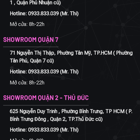
1 , Quận Phú Nhuận cũ)
Hotline:
0933.833.039
(Mr. Thi)
Mở cửa: 8h-22h
SHOWROOM QUẬN 7
71 Nguyễn Thị Thập, Phường Tân Mỹ, TP.HCM ( Phường
Tân Phú, Quận 7 cũ)
Hotline:
0933.833.039
(Mr. Thi)
Mở cửa: 8h-22h
SHOWROOM QUẬN 2 - THỦ ĐỨC
625 Nguyễn Duy Trinh , Phường Bình Trưng, TP HCM ( P.
Bình Trưng Đông , Quận 2, TP.Thủ Đức cũ)
Hotline:
0933.833.039
(Mr. Thi)