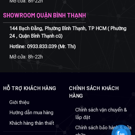
Mở cửa: 8h-22h
SHOWROOM QUẬN BÌNH THẠNH
144 Bạch Đằng, Phường Bình Thạnh, TP HCM ( Phường
24 , Quận Bình Thạnh cũ)
Hotline:
0933.833.039
(Mr. Thi)
Mở cửa: 8h-22h
HỖ TRỢ KHÁCH HÀNG
CHÍNH SÁCH KHÁCH
HÀNG
Giới thiệu
Chính sách vận chuyển &
Hướng dẫn mua hàng
lắp đặt
Khách hàng thân thiết
Chính sách bảo hành & sửa