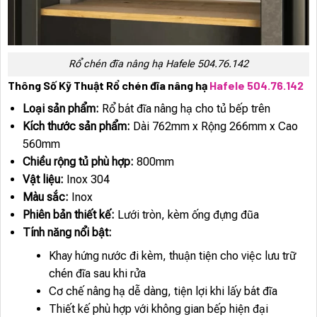
Rổ chén đĩa nâng hạ Hafele 504.76.142
Thông Số Kỹ Thuật Rổ chén đĩa nâng hạ
Hafele 504.76.142
Loại sản phẩm:
Rổ bát đĩa nâng hạ cho tủ bếp trên
Kích thước sản phẩm:
Dài 762mm x Rộng 266mm x Cao
560mm
Chiều rộng tủ phù hợp:
800mm
Vật liệu:
Inox 304
Màu sắc:
Inox
Phiên bản thiết kế:
Lưới tròn, kèm ống đựng đũa
Tính năng nổi bật:
Khay hứng nước đi kèm, thuận tiện cho việc lưu trữ
chén đĩa sau khi rửa
Cơ chế nâng hạ dễ dàng, tiện lợi khi lấy bát đĩa
Thiết kế phù hợp với không gian bếp hiện đại