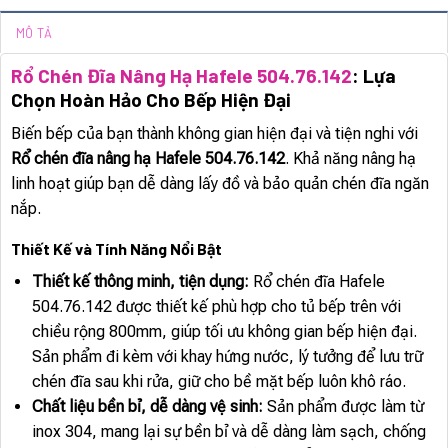
MÔ TẢ
Rổ Chén Đĩa Nâng Hạ Hafele 504.76.142
: Lựa
Chọn Hoàn Hảo Cho Bếp Hiện Đại
Biến bếp của bạn thành không gian hiện đại và tiện nghi với
Rổ chén đĩa nâng hạ Hafele 504.76.142
. Khả năng nâng hạ
linh hoạt giúp bạn dễ dàng lấy đồ và bảo quản chén đĩa ngăn
nắp.
Thiết Kế và Tính Năng Nổi Bật
Thiết kế thông minh, tiện dụng:
Rổ chén đĩa Hafele
504.76.142 được thiết kế phù hợp cho tủ bếp trên với
chiều rộng 800mm, giúp tối ưu không gian bếp hiện đại.
Sản phẩm đi kèm với khay hứng nước, lý tưởng để lưu trữ
chén đĩa sau khi rửa, giữ cho bề mặt bếp luôn khô ráo.
Chất liệu bền bỉ, dễ dàng vệ sinh:
Sản phẩm được làm từ
inox 304, mang lại sự bền bỉ và dễ dàng làm sạch, chống