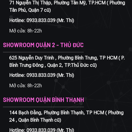
71 Nguyễn Thị Thập, Phường Tân Mỹ, TP.HCM ( Phường
Tân Phú, Quận 7 cũ)
Hotline:
0933.833.039
(Mr. Thi)
Mở cửa: 8h-22h
SHOWROOM QUẬN 2 - THỦ ĐỨC
625 Nguyễn Duy Trinh , Phường Bình Trưng, TP HCM ( P.
Bình Trưng Đông , Quận 2, TP.Thủ Đức cũ)
Hotline:
0933.833.039
(Mr. Thi)
Mở cửa: 8h-22h
SHOWROOM QUẬN BÌNH THẠNH
144 Bạch Đằng, Phường Bình Thạnh, TP HCM ( Phường
24 , Quận Bình Thạnh cũ)
Hotline:
0933.833.039
(Mr. Thi)