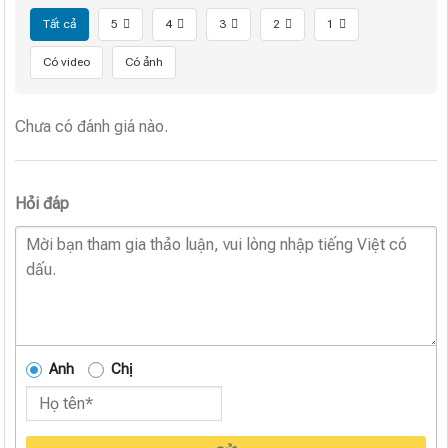
Tất cả
5
4
3
2
1
Có video
Có ảnh
Chưa có đánh giá nào.
Hỏi đáp
Anh
Chị