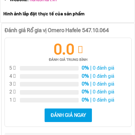
Hình ảnh lắp đặt thực tế của sản phẩm
Đánh giá Rổ gia vị Omero Hafele 547.10.064
0.0
ĐÁNH GIÁ TRUNG BÌNH
5
0%
| 0 đánh giá
4
0%
| 0 đánh giá
3
0%
| 0 đánh giá
2
0%
| 0 đánh giá
1
0%
| 0 đánh giá
ĐÁNH GIÁ NGAY