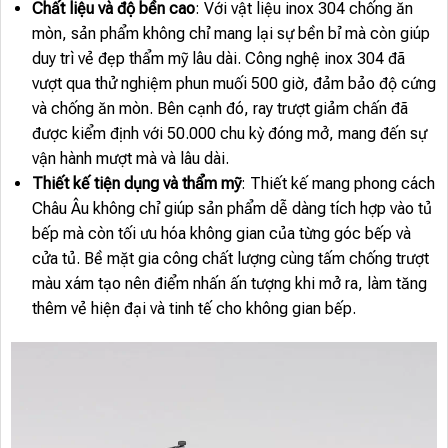
Chất liệu và độ bền cao
: Với vật liệu inox 304 chống ăn
mòn, sản phẩm không chỉ mang lại sự bền bỉ mà còn giúp
duy trì vẻ đẹp thẩm mỹ lâu dài. Công nghệ inox 304 đã
vượt qua thử nghiệm phun muối 500 giờ, đảm bảo độ cứng
và chống ăn mòn. Bên cạnh đó, ray trượt giảm chấn đã
được kiểm định với 50.000 chu kỳ đóng mở, mang đến sự
vận hành mượt mà và lâu dài.
Thiết kế tiện dụng và thẩm mỹ
: Thiết kế mang phong cách
Châu Âu không chỉ giúp sản phẩm dễ dàng tích hợp vào tủ
bếp mà còn tối ưu hóa không gian của từng góc bếp và
cửa tủ. Bề mặt gia công chất lượng cùng tấm chống trượt
màu xám tạo nên điểm nhấn ấn tượng khi mở ra, làm tăng
thêm vẻ hiện đại và tinh tế cho không gian bếp.