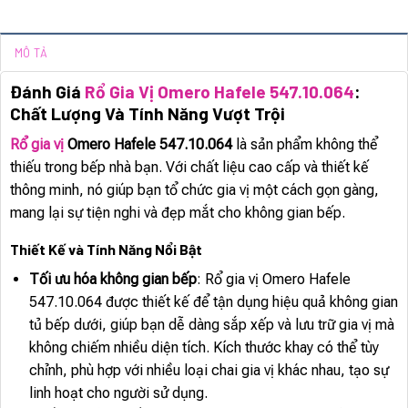
MÔ TẢ
Đánh Giá
Rổ Gia Vị Omero Hafele 547.10.064
:
Chất Lượng Và Tính Năng Vượt Trội
Rổ gia vị
Omero Hafele 547.10.064
là sản phẩm không thể
thiếu trong bếp nhà bạn. Với chất liệu cao cấp và thiết kế
thông minh, nó giúp bạn tổ chức gia vị một cách gọn gàng,
mang lại sự tiện nghi và đẹp mắt cho không gian bếp.
Thiết Kế và Tính Năng Nổi Bật
Tối ưu hóa không gian bếp
: Rổ gia vị Omero Hafele
547.10.064 được thiết kế để tận dụng hiệu quả không gian
tủ bếp dưới, giúp bạn dễ dàng sắp xếp và lưu trữ gia vị mà
không chiếm nhiều diện tích. Kích thước khay có thể tùy
chỉnh, phù hợp với nhiều loại chai gia vị khác nhau, tạo sự
linh hoạt cho người sử dụng.