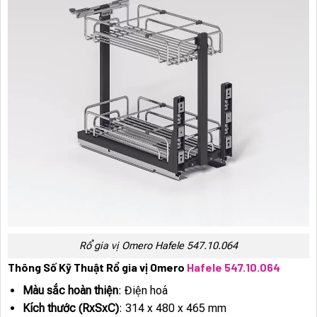
Rổ gia vị Omero Hafele 547.10.064
Thông Số Kỹ Thuật Rổ gia vị Omero
Hafele 547.10.064
Màu sắc hoàn thiện
: Điện hoá
Kích thước (RxSxC)
: 314 x 480 x 465 mm