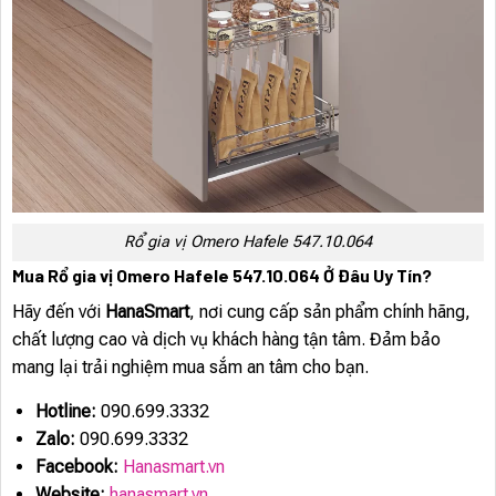
Rổ gia vị Omero Hafele 547.10.064
Mua Rổ gia vị Omero Hafele 547.10.064 Ở Đâu Uy Tín?
Hãy đến với
HanaSmart
, nơi cung cấp sản phẩm chính hãng,
chất lượng cao và dịch vụ khách hàng tận tâm. Đảm bảo
mang lại trải nghiệm mua sắm an tâm cho bạn.
Hotline:
090.699.3332
Zalo:
090.699.3332
Facebook:
Hanasmart.vn
Website:
hanasmart.vn