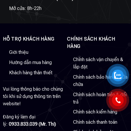
Mở cửa: 8h-22h
HỖ TRỢ KHÁCH HÀNG
CHÍNH SÁCH KHÁCH
HÀNG
Giới thiệu
Chính sách vận chuyển &
Hướng dẫn mua hàng
lắp đặt
Khách hàng thân thiết
Chính sách bảo hành & sửa
chữa
Vui lòng thông báo cho chúng
Chính sách hoàn tiền & đổi
tôi khi sử dụng thông tin trên
trả
website!
Chính sách kiểm hàng
Đăng ký làm đại
Chính sách thanh toán
lý:
0933.833.039 (Mr. Thi)