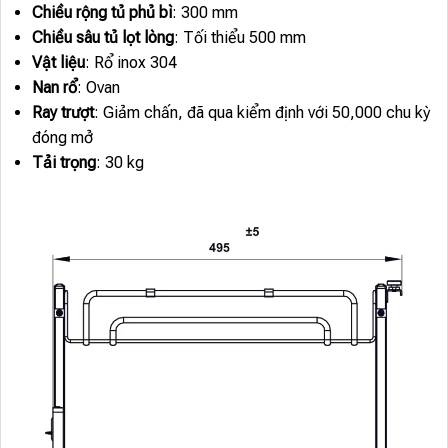
Chiều rộng tủ phủ bì
: 300 mm
Chiều sâu tủ lọt lòng
: Tối thiểu 500 mm
Vật liệu
: Rổ inox 304
Nan rổ
: Ovan
Ray trượt
: Giảm chấn, đã qua kiểm định với 50,000 chu kỳ
đóng mở
Tải trọng
: 30 kg