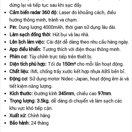
dừng lại và tiếp tục sau khi sạc đầy.
Cảm biến radar 360 độ:
Laser đo khoảng cách, điều
hướng thông minh, tránh va chạm.
Pin:
Dung lượng 4000mAh, thời gian sử dụng lâu dài.
Làm sạch đồng thời:
Hút bụi và lau nhà.
Lên lịch làm việc:
Cài đặt dễ dàng theo nhu cầu hàng ngày.
App điều khiển:
Tương thích với điện thoại thông minh.
Phím cơ:
Tùy chỉnh trực tiếp trên thiết bị.
Diện tích phù hợp:
Tối đa
150m²
cho mỗi lần hoạt động.
Chất liệu:
IML chống trầy xước kết hợp nhựa ABS bền bỉ.
Động cơ:
Sử dụng motor Nidec-Japan, hoạt động êm ái và
tiết kiệm năng lượng.
Kích thước:
Đường kính
345mm
, chiều cao
97mm
.
Trọng lượng:
3.5kg
, dễ dàng di chuyển và làm sạch các
khu vực khó tiếp cận.
Xuất xứ:
Chính hãng
Bảo hành:
24 tháng