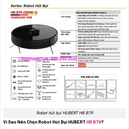
Robot hút bụi HUBERT HB B79
Vì Sao Nên Chọn Robot Hút Bụi HUBERT
HB B79
?