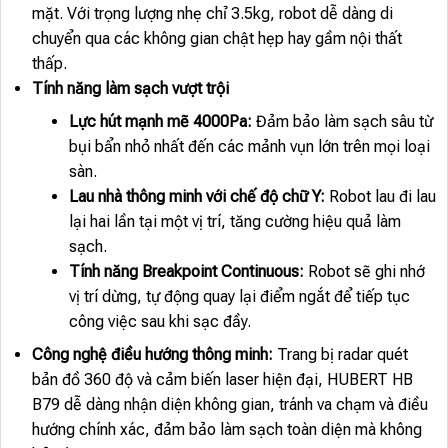
mặt. Với trọng lượng nhẹ chỉ 3.5kg, robot dễ dàng di
chuyển qua các không gian chật hẹp hay gầm nội thất
thấp.
Tính năng làm sạch vượt trội
Lực hút mạnh mẽ 4000Pa:
Đảm bảo làm sạch sâu từ
bụi bẩn nhỏ nhất đến các mảnh vụn lớn trên mọi loại
sàn.
Lau nhà thông minh với chế độ chữ Y:
Robot lau đi lau
lại hai lần tại một vị trí, tăng cường hiệu quả làm
sạch.
Tính năng Breakpoint Continuous:
Robot sẽ ghi nhớ
vị trí dừng, tự động quay lại điểm ngắt để tiếp tục
công việc sau khi sạc đầy.
Công nghệ điều hướng thông minh:
Trang bị radar quét
bản đồ 360 độ và cảm biến laser hiện đại, HUBERT HB
B79 dễ dàng nhận diện không gian, tránh va chạm và điều
hướng chính xác, đảm bảo làm sạch toàn diện mà không