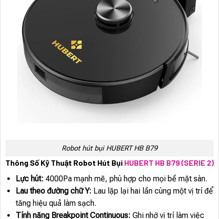
Robot hút bụi HUBERT HB B79
Thông Số Kỹ Thuật Robot Hút Bụi
HUBERT HB B79 (SERIE 2)
Lực hút:
4000Pa mạnh mẽ, phù hợp cho mọi bề mặt sàn.
Lau theo đường chữ Y:
Lau lặp lại hai lần cùng một vị trí để
tăng hiệu quả làm sạch.
Tính năng Breakpoint Continuous:
Ghi nhớ vị trí làm việc