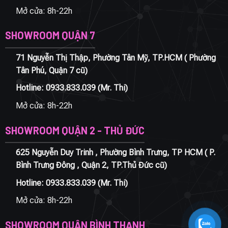
Mở cửa: 8h-22h
SHOWROOM QUẬN 7
71 Nguyễn Thị Thập, Phường Tân Mỹ, TP.HCM ( Phường
Tân Phú, Quận 7 cũ)
Hotline:
0933.833.039
(Mr. Thi)
Mở cửa: 8h-22h
SHOWROOM QUẬN 2 - THỦ ĐỨC
625 Nguyễn Duy Trinh , Phường Bình Trưng, TP HCM ( P.
Bình Trưng Đông , Quận 2, TP.Thủ Đức cũ)
Hotline:
0933.833.039
(Mr. Thi)
Mở cửa: 8h-22h
SHOWROOM QUẬN BÌNH THẠNH