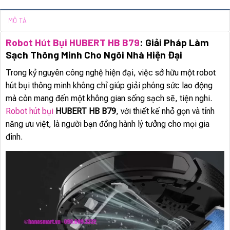
MÔ TẢ
Robot Hút Bụi HUBERT HB B79
: Giải Pháp Làm
Sạch Thông Minh Cho Ngôi Nhà Hiện Đại
Trong kỷ nguyên công nghệ hiện đại, việc sở hữu một robot
hút bụi thông minh không chỉ giúp giải phóng sức lao động
mà còn mang đến một không gian sống sạch sẽ, tiện nghi.
Robot hút bụi
HUBERT HB B79
, với thiết kế nhỏ gọn và tính
năng ưu việt, là người bạn đồng hành lý tưởng cho mọi gia
đình.