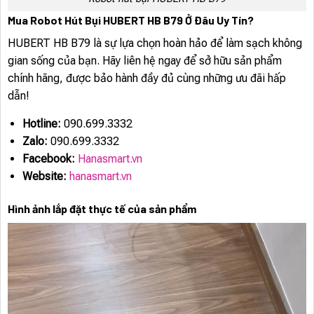
Mua Robot Hút Bụi HUBERT HB B79 Ở Đâu Uy Tín?
HUBERT HB B79 là sự lựa chọn hoàn hảo để làm sạch không
gian sống của bạn. Hãy liên hệ ngay để sở hữu sản phẩm
chính hãng, được bảo hành đầy đủ cùng những ưu đãi hấp
dẫn!
Hotline:
090.699.3332
Zalo:
090.699.3332
Facebook:
Hanasmart.vn
Website:
hanasmart.vn
Hình ảnh lắp đặt thực tế của sản phẩm