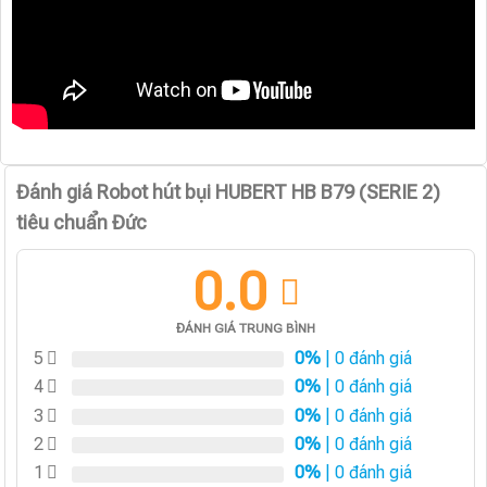
Đánh giá Robot hút bụi HUBERT HB B79 (SERIE 2)
tiêu chuẩn Đức
0.0
ĐÁNH GIÁ TRUNG BÌNH
5
0%
| 0 đánh giá
4
0%
| 0 đánh giá
3
0%
| 0 đánh giá
2
0%
| 0 đánh giá
1
0%
| 0 đánh giá