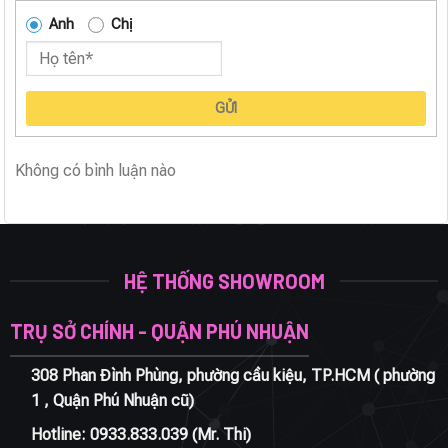
Anh
Chị
GỬI
Không có bình luận nào
HỆ THỐNG SHOWROOM
TRỤ SỞ CHÍNH - QUẬN PHÚ NHUẬN
308 Phan Đình Phùng, phường cầu kiệu, TP.HCM ( phường
1 , Quận Phú Nhuận cũ)
Hotline:
0933.833.039
(Mr. Thi)