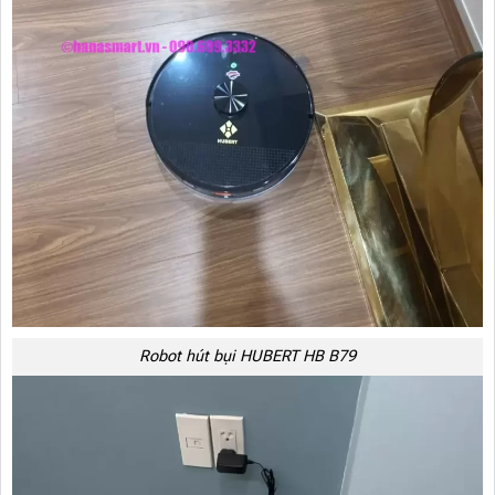
Robot hút bụi HUBERT HB B79