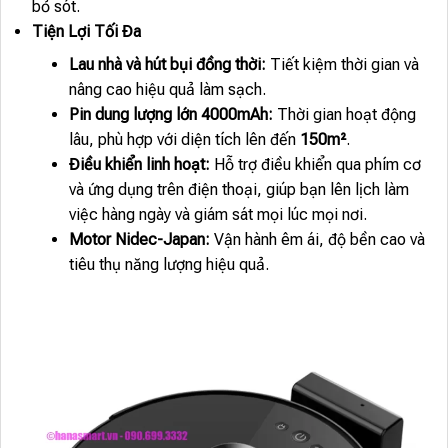
bỏ sót.
Tiện Lợi Tối Đa
Lau nhà và hút bụi đồng thời:
Tiết kiệm thời gian và
nâng cao hiệu quả làm sạch.
Pin dung lượng lớn 4000mAh:
Thời gian hoạt động
lâu, phù hợp với diện tích lên đến
150m²
.
Điều khiển linh hoạt:
Hỗ trợ điều khiển qua phím cơ
và ứng dụng trên điện thoại, giúp bạn lên lịch làm
việc hàng ngày và giám sát mọi lúc mọi nơi.
Motor Nidec-Japan:
Vận hành êm ái, độ bền cao và
tiêu thụ năng lượng hiệu quả.