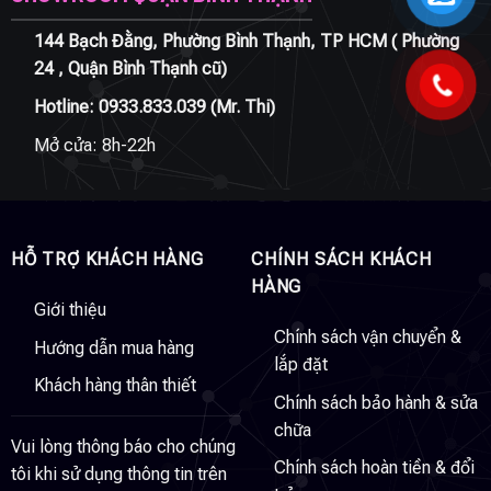
144 Bạch Đằng, Phường Bình Thạnh, TP HCM ( Phường
24 , Quận Bình Thạnh cũ)
Hotline:
0933.833.039
(Mr. Thi)
Mở cửa: 8h-22h
HỖ TRỢ KHÁCH HÀNG
CHÍNH SÁCH KHÁCH
HÀNG
Giới thiệu
Chính sách vận chuyển &
Hướng dẫn mua hàng
lắp đặt
Khách hàng thân thiết
Chính sách bảo hành & sửa
chữa
Vui lòng thông báo cho chúng
Chính sách hoàn tiền & đổi
tôi khi sử dụng thông tin trên