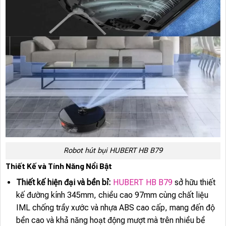
Robot hút bụi HUBERT HB B79
Thiết Kế và Tính Năng Nổi Bật
Thiết kế hiện đại và bền bỉ:
HUBERT HB B79
sở hữu thiết
kế đường kính 345mm, chiều cao 97mm cùng chất liệu
IML chống trầy xước và nhựa ABS cao cấp, mang đến độ
bền cao và khả năng hoạt động mượt mà trên nhiều bề