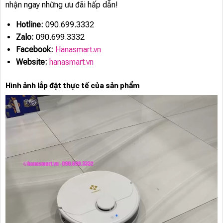
nhận ngay những ưu đãi hấp dẫn!
Hotline:
090.699.3332
Zalo:
090.699.3332
Facebook:
Hanasmart.vn
Website:
hanasmart.vn
Hình ảnh lắp đặt thực tế của sản phẩm