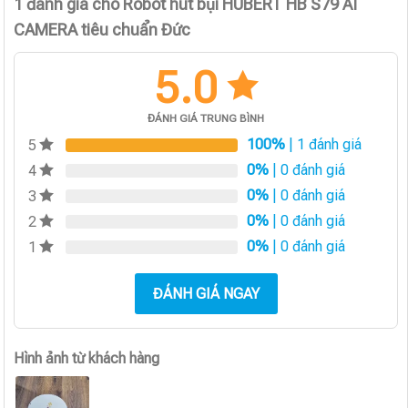
1 đánh giá cho
Robot hút bụi HUBERT HB S79 AI
CAMERA tiêu chuẩn Đức
5.0
ĐÁNH GIÁ TRUNG BÌNH
100%
| 1 đánh giá
5
0%
| 0 đánh giá
4
0%
| 0 đánh giá
3
0%
| 0 đánh giá
2
0%
| 0 đánh giá
1
ĐÁNH GIÁ NGAY
Hình ảnh từ khách hàng