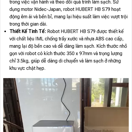
trong việc vận hành và theo dõi quá trình làm sạch. Sử
dụng motor Nidec-Japan, robot HUBERT HB S79 hoạt
động êm ái và bền bỉ, mang lại hiệu suất làm việc vượt trội
trong thời gian dài.
Thiết Kế Tinh Tế:
Robot HUBERT HB S79 được thiết kế
với chất liệu IML chống trầy xước và nhựa ABS cao cấp,
mang lại độ bền cao và dễ dàng làm sạch. Kích thước nhỏ
gọn với robot có kích thước 350 x 97mm và trọng lượng
chỉ 3.5kg, giúp dễ dàng di chuyển và làm sạch ở những
khu vực chật hẹp.