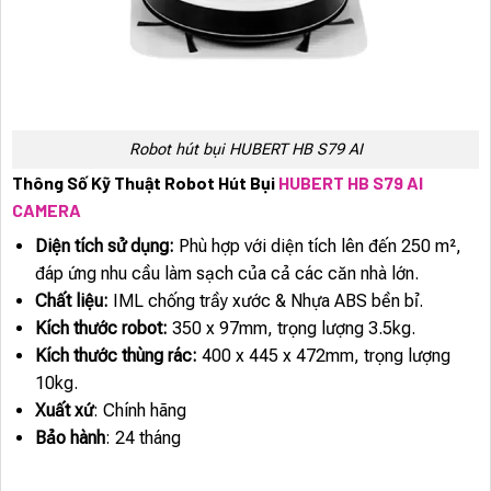
Robot hút bụi HUBERT HB S79 AI
Thông Số Kỹ Thuật Robot Hút Bụi
HUBERT HB S79 AI
CAMERA
Diện tích sử dụng:
Phù hợp với diện tích lên đến 250 m²,
đáp ứng nhu cầu làm sạch của cả các căn nhà lớn.
Chất liệu:
IML chống trầy xước & Nhựa ABS bền bỉ.
Kích thước robot:
350 x 97mm, trọng lượng 3.5kg.
Kích thước thùng rác:
400 x 445 x 472mm, trọng lượng
10kg.
Xuất xứ
: Chính hãng
Bảo hành
: 24 tháng