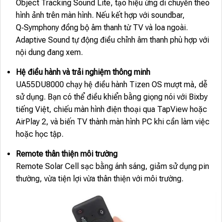
Object Tracking Sound Lite, tạo hiệu ứng di chuyển theo
hình ảnh trên màn hình. Nếu kết hợp với soundbar,
Q‑Symphony đồng bộ âm thanh từ TV và loa ngoài.
Adaptive Sound tự động điều chỉnh âm thanh phù hợp với
nội dung đang xem.
Hệ điều hành và trải nghiệm thông minh
UA55DU8000 chạy hệ điều hành Tizen OS mượt mà, dễ
sử dụng. Bạn có thể điều khiển bằng giọng nói với Bixby
tiếng Việt, chiếu màn hình điện thoại qua TapView hoặc
AirPlay 2, và biến TV thành màn hình PC khi cần làm việc
hoặc học tập.
Remote thân thiện môi trường
Remote Solar Cell sạc bằng ánh sáng, giảm sử dụng pin
thường, vừa tiện lợi vừa thân thiện với môi trường.