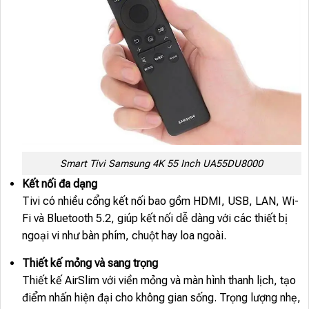
Smart Tivi Samsung 4K 55 Inch UA55DU8000
Kết nối đa dạng
Tivi có nhiều cổng kết nối bao gồm HDMI, USB, LAN, Wi-
Fi và Bluetooth 5.2, giúp kết nối dễ dàng với các thiết bị
ngoại vi như bàn phím, chuột hay loa ngoài.
Thiết kế mỏng và sang trọng
Thiết kế AirSlim với viền mỏng và màn hình thanh lịch, tạo
điểm nhấn hiện đại cho không gian sống. Trọng lượng nhẹ,