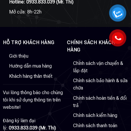
Hotline:
0933.833.039
(Mr. Thi)
Mở cửa: 8h-22h
HỖ TRỢ KHÁCH HÀNG
CHÍNH SÁCH KHÁCH
HÀNG
Giới thiệu
Chính sách vận chuyển &
Hướng dẫn mua hàng
lắp đặt
Khách hàng thân thiết
Chính sách bảo hành & sửa
chữa
Vui lòng thông báo cho chúng
Chính sách hoàn tiền & đổi
tôi khi sử dụng thông tin trên
trả
website!
Chính sách kiểm hàng
Đăng ký làm đại
Chính sách thanh toán
lý:
0933.833.039 (Mr. Thi)