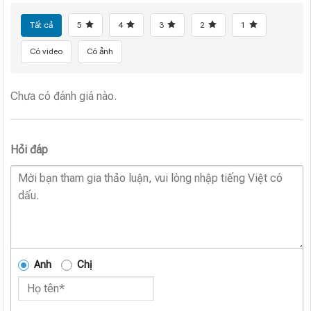
Tất cả
5
4
3
2
1
Có video
Có ảnh
Chưa có đánh giá nào.
Hỏi đáp
Anh
Chị