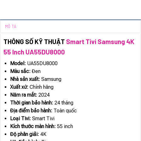
MÔ TẢ
THÔNG SỐ KỸ THUẬT
Smart Tivi Samsung 4K
55 Inch UA55DU8000
Model:
UA55DU8000
Màu sắc:
Đen
Nhà sản xuất:
Samsung
Xuất xứ:
Chính hãng
Năm ra mắt:
2024
Thời gian bảo hành:
24 tháng
Địa điểm bảo hành:
Toàn quốc
Loại Tivi:
Smart Tivi
Kích thước màn hình:
55 inch
Độ phân giải:
4K