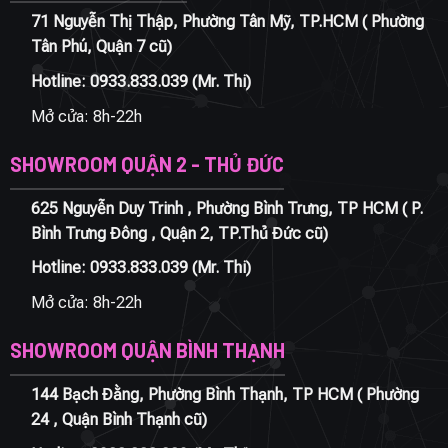
71 Nguyễn Thị Thập, Phường Tân Mỹ, TP.HCM ( Phường
Tân Phú, Quận 7 cũ)
Hotline:
0933.833.039
(Mr. Thi)
Mở cửa: 8h-22h
SHOWROOM QUẬN 2 - THỦ ĐỨC
625 Nguyễn Duy Trinh , Phường Bình Trưng, TP HCM ( P.
Bình Trưng Đông , Quận 2, TP.Thủ Đức cũ)
Hotline:
0933.833.039
(Mr. Thi)
Mở cửa: 8h-22h
SHOWROOM QUẬN BÌNH THẠNH
144 Bạch Đằng, Phường Bình Thạnh, TP HCM ( Phường
24 , Quận Bình Thạnh cũ)