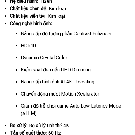
Hệ điều hành:
Tizen
Chất liệu chân đế:
Kim loại
Chất liệu viền tivi:
Kim loại
Công nghệ hình ảnh:
Nâng cấp độ tương phản Contrast Enhancer
HDR10
Dynamic Crystal Color
Kiểm soát đèn nền UHD Dimming
Nâng cấp hình ảnh AI 4K Upscaling
Chuyển động mượt Motion Xcelerator
Giảm độ trễ chơi game Auto Low Latency Mode
(ALLM)
Bộ xử lý:
Bộ xử lý tinh thể 4K
Tần số quét thực:
60 Hz