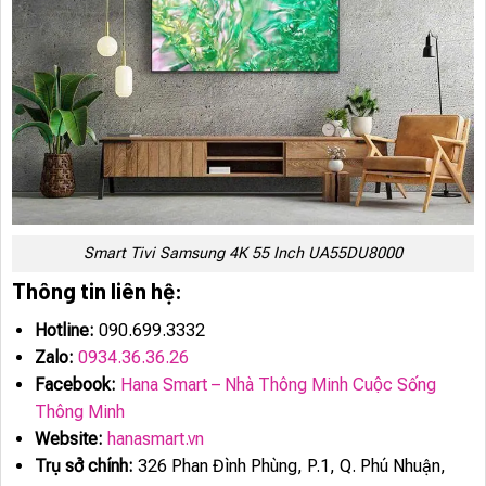
Smart Tivi Samsung 4K 55 Inch UA55DU8000
Thông tin liên hệ:
Hotline:
090.699.3332
Zalo:
0934.36.36.26
Facebook:
Hana Smart – Nhà Thông Minh Cuộc Sống
Thông Minh
Website:
hanasmart.vn
Trụ sở chính:
326 Phan Đình Phùng, P.1, Q. Phú Nhuận,