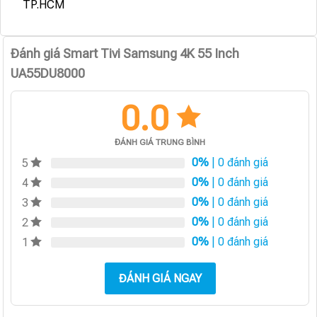
TP.HCM
Đánh giá Smart Tivi Samsung 4K 55 Inch
UA55DU8000
0.0
ĐÁNH GIÁ TRUNG BÌNH
0%
| 0 đánh giá
5
0%
| 0 đánh giá
4
0%
| 0 đánh giá
3
0%
| 0 đánh giá
2
0%
| 0 đánh giá
1
ĐÁNH GIÁ NGAY