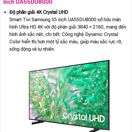
Inch UA55DU8000
Độ phân giải 4K Crystal UHD
Smart Tivi Samsung 55 inch UA55DU8000 sở hữu màn
hình Ultra HD 4K với độ phân giải 3840 × 2160, mang đến
hình ảnh sắc nét, chi tiết. Công nghệ Dynamic Crystal
Color hiển thị hơn một tỷ sắc màu, giúp màu sắc rực rỡ,
sống động và tự nhiên.