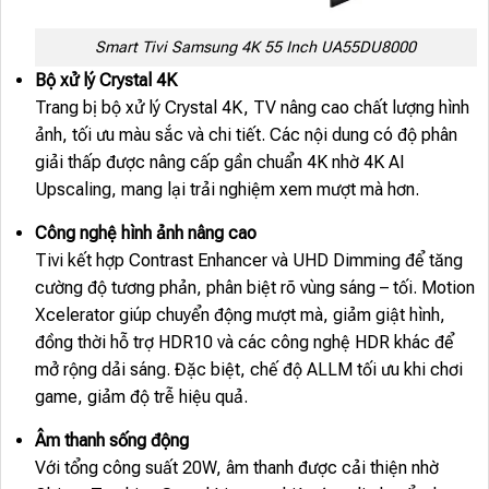
Smart Tivi Samsung 4K 55 Inch UA55DU8000
Bộ xử lý Crystal 4K
Trang bị bộ xử lý Crystal 4K, TV nâng cao chất lượng hình
ảnh, tối ưu màu sắc và chi tiết. Các nội dung có độ phân
giải thấp được nâng cấp gần chuẩn 4K nhờ 4K AI
Upscaling, mang lại trải nghiệm xem mượt mà hơn.
Công nghệ hình ảnh nâng cao
Tivi kết hợp Contrast Enhancer và UHD Dimming để tăng
cường độ tương phản, phân biệt rõ vùng sáng – tối. Motion
Xcelerator giúp chuyển động mượt mà, giảm giật hình,
đồng thời hỗ trợ HDR10 và các công nghệ HDR khác để
mở rộng dải sáng. Đặc biệt, chế độ ALLM tối ưu khi chơi
game, giảm độ trễ hiệu quả.
Âm thanh sống động
Với tổng công suất 20W, âm thanh được cải thiện nhờ