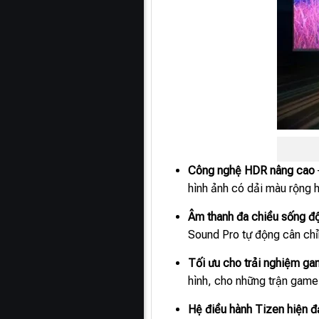
Công nghệ HDR nâng cao
hình ảnh có dải màu rộng h
Âm thanh đa chiều sống đ
Sound Pro tự động cân chỉn
Tối ưu cho trải nghiệm g
hình, cho những trận game 
Hệ điều hành Tizen hiện đ