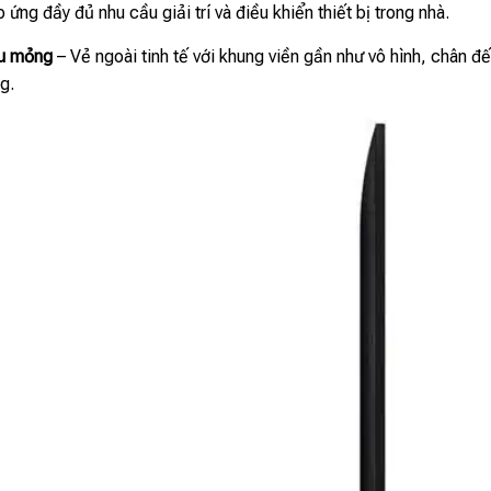
ứng đầy đủ nhu cầu giải trí và điều khiển thiết bị trong nhà.
êu mỏng
– Vẻ ngoài tinh tế với khung viền gần như vô hình, chân đ
ng.