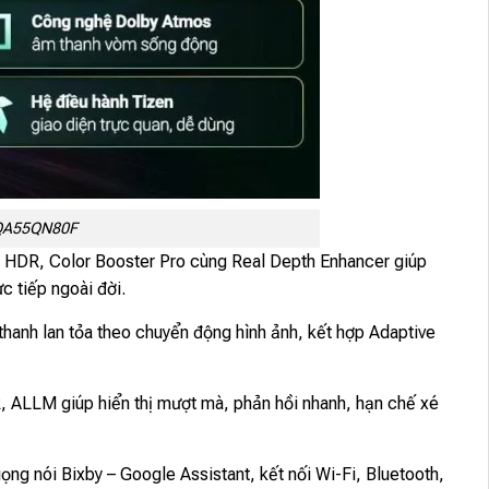
 QA55QN80F
HDR, Color Booster Pro cùng Real Depth Enhancer giúp
c tiếp ngoài đời.
hanh lan tỏa theo chuyển động hình ảnh, kết hợp Adaptive
 ALLM giúp hiển thị mượt mà, phản hồi nhanh, hạn chế xé
ọng nói Bixby – Google Assistant, kết nối Wi-Fi, Bluetooth,