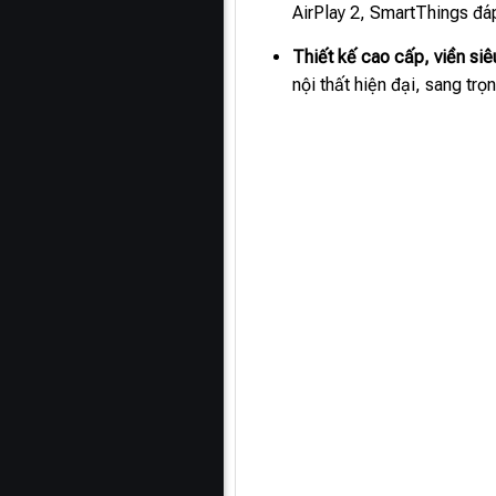
AirPlay 2, SmartThings đáp 
Thiết kế cao cấp, viền si
nội thất hiện đại, sang trọ