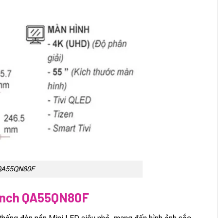
 QA55QN80F
Inch QA55QN80F