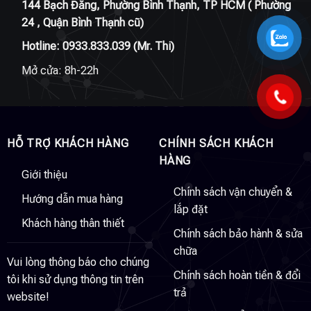
144 Bạch Đằng, Phường Bình Thạnh, TP HCM ( Phường
24 , Quận Bình Thạnh cũ)
Hotline:
0933.833.039
(Mr. Thi)
Mở cửa: 8h-22h
HỖ TRỢ KHÁCH HÀNG
CHÍNH SÁCH KHÁCH
HÀNG
Giới thiệu
Chính sách vận chuyển &
Hướng dẫn mua hàng
lắp đặt
Khách hàng thân thiết
Chính sách bảo hành & sửa
chữa
Vui lòng thông báo cho chúng
Chính sách hoàn tiền & đổi
tôi khi sử dụng thông tin trên
trả
website!