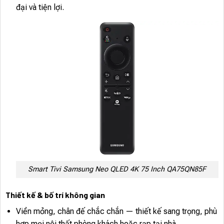
đại và tiện lợi.
Smart Tivi Samsung Neo QLED 4K 75 Inch QA75QN85F
Thiết kế & bố trí không gian
Viền mỏng, chân đế chắc chắn — thiết kế sang trọng, phù
hợp mọi nội thất phòng khách hoặc rạp tại nhà.