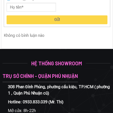
GỬI
Không có bình luận nào
HỆ THỐNG SHOWROOM
TRỤ SỞ CHÍNH - QUẬN PHÚ NHUẬN
308 Phan Đình Phùng, phường cầu kiệu, TP.HCM ( phường
1 , Quận Phú Nhuận cũ)
Hotline:
0933.833.039
(Mr. Thi)
Mở cửa: 8h-22h