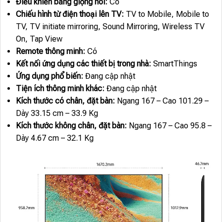
Điều khiển bằng giọng nói:
Có
Chiếu hình từ điện thoại lên TV:
TV to Mobile, Mobile to
TV, TV initiate mirroring, Sound Mirroring, Wireless TV
On, Tap View
Remote thông minh:
Có
Kết nối ứng dụng các thiết bị trong nhà:
SmartThings
Ứng dụng phổ biến:
Đang cập nhật
Tiện ích thông minh khác:
Đang cập nhật
Kích thước có chân, đặt bàn:
Ngang 167 – Cao 101.29 –
Dày 33.15 cm – 33.9 Kg
Kích thước không chân, đặt bàn:
Ngang 167 – Cao 95.8 –
Dày 4.67 cm – 32.1 Kg