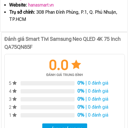
Website:
hanasmart.vn
Trụ sở chính:
308 Phan Đình Phùng, P.1, Q. Phú Nhuận,
TP.HCM
Đánh giá Smart Tivi Samsung Neo QLED 4K 75 Inch
QA75QN85F
0.0
ĐÁNH GIÁ TRUNG BÌNH
0%
| 0 đánh giá
5
0%
| 0 đánh giá
4
0%
| 0 đánh giá
3
0%
| 0 đánh giá
2
0%
| 0 đánh giá
1