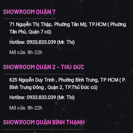
SHOWROOM QUẬN 7
71 Nguyễn Thị Thập, Phường Tân Mỹ, TP.HCM ( Phường
Tân Phú, Quận 7 cũ)
Hotline:
0933.833.039
(Mr. Thi)
Mở cửa: 8h-22h
SHOWROOM QUẬN 2 - THỦ ĐỨC
625 Nguyễn Duy Trinh , Phường Bình Trưng, TP HCM ( P.
Bình Trưng Đông , Quận 2, TP.Thủ Đức cũ)
Hotline:
0933.833.039
(Mr. Thi)
Mở cửa: 8h-22h
SHOWROOM QUẬN BÌNH THẠNH