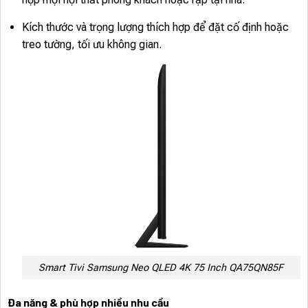
Kích thước và trọng lượng thích hợp để đặt cố định hoặc
treo tường, tối ưu không gian.
Smart Tivi Samsung Neo QLED 4K 75 Inch QA75QN85F
Đa năng & phù hợp nhiều nhu cầu