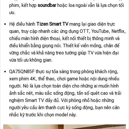
phim, kết hợp
soundbar
hoặc loa ngoài vẫn là lựa chọn tối
ưu.
Hệ điều hành
Tizen Smart TV
mang lại giao diện trực
quan, truy cập nhanh các ứng dụng OTT, YouTube, Netflix,
chiếu màn hình điện thoại, kết nối thiết bị thông minh và
điều khiển bằng giọng nói. Thiết kế viền mỏng, chân đế
vững chắc và khả năng treo tường giúp TV vừa hiện đại
vừa tối ưu không gian.
QA75QN85F thực sự tỏa sáng trong phòng khách rộng,
xem phim 4K, thể thao, chơi game hoặc nội dung nhiều
người. Nó là lựa chọn toàn diện cho những ai muốn hình
ảnh sắc nét, màu sắc sống động, tần số quét cao và trải
nghiệm Smart TV đầy đủ. Với phòng nhỏ hoặc những
người yêu cầu âm thanh cực kỳ sống động, bạn nên cân
nhắc kỹ trước khi chọn model này.