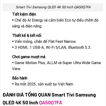
Smart Tivi Samsung QLED 4K 50 Inch QA50Q7FA
Tiết kiệm điện
• Chế độ AI Energy và cảm biến Eco tự điều chỉnh độ
sáng và điện năng.
Thiết kế & kết nối
• Viền mỏng, chân đế Flat Feet Narrow.
• 3 HDMI, 1 USB-A, Wi-Fi 5/LAN, Bluetooth 5.3.
Chơi game mượt mà
• Game Motion Plus, ALLM và Super Ultra Wide Game
View.
Bảo hành
• Ra mắt 2025, sản xuất tại Việt Nam.
ĐÁNH GIÁ TỔNG QUAN Smart Tivi Samsung
QLED 4K 50 Inch
QA50Q7FA