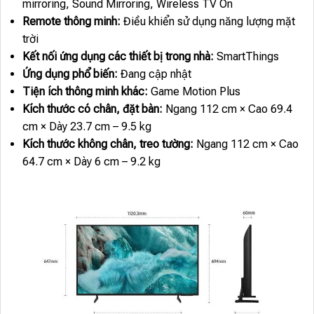
mirroring, Sound Mirroring, Wireless TV On
Remote thông minh:
Điều khiển sử dụng năng lượng mặt
trời
Kết nối ứng dụng các thiết bị trong nhà:
SmartThings
Ứng dụng phổ biến:
Đang cập nhật
Tiện ích thông minh khác:
Game Motion Plus
Kích thước có chân, đặt bàn:
Ngang 112 cm × Cao 69.4
cm × Dày 23.7 cm – 9.5 kg
Kích thước không chân, treo tường:
Ngang 112 cm × Cao
64.7 cm × Dày 6 cm – 9.2 kg