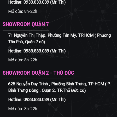
Hotline:
0933.833.039
(Mr. Thi)
Mở cửa: 8h-22h
SHOWROOM QUẬN 7
71 Nguyễn Thị Thập, Phường Tân Mỹ, TP.HCM ( Phường
Tân Phú, Quận 7 cũ)
Hotline:
0933.833.039
(Mr. Thi)
Mở cửa: 8h-22h
SHOWROOM QUẬN 2 - THỦ ĐỨC
625 Nguyễn Duy Trinh , Phường Bình Trưng, TP HCM ( P.
Bình Trưng Đông , Quận 2, TP.Thủ Đức cũ)
Hotline:
0933.833.039
(Mr. Thi)
Mở cửa: 8h-22h