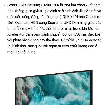
Smart Tivi Samsung QA50Q7FA là một lựa chọn xuất sắc
cho không gian giải trí gia đình nhờ hình ảnh 4K sắc nét và
màu sắc sống động từ công nghệ QLED kết hợp Quantum
Dot. Quantum HDR cùng Supreme UHD Dimming giúp các
chi tiết sáng – tối được thể hiện rõ ràng, trong khi Motion
Xcelerator đảm bảo cảnh chuyển động mượt mà, đặc biệt
với phim hành động hay thể thao. Bộ xử lý Q4 AI tự động tối
ưu hình ảnh, mang lại trải nghiệm xem chất lượng cao ở
mọi loại nội dung.