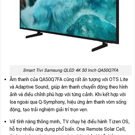
Smart Tivi Samsung QLED 4K 50 Inch QA50Q7FA
Âm thanh của QA50Q7FA cũng rất ấn tượng với OTS Lite
và Adaptive Sound, giúp âm thanh chuyển động theo hình
ảnh và điều chỉnh phù hợp với từng cảnh. Khi kết hợp với
loa ngoài qua Q‑Symphony, hiệu ứng âm thanh vòm sống
động, tạo trải nghiệm giải trí trọn vẹn.
Về tính năng thông minh, TV chạy hệ điều hành Tizen OS,
hỗ trợ nhiều ứng dụng phổ biến. One Remote Solar Cell,