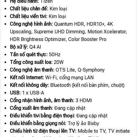
Hệ điều hành:
Tizen
Chất liệu chân đế:
Kim loại
Chất liệu viền tivi:
Kim loại
Công nghệ hình ảnh:
Quantum HDR, HDR10+, 4K
Upscaling, Supreme UHD Dimming, Motion Xcelerator,
HDR Brightness Optimizer, Color Booster Pro
Bộ xử lý:
Q4 AI
Tần số quét thực:
50Hz
Tổng công suất loa:
20W
Công nghệ âm thanh:
OTS Lite, Q-Symphony
Kết nối Internet:
Wi-Fi, cổng mạng LAN
Kết nối không dây:
Bluetooth (kết nối bàn phím, chuột)
USB:
1 x USB-A
Cổng nhận hình ảnh, âm thanh:
3 HDMI
Cổng xuất âm thanh:
Đang cập nhật
Điều khiển tivi bằng điện thoại:
Đang cập nhật
Điều khiển bằng giọng nói:
Trợ lý ảo Bixby
Chiếu hình từ điện thoại lên TV:
Mobile to TV, TV initiate