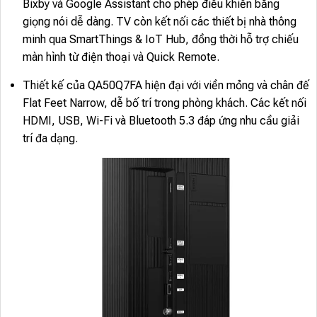
Bixby và Google Assistant cho phép điều khiển bằng
giọng nói dễ dàng. TV còn kết nối các thiết bị nhà thông
minh qua SmartThings & IoT Hub, đồng thời hỗ trợ chiếu
màn hình từ điện thoại và Quick Remote.
Thiết kế của QA50Q7FA hiện đại với viền mỏng và chân đế
Flat Feet Narrow, dễ bố trí trong phòng khách. Các kết nối
HDMI, USB, Wi-Fi và Bluetooth 5.3 đáp ứng nhu cầu giải
trí đa dạng.