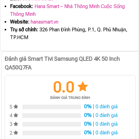
Facebook:
Hana Smart – Nhà Thông Minh Cuộc Sống
Thông Minh
Website:
hanasmart.vn
Trụ sở chính:
326 Phan Đình Phùng, P.1, Q. Phú Nhuận,
TP.HCM
Đánh giá Smart Tivi Samsung QLED 4K 50 Inch
QA50Q7FA
0.0
ĐÁNH GIÁ TRUNG BÌNH
0%
| 0 đánh giá
5
0%
| 0 đánh giá
4
0%
| 0 đánh giá
3
0%
| 0 đánh giá
2