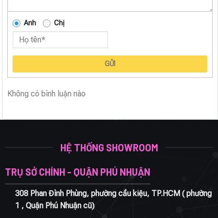
Anh
Chị
GỬI
Không có bình luận nào
HỆ THỐNG SHOWROOM
TRỤ SỞ CHÍNH - QUẬN PHÚ NHUẬN
308 Phan Đình Phùng, phường cầu kiệu, TP.HCM ( phường
1 , Quận Phú Nhuận cũ)