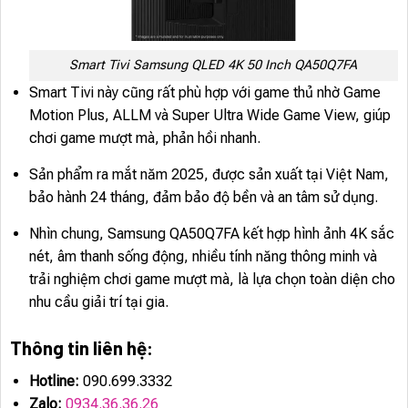
Smart Tivi Samsung QLED 4K 50 Inch QA50Q7FA
Smart Tivi này cũng rất phù hợp với game thủ nhờ Game
Motion Plus, ALLM và Super Ultra Wide Game View, giúp
chơi game mượt mà, phản hồi nhanh.
Sản phẩm ra mắt năm 2025, được sản xuất tại Việt Nam,
bảo hành 24 tháng, đảm bảo độ bền và an tâm sử dụng.
Nhìn chung, Samsung QA50Q7FA kết hợp hình ảnh 4K sắc
nét, âm thanh sống động, nhiều tính năng thông minh và
trải nghiệm chơi game mượt mà, là lựa chọn toàn diện cho
nhu cầu giải trí tại gia.
Thông tin liên hệ:
Hotline:
090.699.3332
Zalo:
0934.36.36.26