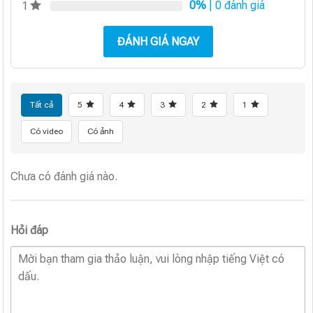
0%
| 0 đánh giá
1
ĐÁNH GIÁ NGAY
Tất cả
5
4
3
2
1
Có video
Có ảnh
Chưa có đánh giá nào.
Hỏi đáp