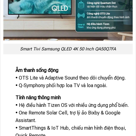
Smart Tivi Samsung QLED 4K 50 Inch QA50Q7FA
Âm thanh sống động
• OTS Lite và Adaptive Sound theo dõi chuyển động.
• Q‑Symphony phối hợp loa TV và loa ngoài.
Tính năng thông minh
• Hệ điều hành Tizen OS với nhiều ứng dụng phổ biến.
• One Remote Solar Cell, trợ lý ảo Bixby & Google
Assistant.
• SmartThings & IoT Hub, chiếu màn hình điện thoại,
Quick Remote.