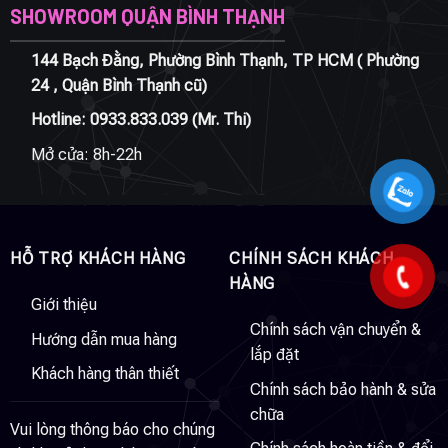
SHOWROOM QUẬN BÌNH THẠNH
144 Bạch Đằng, Phường Bình Thạnh, TP HCM ( Phường
24 , Quận Bình Thạnh cũ)
Hotline:
0933.833.039
(Mr. Thi)
Mở cửa: 8h-22h
HỖ TRỢ KHÁCH HÀNG
CHÍNH SÁCH KHÁCH
HÀNG
Giới thiệu
Chính sách vận chuyển &
Hướng dẫn mua hàng
lắp đặt
Khách hàng thân thiết
Chính sách bảo hành & sửa
chữa
Vui lòng thông báo cho chúng