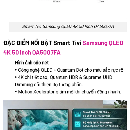
Smart Tivi Samsung QLED 4K 50 Inch QA50Q7FA
ĐẶC ĐIỂM NỔI BẬT Smart Tivi
Samsung QLED
4K 50 Inch QA50Q7FA
Hình ảnh sắc nét
• Công nghệ QLED + Quantum Dot cho màu sắc rực rỡ.
• 4K chi tiết cao, Quantum HDR & Supreme UHD
Dimming cải thiện độ tương phản.
• Motion Xcelerator giảm mờ khi chuyển động nhanh.