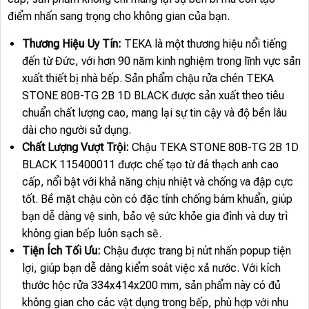
điểm nhấn sang trọng cho không gian của bạn.
Thương Hiệu Uy Tín:
TEKA là một thương hiệu nổi tiếng
đến từ Đức, với hơn 90 năm kinh nghiệm trong lĩnh vực sản
xuất thiết bị nhà bếp. Sản phẩm chậu rửa chén TEKA
STONE 80B-TG 2B 1D BLACK được sản xuất theo tiêu
chuẩn chất lượng cao, mang lại sự tin cậy và độ bền lâu
dài cho người sử dụng.
Chất Lượng Vượt Trội:
Chậu TEKA STONE 80B-TG 2B 1D
BLACK 115400011 được chế tạo từ đá thạch anh cao
cấp, nổi bật với khả năng chịu nhiệt và chống va đập cực
tốt. Bề mặt chậu còn có đặc tính chống bám khuẩn, giúp
bạn dễ dàng vệ sinh, bảo vệ sức khỏe gia đình và duy trì
không gian bếp luôn sạch sẽ.
Tiện Ích Tối Ưu:
Chậu được trang bị nút nhấn popup tiện
lợi, giúp bạn dễ dàng kiểm soát việc xả nước. Với kích
thước hộc rửa 334x414x200 mm, sản phẩm này có đủ
không gian cho các vật dụng trong bếp, phù hợp với nhu