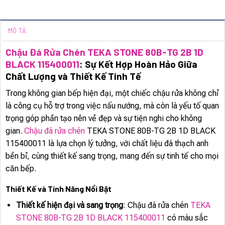
MÔ TẢ
Chậu Đá Rửa Chén TEKA STONE 80B-TG 2B 1D
BLACK 115400011
: Sự Kết Hợp Hoàn Hảo Giữa
Chất Lượng và Thiết Kế Tinh Tế
Trong không gian bếp hiện đại, một chiếc chậu rửa không chỉ
là công cụ hỗ trợ trong việc nấu nướng, mà còn là yếu tố quan
trọng góp phần tạo nên vẻ đẹp và sự tiện nghi cho không
gian.
Chậu đá rửa chén
TEKA STONE 80B-TG 2B 1D BLACK
115400011 là lựa chọn lý tưởng, với chất liệu đá thạch anh
bền bỉ, cùng thiết kế sang trọng, mang đến sự tinh tế cho mọi
căn bếp.
Thiết Kế và Tính Năng Nổi Bật
Thiết kế hiện đại và sang trọng
: Chậu đá rửa chén
TEKA
STONE 80B-TG 2B 1D BLACK 115400011
có màu sắc