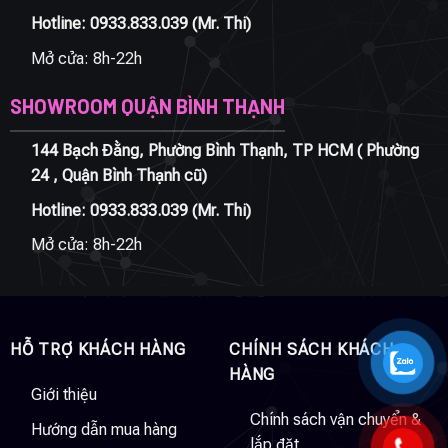
Hotline:
0933.833.039
(Mr. Thi)
Mở cửa: 8h-22h
SHOWROOM QUẬN BÌNH THẠNH
144 Bạch Đằng, Phường Bình Thạnh, TP HCM ( Phường
24 , Quận Bình Thạnh cũ)
Hotline:
0933.833.039
(Mr. Thi)
Mở cửa: 8h-22h
HỖ TRỢ KHÁCH HÀNG
CHÍNH SÁCH KHÁCH
HÀNG
Giới thiệu
Chính sách vận chuyển &
Hướng dẫn mua hàng
lắp đặt