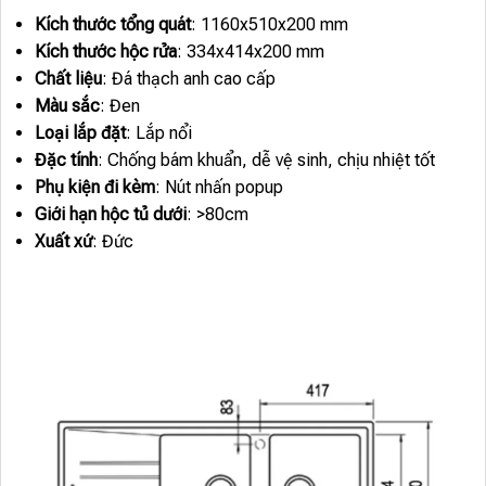
Kích thước tổng quát
: 1160x510x200 mm
Kích thước hộc rửa
: 334x414x200 mm
Chất liệu
: Đá thạch anh cao cấp
Màu sắc
: Đen
Loại lắp đặt
: Lắp nổi
Đặc tính
: Chống bám khuẩn, dễ vệ sinh, chịu nhiệt tốt
Phụ kiện đi kèm
: Nút nhấn popup
Giới hạn hộc tủ dưới
: >80cm
Xuất xứ
: Đức