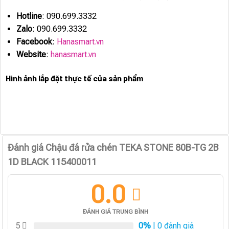
Hotline
: 090.699.3332
Zalo
: 090.699.3332
Facebook
:
Hanasmart.vn
Website
:
hanasmart.vn
Hình ảnh lắp đặt thực tế của sản phẩm
Đánh giá Chậu đá rửa chén TEKA STONE 80B-TG 2B
1D BLACK 115400011
0.0
ĐÁNH GIÁ TRUNG BÌNH
5
0%
| 0 đánh giá