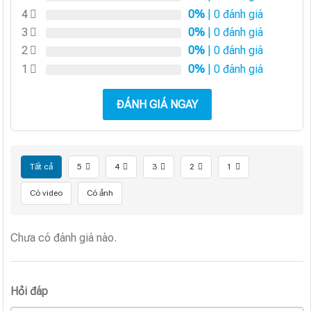
4
0%
| 0 đánh giá
3
0%
| 0 đánh giá
2
0%
| 0 đánh giá
1
0%
| 0 đánh giá
ĐÁNH GIÁ NGAY
Tất cả
5
4
3
2
1
Có video
Có ảnh
Chưa có đánh giá nào.
Hỏi đáp