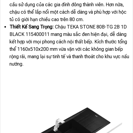
cầu sử dụng của các gia đình đông thành viên. Hơn nữa,
chậu có thể lắp nổi một cách dễ dàng và phù hợp với hộc
tủ có giới hạn chiều cao trên 80 cm.
Thiết Kế Sang Trọng:
Chậu TEKA STONE 80B-TG 2B 1D
BLACK 115400011 mang màu sắc đen hiện đại, dễ dàng
kết hợp với mọi phong cách nội thất bếp. Kích thước tổng
thể 1160x510x200 mm vừa vặn với các không gian bếp
rộng rãi, mang lại sự tinh tế và thanh thoát cho khu vực nấu
nướng.