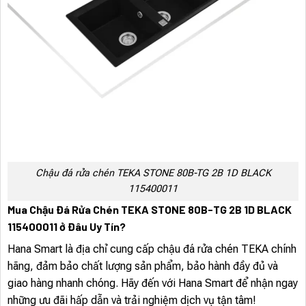
Chậu đá rửa chén TEKA STONE 80B-TG 2B 1D BLACK
115400011
Mua Chậu Đá Rửa Chén TEKA STONE 80B-TG 2B 1D BLACK
115400011 ở Đâu Uy Tín?
Hana Smart là địa chỉ cung cấp chậu đá rửa chén TEKA chính
hãng, đảm bảo chất lượng sản phẩm, bảo hành đầy đủ và
giao hàng nhanh chóng. Hãy đến với Hana Smart để nhận ngay
những ưu đãi hấp dẫn và trải nghiệm dịch vụ tận tâm!