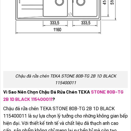
Chậu đá rửa chén TEKA STONE 80B-TG 2B 1D BLACK
115400011
Vì Sao Nên Chọn Chậu Đá Rửa Chén TEKA
STONE 80B-TG
2B 1D BLACK 115400011
?
Chậu đá rửa chén TEKA STONE 80B-TG 2B 1D BLACK
115400011 là sự lựa chọn lý tưởng cho những không gian bếp
hiện đại. Với thiết kế tinh tế và chất liệu đá thạch anh cao
cấp, sản phẩm không chỉ mang lại sự bền bỉ mà còn tạo