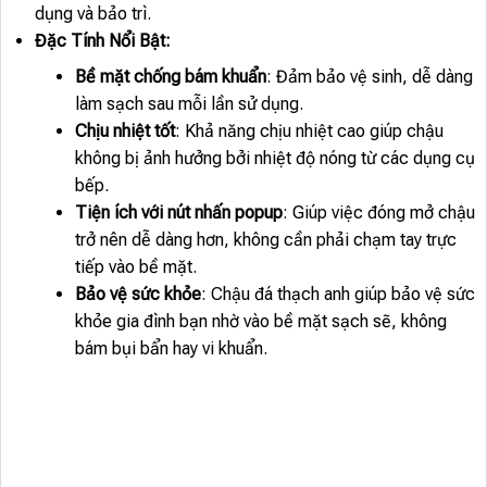
dụng và bảo trì.
Đặc Tính Nổi Bật:
Bề mặt chống bám khuẩn
: Đảm bảo vệ sinh, dễ dàng
làm sạch sau mỗi lần sử dụng.
Chịu nhiệt tốt
: Khả năng chịu nhiệt cao giúp chậu
không bị ảnh hưởng bởi nhiệt độ nóng từ các dụng cụ
bếp.
Tiện ích với nút nhấn popup
: Giúp việc đóng mở chậu
trở nên dễ dàng hơn, không cần phải chạm tay trực
tiếp vào bề mặt.
Bảo vệ sức khỏe
: Chậu đá thạch anh giúp bảo vệ sức
khỏe gia đình bạn nhờ vào bề mặt sạch sẽ, không
bám bụi bẩn hay vi khuẩn.