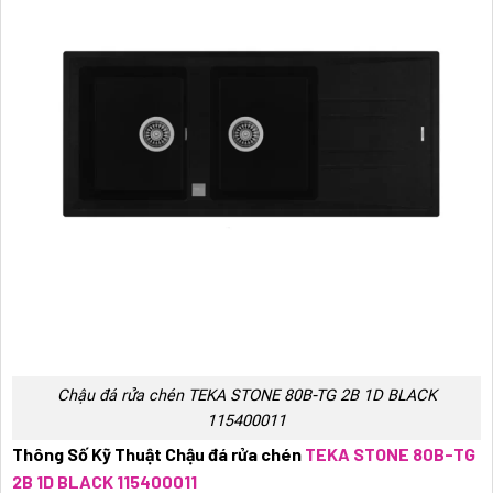
Chậu đá rửa chén TEKA STONE 80B-TG 2B 1D BLACK
115400011
Thông Số Kỹ Thuật Chậu đá rửa chén
TEKA STONE 80B-TG
2B 1D BLACK 115400011