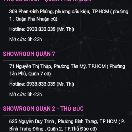
308 Phan Đình Phùng, phường cầu kiệu, TP.HCM ( phường
1 , Quận Phú Nhuận cũ)
Hotline:
0933.833.039
(Mr. Thi)
Mở cửa: 8h-22h
SHOWROOM QUẬN 7
71 Nguyễn Thị Thập, Phường Tân Mỹ, TP.HCM ( Phường
Tân Phú, Quận 7 cũ)
Hotline:
0933.833.039
(Mr. Thi)
Mở cửa: 8h-22h
SHOWROOM QUẬN 2 - THỦ ĐỨC
625 Nguyễn Duy Trinh , Phường Bình Trưng, TP HCM ( P.
Bình Trưng Đông , Quận 2, TP.Thủ Đức cũ)