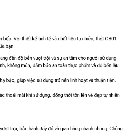
bếp. Với thiết kế tinh tế và chất liệu tự nhiên, thớt CB01
ủa bạn.
ng đến độ bền vượt trội và sự an tâm cho người sử dụng.
ênh, không mủn, đảm bảo an toàn thực phẩm và độ bền lâu
 bậc, giúp việc sử dụng trở nên linh hoạt và thuận tiện.
 thoải mái khi sử dụng, đồng thời tôn lên vẻ đẹp tự nhiên
ượt trội, bảo hành đầy đủ và giao hàng nhanh chóng. Chúng