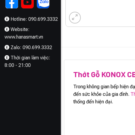
Hotline: 090.699.3332
Website:
www.hanasmart.vn
Zalo: 090.699.3332
MÔ TẢ
Thời gian làm việc:
8:00 - 21:00
Thớt Gỗ KONOX C
Trong không gian bếp hiện đại
đến sức khỏe của gia đình.
T
thống đến hiện đại.