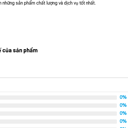
 những sản phẩm chất lượng và dịch vụ tốt nhất.
tế của sản phẩm
0%
0%
0%
0%