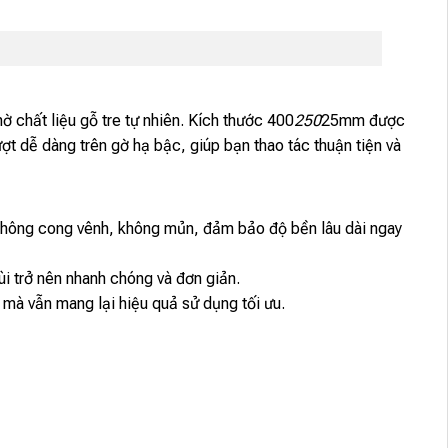
chất liệu gỗ tre tự nhiên. Kích thước 400
250
25mm được
ợt dễ dàng trên gờ hạ bậc, giúp bạn thao tác thuận tiện và
không cong vênh, không mủn, đảm bảo độ bền lâu dài ngay
i trở nên nhanh chóng và đơn giản.
g mà vẫn mang lại hiệu quả sử dụng tối ưu.