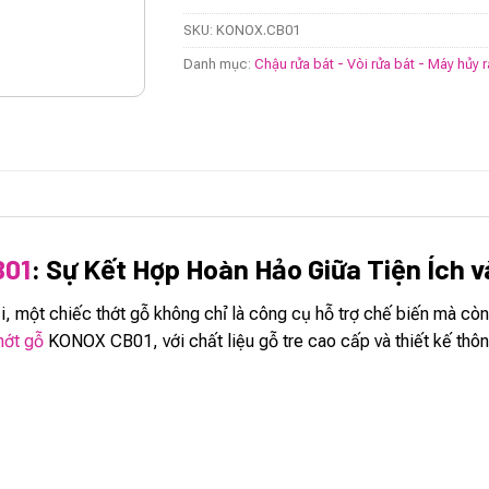
SKU:
KONOX.CB01
Danh mục:
Chậu rửa bát - Vòi rửa bát - Máy hủy 
B01
: Sự Kết Hợp Hoàn Hảo Giữa Tiện Ích 
, một chiếc thớt gỗ không chỉ là công cụ hỗ trợ chế biến mà còn
hớt gỗ
KONOX CB01, với chất liệu gỗ tre cao cấp và thiết kế thông