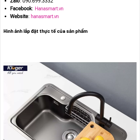
Zalo
: 090.699.3332
Facebook
:
Hanasmart.vn
Website
:
hanasmart.vn
Hình ảnh lắp đặt thực tế của sản phẩm