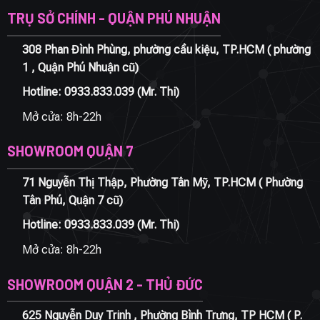
TRỤ SỞ CHÍNH - QUẬN PHÚ NHUẬN
308 Phan Đình Phùng, phường cầu kiệu, TP.HCM ( phường
1 , Quận Phú Nhuận cũ)
Hotline:
0933.833.039
(Mr. Thi)
Mở cửa: 8h-22h
SHOWROOM QUẬN 7
71 Nguyễn Thị Thập, Phường Tân Mỹ, TP.HCM ( Phường
Tân Phú, Quận 7 cũ)
Hotline:
0933.833.039
(Mr. Thi)
Mở cửa: 8h-22h
SHOWROOM QUẬN 2 - THỦ ĐỨC
625 Nguyễn Duy Trinh , Phường Bình Trưng, TP HCM ( P.