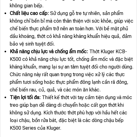
không gian bếp.
Chất liệu cao cấp:
Sử dụng gỗ tre tự nhiên, sản phẩm
không chỉ bền bỉ mà còn thân thiện với sức khỏe, giúp việc
chế biến thực phẩm trở nên an toàn hơn. Với bề mặt phủ
dầu khoáng, thớt có khả năng kháng khuẩn hiệu quả, đảm
bảo vệ sinh tuyệt đối.
Khả năng chịu lực và chống ẩm mốc:
Thớt Kluger KCB-
K500 có khả năng chịu lực tốt, chống ẩm mốc và đặc biệt
kháng khuẩn, mang lại sự an tâm tuyệt đối cho người dùng.
Chức năng này rất quan trọng trong việc xử lý các thực
phẩm tươi sống hoặc thực phẩm đông lạnh cần rã đông,
chế biến rau, củ, quả, và các món ăn khác.
Tiện lợi tối đa:
Thiết kế thớt với tay cầm tiện dụng và móc
treo giúp bạn dễ dàng di chuyển hoặc cất gọn thớt khi
không sử dụng. Kích thước thớt phù hợp với hầu hết các
loại chậu, bồn rửa bát, đặc biệt là các dòng chậu bếp
K500 Series của Kluger.