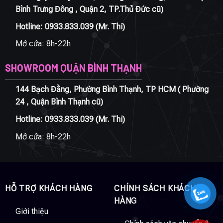
Bình Trưng Đông , Quận 2, TP.Thủ Đức cũ)
Hotline:
0933.833.039
(Mr. Thi)
Mở cửa: 8h-22h
SHOWROOM QUẬN BÌNH THẠNH
144 Bạch Đằng, Phường Bình Thạnh, TP HCM ( Phường
24 , Quận Bình Thạnh cũ)
Hotline:
0933.833.039
(Mr. Thi)
Mở cửa: 8h-22h
HỖ TRỢ KHÁCH HÀNG
CHÍNH SÁCH KHÁCH
HÀNG
Giới thiệu