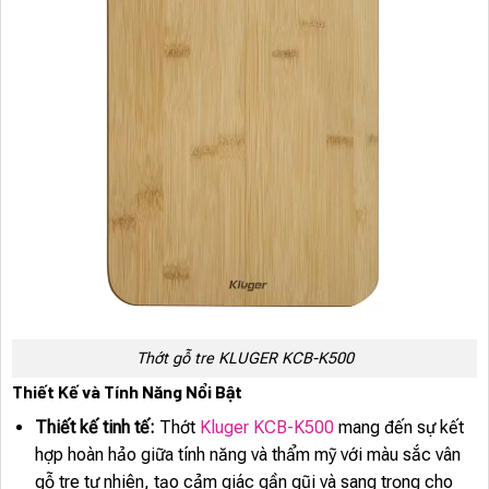
Thớt gỗ tre KLUGER KCB-K500
Thiết Kế và Tính Năng Nổi Bật
Thiết kế tinh tế:
Thớt
Kluger KCB-K500
mang đến sự kết
hợp hoàn hảo giữa tính năng và thẩm mỹ với màu sắc vân
gỗ tre tự nhiên, tạo cảm giác gần gũi và sang trọng cho