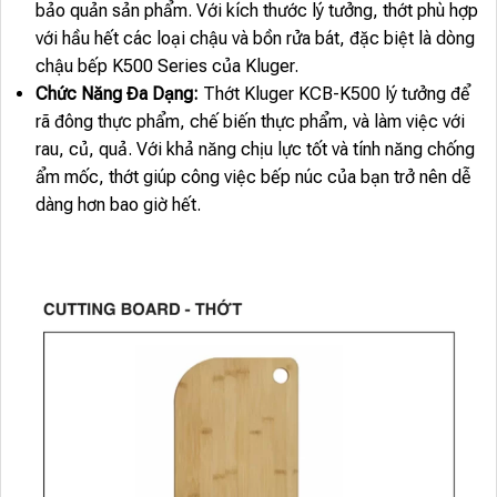
bảo quản sản phẩm. Với kích thước lý tưởng, thớt phù hợp
với hầu hết các loại chậu và bồn rửa bát, đặc biệt là dòng
chậu bếp K500 Series của Kluger.
Chức Năng Đa Dạng:
Thớt Kluger KCB-K500 lý tưởng để
rã đông thực phẩm, chế biến thực phẩm, và làm việc với
rau, củ, quả. Với khả năng chịu lực tốt và tính năng chống
ẩm mốc, thớt giúp công việc bếp núc của bạn trở nên dễ
dàng hơn bao giờ hết.