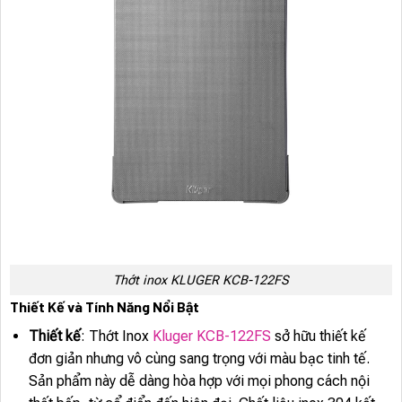
Thớt inox KLUGER KCB-122FS
Thiết Kế và Tính Năng Nổi Bật
Thiết kế
: Thớt Inox
Kluger KCB-122FS
sở hữu thiết kế
đơn giản nhưng vô cùng sang trọng với màu bạc tinh tế.
Sản phẩm này dễ dàng hòa hợp với mọi phong cách nội