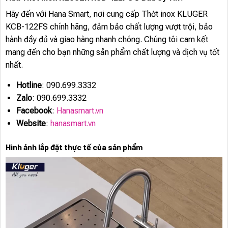
Hãy đến với Hana Smart, nơi cung cấp Thớt inox KLUGER
KCB-122FS chính hãng, đảm bảo chất lượng vượt trội, bảo
hành đầy đủ và giao hàng nhanh chóng. Chúng tôi cam kết
mang đến cho bạn những sản phẩm chất lượng và dịch vụ tốt
nhất.
Hotline
: 090.699.3332
Zalo
: 090.699.3332
Facebook
:
Hanasmart.vn
Website
:
hanasmart.vn
Hình ảnh lắp đặt thực tế của sản phẩm