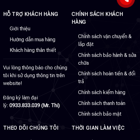
HỖ TRỢ KHÁCH HÀNG
CHÍNH SÁCH KHÁCH
HÀNG
Giới thiệu
Chính sách vận chuyển &
Hướng dẫn mua hàng
lắp đặt
Khách hàng thân thiết
Chính sách bảo hành & sửa
chữa
Vui lòng thông báo cho chúng
Chính sách hoàn tiền & đổi
tôi khi sử dụng thông tin trên
trả
website!
Chính sách kiểm hàng
Đăng ký làm đại
Chính sách thanh toán
lý:
0933.833.039 (Mr. Thi)
Chính sách bảo mật
THEO DÕI CHÚNG TÔI
THỜI GIAN LÀM VIỆC