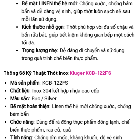
Bề mặt LINEN thế hệ mới
: Chống xước, chống bám
bẩn và dễ dàng vệ sinh, giúp thớt luôn sạch sẽ sau
mỗi lần sử dụng.
Kích thước nhỏ gọn
: Thớt phù hợp với đa số chậu và
bồn rửa bát, giúp tiết kiệm không gian bếp một cách
tối đa.
Trọng lượng nhẹ
: Dễ dàng di chuyển và sử dụng
trong quá trình chế biến thực phẩm.
Thông Số Kỹ Thuật Thớt Inox
Kluger KCB-122FS
Mã sản phẩm
: KCB-122FS
Chất liệu
: Inox 304 kết hợp nhựa cao cấp
Màu sắc
: Bạc / Silver
Bề mặt hoàn thiện
: Linen thế hệ mới chống xước, chống
bám bẩn
Chức năng
: Dùng để rã đông thực phẩm đông lạnh, chế
biến thực phẩm, rau củ, quả
Tính năng
: Chống ẩm mốc, kháng khuẩn, dễ vệ sinh