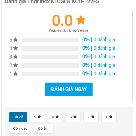
Đánh giá Thớt inox KLUGER KCB-122FS
0.0
ĐÁNH GIÁ TRUNG BÌNH
0%
| 0 đánh giá
5
0%
| 0 đánh giá
4
0%
| 0 đánh giá
3
0%
| 0 đánh giá
2
0%
| 0 đánh giá
1
ĐÁNH GIÁ NGAY
Tất cả
5
4
3
2
1
Có video
Có ảnh