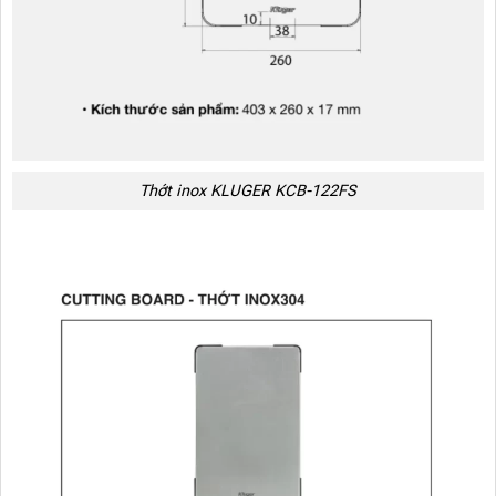
Thớt inox KLUGER KCB-122FS