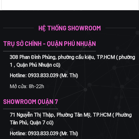
HỆ THỐNG SHOWROOM
TRỤ SỞ CHÍNH - QUẬN PHÚ NHUẬN
308 Phan Đình Phùng, phường cầu kiệu, TP.HCM ( phường
1 , Quận Phú Nhuận cũ)
Hotline:
0933.833.039
(Mr. Thi)
Mở cửa: 8h-22h
SHOWROOM QUẬN 7
71 Nguyễn Thị Thập, Phường Tân Mỹ, TP.HCM ( Phường
Tân Phú, Quận 7 cũ)
Hotline:
0933.833.039
(Mr. Thi)