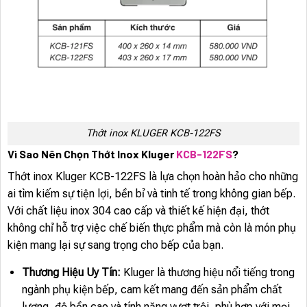
Thớt inox KLUGER KCB-122FS
Vì Sao Nên Chọn Thớt Inox Kluger
KCB-122FS
?
Thớt inox Kluger KCB-122FS là lựa chọn hoàn hảo cho những
ai tìm kiếm sự tiện lợi, bền bỉ và tinh tế trong không gian bếp.
Với chất liệu inox 304 cao cấp và thiết kế hiện đại, thớt
không chỉ hỗ trợ việc chế biến thực phẩm mà còn là món phụ
kiện mang lại sự sang trọng cho bếp của bạn.
Thương Hiệu Uy Tín:
Kluger là thương hiệu nổi tiếng trong
ngành phụ kiện bếp, cam kết mang đến sản phẩm chất
lượng, độ bền cao và tính năng vượt trội, phù hợp với mọi