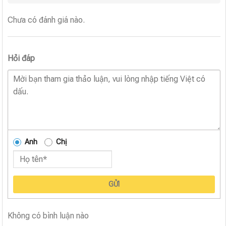
Chưa có đánh giá nào.
Hỏi đáp
Anh
Chị
GỬI
Không có bình luận nào