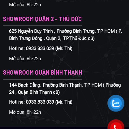
Mở cửa: 8h-22h
SHOWROOM QUẬN 2 - THỦ ĐỨC
625 Nguyễn Duy Trinh , Phường Bình Trưng, TP HCM ( P.
Bình Trưng Đông , Quận 2, TP.Thủ Đức cũ)
Hotline:
0933.833.039
(Mr. Thi)
Mở cửa: 8h-22h
SHOWROOM QUẬN BÌNH THẠNH
144 Bạch Đằng, Phường Bình Thạnh, TP HCM ( Phường
24 , Quận Bình Thạnh cũ)
Hotline:
0933.833.039
(Mr. Thi)
Mở cửa: 8h-22h