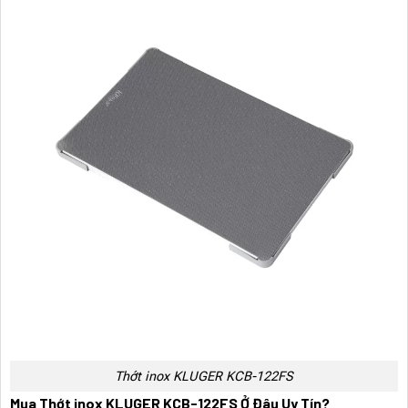
Thớt inox KLUGER KCB-122FS
Mua Thớt inox KLUGER KCB-122FS Ở Đâu Uy Tín?