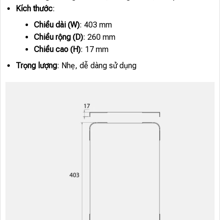
Kích thước
:
Chiều dài (W)
: 403 mm
Chiều rộng (D)
: 260 mm
Chiều cao (H)
: 17 mm
Trọng lượng
: Nhẹ, dễ dàng sử dụng