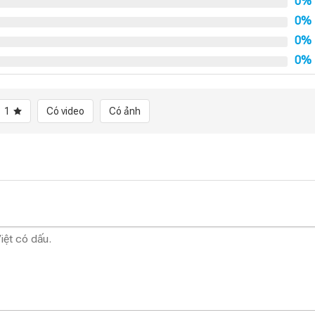
0%
0%
0%
0%
1
Có video
Có ảnh