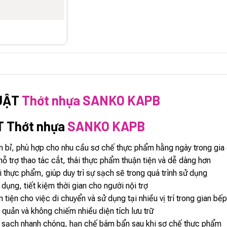
UẬT
Thớt nhựa SANKO KAPB
T Thớt nhựa
SANKO KAPB
n bỉ, phù hợp cho nhu cầu sơ chế thực phẩm hằng ngày trong gia 
hỗ trợ thao tác cắt, thái thực phẩm thuận tiện và dễ dàng hơn
thực phẩm, giúp duy trì sự sạch sẽ trong quá trình sử dụng
dụng, tiết kiệm thời gian cho người nội trợ
tiện cho việc di chuyển và sử dụng tại nhiều vị trí trong gian bế
quản và không chiếm nhiều diện tích lưu trữ
m sạch nhanh chóng, hạn chế bám bẩn sau khi sơ chế thực phẩm