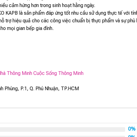
hiều cảm hứng hơn trong sinh hoạt hằng ngày.
KAPB là sản phẩm đáp ứng tốt nhu cầu sử dụng thực tế với tính ứ
hỗ trợ hiệu quả cho các công việc chuẩn bị thực phẩm và sự phù 
ho mọi gian bếp gia đình.
hà Thông Minh Cuộc Sống Thông Minh
h Phùng, P.1, Q. Phú Nhuận, TP.HCM
0%