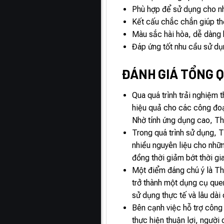
Phù hợp để sử dụng cho nhiề
Kết cấu chắc chắn giúp thớ
Màu sắc hài hòa, dễ dàng 
Đáp ứng tốt nhu cầu sử dụn
ĐÁNH GIÁ TỔNG Q
Qua quá trình trải nghiệm
hiệu quả cho các công đoạn
Nhờ tính ứng dụng cao, T
Trong quá trình sử dụng, 
nhiều nguyên liệu cho nhữn
đồng thời giảm bớt thời g
Một điểm đáng chú ý là Th
trở thành một dụng cụ quen
sử dụng thực tế và lâu dài
Bên cạnh việc hỗ trợ công
thực hiện thuận lợi, ngườ