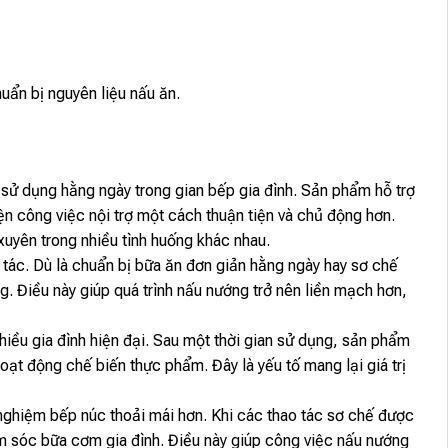
n
uẩn bị nguyên liệu nấu ăn.
sử dụng hằng ngày trong gian bếp gia đình. Sản phẩm hỗ trợ
ện công việc nội trợ một cách thuận tiện và chủ động hơn.
yên trong nhiều tình huống khác nhau.
ác. Dù là chuẩn bị bữa ăn đơn giản hằng ngày hay sơ chế
g. Điều này giúp quá trình nấu nướng trở nên liền mạch hơn,
iều gia đình hiện đại. Sau một thời gian sử dụng, sản phẩm
oạt động chế biến thực phẩm. Đây là yếu tố mang lại giá trị
nghiệm bếp núc thoải mái hơn. Khi các thao tác sơ chế được
ăm sóc bữa cơm gia đình. Điều này giúp công việc nấu nướng