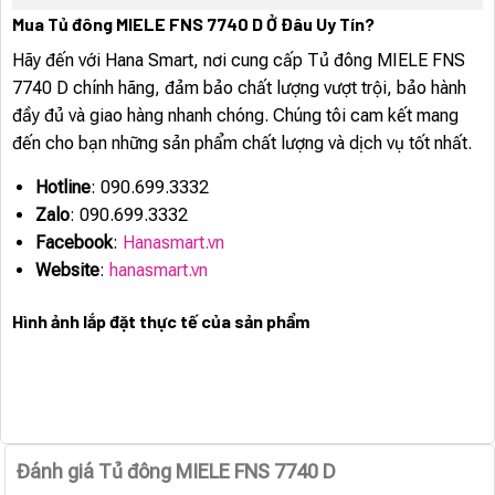
Mua Tủ đông MIELE FNS 7740 D Ở Đâu Uy Tín?
Hãy đến với Hana Smart, nơi cung cấp Tủ đông MIELE FNS
7740 D chính hãng, đảm bảo chất lượng vượt trội, bảo hành
đầy đủ và giao hàng nhanh chóng. Chúng tôi cam kết mang
đến cho bạn những sản phẩm chất lượng và dịch vụ tốt nhất.
Hotline
: 090.699.3332
Zalo
: 090.699.3332
Facebook
:
Hanasmart.vn
Website
:
hanasmart.vn
Hình ảnh lắp đặt thực tế của sản phẩm
Đánh giá Tủ đông MIELE FNS 7740 D