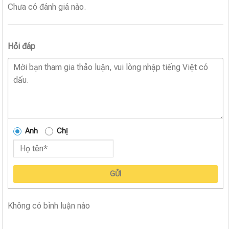
Chưa có đánh giá nào.
Hỏi đáp
Anh
Chị
GỬI
Không có bình luận nào