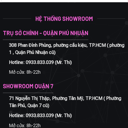
HỆ THỐNG SHOWROOM
TRỤ SỞ CHÍNH - QUẬN PHÚ NHUẬN
308 Phan Đình Phùng, phường cầu kiệu, TP.HCM ( phường
1 , Quận Phú Nhuận cũ)
Hotline:
0933.833.039
(Mr. Thi)
Mở cửa: 8h-22h
SHOWROOM QUẬN 7
71 Nguyễn Thị Thập, Phường Tân Mỹ, TP.HCM ( Phường
Tân Phú, Quận 7 cũ)
Hotline:
0933.833.039
(Mr. Thi)
Mở cửa: 8h-22h