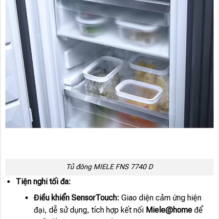
Tủ đông MIELE FNS 7740 D
Tiện nghi tối đa:
Điều khiển SensorTouch:
Giao diện cảm ứng hiện
đại, dễ sử dụng, tích hợp kết nối
Miele@home
để