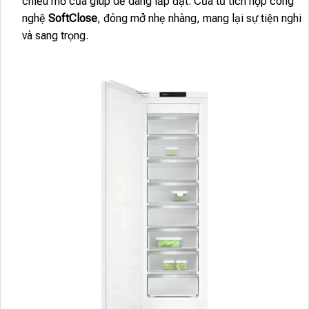
chiều mở cửa giúp dễ dàng lắp đặt. Cửa tủ tích hợp công
nghệ
SoftClose
, đóng mở nhẹ nhàng, mang lại sự tiện nghi
và sang trọng.