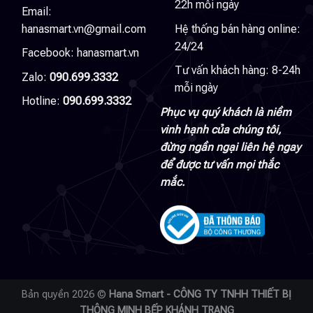
22h mỗi ngày
Email:
hanasmart.vn@gmail.com
Hệ thống bán hàng online:
24/24
Facebook:
hanasmart.vn
Tư vấn khách hàng: 8-24h
Zalo:
090.699.3332
mỗi ngày
Hotline:
090.699.3332
Phục vụ quý khách là niềm
vinh hạnh của chúng tôi,
đừng ngần ngại liên hệ ngay
để được tư vấn mọi thắc
mắc.
Bản quyền 2026 ©
Hana Smart - CÔNG TY TNHH THIẾT BỊ
THÔNG MINH BẾP KHÁNH TRANG