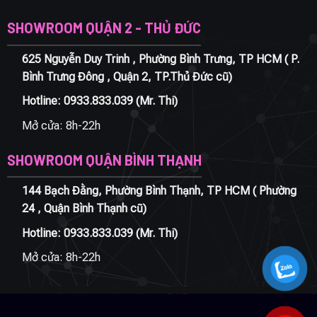
SHOWROOM QUẬN 2 - THỦ ĐỨC
625 Nguyễn Duy Trinh , Phường Bình Trưng, TP HCM ( P.
Bình Trưng Đông , Quận 2, TP.Thủ Đức cũ)
Hotline:
0933.833.039
(Mr. Thi)
Mở cửa: 8h-22h
SHOWROOM QUẬN BÌNH THẠNH
144 Bạch Đằng, Phường Bình Thạnh, TP HCM ( Phường
24 , Quận Bình Thạnh cũ)
Hotline:
0933.833.039
(Mr. Thi)
Mở cửa: 8h-22h