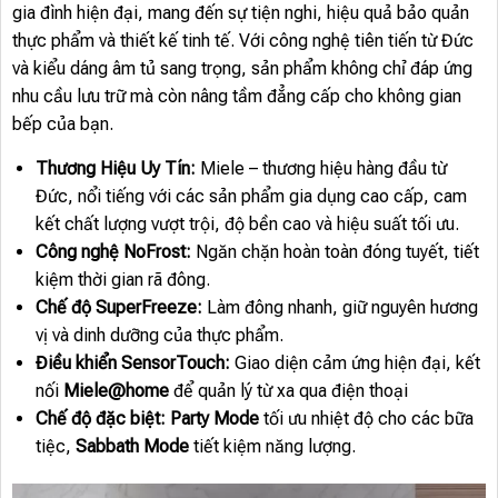
gia đình hiện đại, mang đến sự tiện nghi, hiệu quả bảo quản
thực phẩm và thiết kế tinh tế. Với công nghệ tiên tiến từ Đức
và kiểu dáng âm tủ sang trọng, sản phẩm không chỉ đáp ứng
nhu cầu lưu trữ mà còn nâng tầm đẳng cấp cho không gian
bếp của bạn.
Thương Hiệu Uy Tín:
Miele – thương hiệu hàng đầu từ
Đức, nổi tiếng với các sản phẩm gia dụng cao cấp, cam
kết chất lượng vượt trội, độ bền cao và hiệu suất tối ưu.
Công nghệ NoFrost:
Ngăn chặn hoàn toàn đóng tuyết, tiết
kiệm thời gian rã đông.
Chế độ SuperFreeze:
Làm đông nhanh, giữ nguyên hương
vị và dinh dưỡng của thực phẩm.
Điều khiển SensorTouch:
Giao diện cảm ứng hiện đại, kết
nối
Miele@home
để quản lý từ xa qua điện thoại
Chế độ đặc biệt:
Party Mode
tối ưu nhiệt độ cho các bữa
tiệc,
Sabbath Mode
tiết kiệm năng lượng.