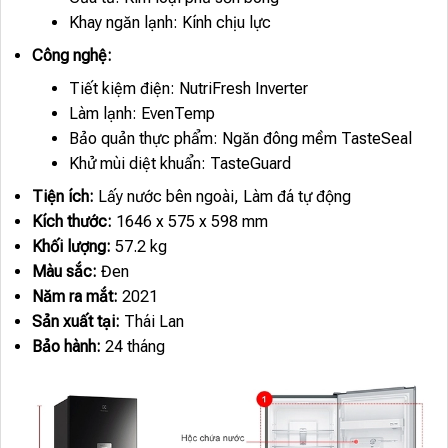
Khay ngăn lạnh: Kính chịu lực
Công nghệ:
Tiết kiệm điện: NutriFresh Inverter
Làm lạnh: EvenTemp
Bảo quản thực phẩm: Ngăn đông mềm TasteSeal
Khử mùi diệt khuẩn: TasteGuard
Tiện ích:
Lấy nước bên ngoài, Làm đá tự động
Kích thước:
1646 x 575 x 598 mm
Khối lượng:
57.2 kg
Màu sắc:
Đen
Năm ra mắt:
2021
Sản xuất tại:
Thái Lan
Bảo hành:
24 tháng