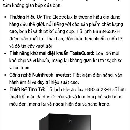
tầm không gian bếp của bạn.
Thương Hiệu Uy Tín:
Electrolux là thương hiệu gia dụng
hàng đầu thế giới, nổi tiếng với các sản phẩm chất lượng
cao, bền bỉ và thiết kế đẳng cấp. Tủ lạnh EBB3462K-H
được sản xuất tại Thái Lan, đảm bảo tiêu chuẩn quốc tế
và độ tin cậy vượt trội.
Tính năng khử mùi diệt khuẩn TasteGuard:
Loại bỏ mùi
khó chịu và vi khuẩn, mang lại không gian lưu trữ sạch sẽ
và an toàn.
Công nghệ NutriFresh Inverter:
Tiết kiệm điện năng, vận
hành êm ái và duy trì hiệu suất cao.
Thiết Kế Tinh Tế:
Tủ lạnh Electrolux EBB3462K-H sở hữu
thiết kế ngăn đá dưới 2 cửa với vỏ kim loại phủ sơn bóng
màu đen, mang lại vẻ ngoài hiện đại và sang trọng.