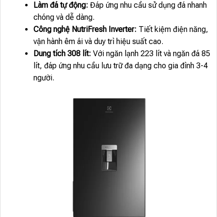
Làm đá tự động:
Đáp ứng nhu cầu sử dụng đá nhanh
chóng và dễ dàng.
Công nghệ NutriFresh Inverter:
Tiết kiệm điện năng,
vận hành êm ái và duy trì hiệu suất cao.
Dung tích 308 lít:
Với ngăn lạnh 223 lít và ngăn đá 85
lít, đáp ứng nhu cầu lưu trữ đa dạng cho gia đình 3-4
người.