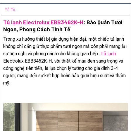
MÔ TẢ
Tủ lạnh Electrolux EBB3462K-H
: Bảo Quản Tươi
Ngon, Phong Cách Tinh Tế
Trong xu hướng thiết bị gia dụng hiện đại, một chiếc tủ lạnh
không chỉ cần giữ thực phẩm tươi ngon mà còn phải mang lại
sự tiện nghi và phong cách cho không gian bếp.
Tủ lạnh
Electrolux EBB3462K-H, với thiết kế màu đen sang trọng và
công nghệ tiên tiến, là lựa chọn lý tưởng cho gia đình 3-4
người, mang đến sự kết hợp hoàn hảo giữa hiệu suất và thẩm
mỹ.