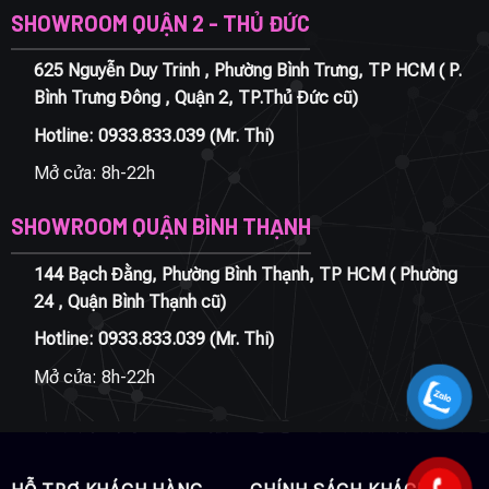
SHOWROOM QUẬN 2 - THỦ ĐỨC
625 Nguyễn Duy Trinh , Phường Bình Trưng, TP HCM ( P.
Bình Trưng Đông , Quận 2, TP.Thủ Đức cũ)
Hotline:
0933.833.039
(Mr. Thi)
Mở cửa: 8h-22h
SHOWROOM QUẬN BÌNH THẠNH
144 Bạch Đằng, Phường Bình Thạnh, TP HCM ( Phường
24 , Quận Bình Thạnh cũ)
Hotline:
0933.833.039
(Mr. Thi)
Mở cửa: 8h-22h