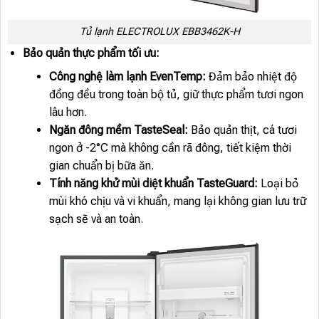
Tủ lạnh ELECTROLUX EBB3462K-H
Bảo quản thực phẩm tối ưu:
Công nghệ làm lạnh EvenTemp:
Đảm bảo nhiệt độ
đồng đều trong toàn bộ tủ, giữ thực phẩm tươi ngon
lâu hơn.
Ngăn đông mềm TasteSeal:
Bảo quản thịt, cá tươi
ngon ở -2°C mà không cần rã đông, tiết kiệm thời
gian chuẩn bị bữa ăn.
Tính năng khử mùi diệt khuẩn TasteGuard:
Loại bỏ
mùi khó chịu và vi khuẩn, mang lại không gian lưu trữ
sạch sẽ và an toàn.