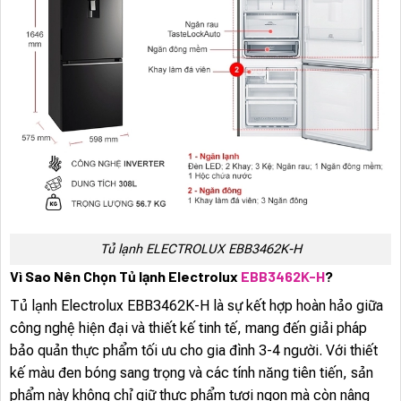
Tủ lạnh ELECTROLUX EBB3462K-H
Vì Sao Nên Chọn Tủ lạnh Electrolux
EBB3462K-H
?
Tủ lạnh Electrolux EBB3462K-H là sự kết hợp hoàn hảo giữa
công nghệ hiện đại và thiết kế tinh tế, mang đến giải pháp
bảo quản thực phẩm tối ưu cho gia đình 3-4 người. Với thiết
kế màu đen bóng sang trọng và các tính năng tiên tiến, sản
phẩm này không chỉ giữ thực phẩm tươi ngon mà còn nâng