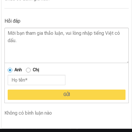
Hỏi đáp
Anh
Chị
GỬI
Không có bình luận nào