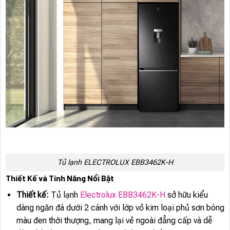
Tủ lạnh ELECTROLUX EBB3462K-H
Thiết Kế và Tính Năng Nổi Bật
Thiết kế:
Tủ lạnh
Electrolux EBB3462K-H
sở hữu kiểu
dáng ngăn đá dưới 2 cánh với lớp vỏ kim loại phủ sơn bóng
màu đen thời thượng, mang lại vẻ ngoài đẳng cấp và dễ