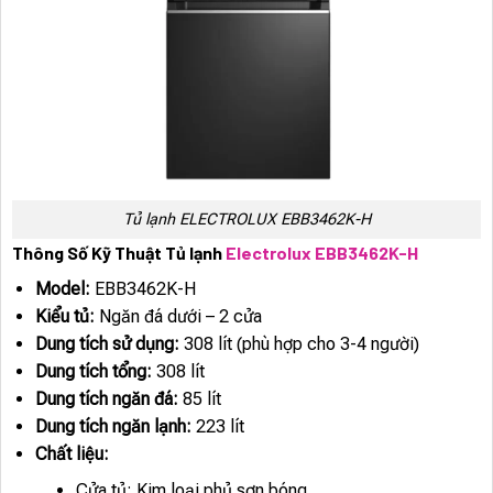
Tủ lạnh ELECTROLUX EBB3462K-H
Thông Số Kỹ Thuật Tủ lạnh
Electrolux EBB3462K-H
Model:
EBB3462K-H
Kiểu tủ:
Ngăn đá dưới – 2 cửa
Dung tích sử dụng:
308 lít (phù hợp cho 3-4 người)
Dung tích tổng:
308 lít
Dung tích ngăn đá:
85 lít
Dung tích ngăn lạnh:
223 lít
Chất liệu:
Cửa tủ: Kim loại phủ sơn bóng