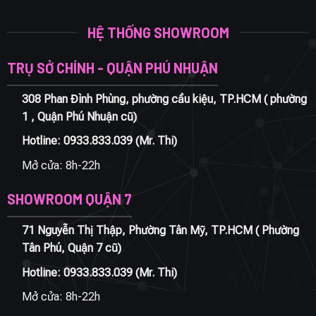
HỆ THỐNG SHOWROOM
TRỤ SỞ CHÍNH - QUẬN PHÚ NHUẬN
308 Phan Đình Phùng, phường cầu kiệu, TP.HCM ( phường
1 , Quận Phú Nhuận cũ)
Hotline:
0933.833.039
(Mr. Thi)
Mở cửa: 8h-22h
SHOWROOM QUẬN 7
71 Nguyễn Thị Thập, Phường Tân Mỹ, TP.HCM ( Phường
Tân Phú, Quận 7 cũ)
Hotline:
0933.833.039
(Mr. Thi)
Mở cửa: 8h-22h