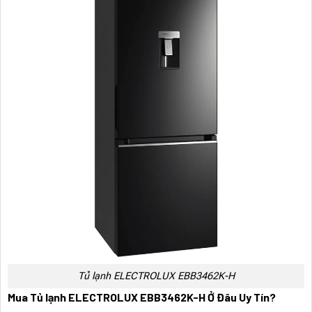
Tủ lạnh ELECTROLUX EBB3462K-H
Mua Tủ lạnh ELECTROLUX EBB3462K-H Ở Đâu Uy Tín?