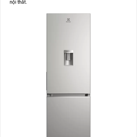
nội thất.