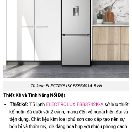
Tủ lạnh ELECTROLUX ESE5401A-BVN
Thiết Kế và Tính Năng Nổi Bật
Thiết kế:
Tủ lạnh
ELECTROLUX EBB3742K-A
sở hữu thiết
kế ngăn đá dưới với 2 cánh, mang đến vẻ ngoài hiện đại và
tiện dụng. Chất liệu kim loại phủ sơn cao cấp tạo nên sự
bền bỉ và thẩm mỹ, dễ dàng hòa hợp với nhiều phong cách