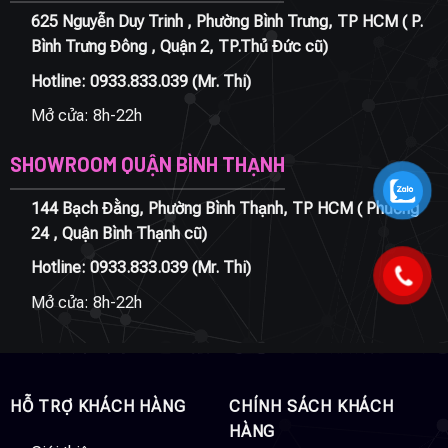
625 Nguyễn Duy Trinh , Phường Bình Trưng, TP HCM ( P.
Bình Trưng Đông , Quận 2, TP.Thủ Đức cũ)
Hotline:
0933.833.039
(Mr. Thi)
Mở cửa: 8h-22h
SHOWROOM QUẬN BÌNH THẠNH
144 Bạch Đằng, Phường Bình Thạnh, TP HCM ( Phường
24 , Quận Bình Thạnh cũ)
Hotline:
0933.833.039
(Mr. Thi)
Mở cửa: 8h-22h
HỖ TRỢ KHÁCH HÀNG
CHÍNH SÁCH KHÁCH
HÀNG