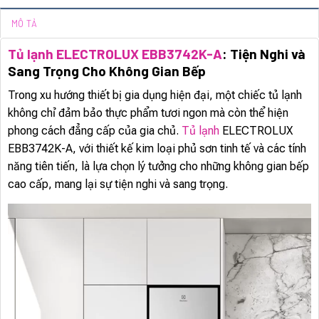
MÔ TẢ
Tủ lạnh ELECTROLUX EBB3742K-A
: Tiện Nghi và
Sang Trọng Cho Không Gian Bếp
Trong xu hướng thiết bị gia dụng hiện đại, một chiếc tủ lạnh
không chỉ đảm bảo thực phẩm tươi ngon mà còn thể hiện
phong cách đẳng cấp của gia chủ.
Tủ lạnh
ELECTROLUX
EBB3742K-A, với thiết kế kim loại phủ sơn tinh tế và các tính
năng tiên tiến, là lựa chọn lý tưởng cho những không gian bếp
cao cấp, mang lại sự tiện nghi và sang trọng.