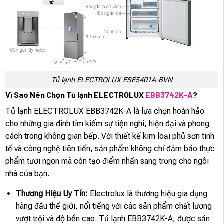
Tủ lạnh ELECTROLUX ESE5401A-BVN
Vì Sao Nên Chọn Tủ lạnh ELECTROLUX
EBB3742K-A
?
Tủ lạnh ELECTROLUX EBB3742K-A là lựa chọn hoàn hảo
cho những gia đình tìm kiếm sự tiện nghi, hiện đại và phong
cách trong không gian bếp. Với thiết kế kim loại phủ sơn tinh
tế và công nghệ tiên tiến, sản phẩm không chỉ đảm bảo thực
phẩm tươi ngon mà còn tạo điểm nhấn sang trọng cho ngôi
nhà của bạn.
Thương Hiệu Uy Tín:
Electrolux là thương hiệu gia dụng
hàng đầu thế giới, nổi tiếng với các sản phẩm chất lượng
vượt trội và độ bền cao. Tủ lạnh EBB3742K-A, được sản