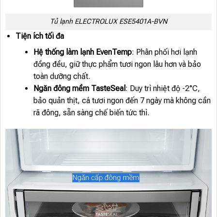
Tủ lạnh ELECTROLUX ESE5401A-BVN
Tiện ích tối đa
Hệ thống làm lạnh EvenTemp
: Phân phối hơi lạnh
đồng đều, giữ thực phẩm tươi ngon lâu hơn và bảo
toàn dưỡng chất.
Ngăn đông mềm TasteSeal
: Duy trì nhiệt độ -2°C,
bảo quản thịt, cá tươi ngon đến 7 ngày mà không cần
rã đông, sẵn sàng chế biến tức thì.