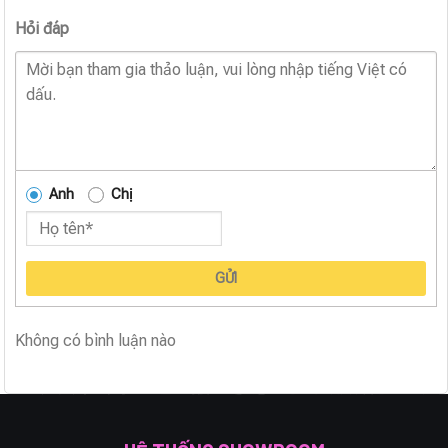
Hỏi đáp
Anh
Chị
GỬI
Không có bình luận nào