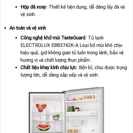
Hộp đá xoay
: Thiết kế tiện dụng, dễ dàng lấy đá và
vệ sinh.
An toàn và vệ sinh
Công nghệ khử mùi TasteGuard
: Tủ lạnh
ELECTROLUX EBB3742K-A Loại bỏ mùi khó chịu
hiệu quả, giữ không gian tủ luôn trong lành, bảo vệ
hương vị và chất lượng thực phẩm.
Chất liệu khay kính chịu lực
: Bền bỉ, chịu được trọng
lượng lớn, dễ dàng sắp xếp và vệ sinh.