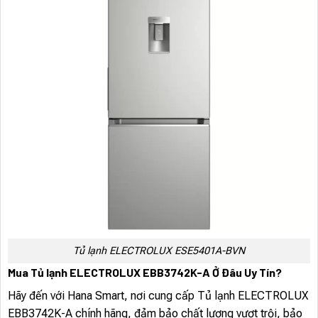
Tủ lạnh ELECTROLUX ESE5401A-BVN
Mua Tủ lạnh ELECTROLUX EBB3742K-A Ở Đâu Uy Tín?
Hãy đến với Hana Smart, nơi cung cấp Tủ lạnh ELECTROLUX
EBB3742K-A chính hãng, đảm bảo chất lượng vượt trội, bảo