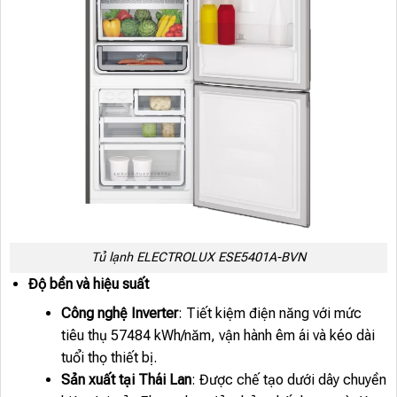
Tủ lạnh ELECTROLUX ESE5401A-BVN
Độ bền và hiệu suất
Công nghệ Inverter
: Tiết kiệm điện năng với mức
tiêu thụ 57484 kWh/năm, vận hành êm ái và kéo dài
tuổi thọ thiết bị.
Sản xuất tại Thái Lan
: Được chế tạo dưới dây chuyền