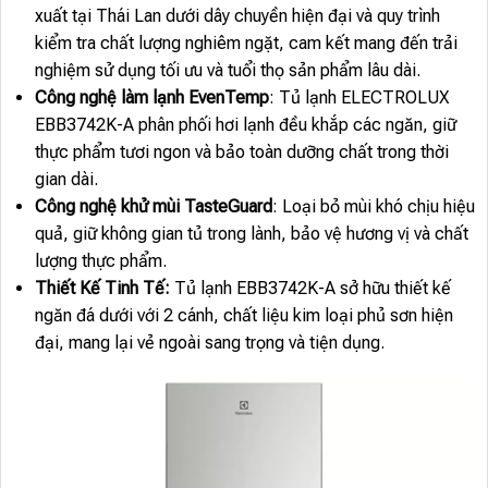
xuất tại Thái Lan dưới dây chuyền hiện đại và quy trình
kiểm tra chất lượng nghiêm ngặt, cam kết mang đến trải
nghiệm sử dụng tối ưu và tuổi thọ sản phẩm lâu dài.
Công nghệ làm lạnh EvenTemp
: Tủ lạnh ELECTROLUX
EBB3742K-A phân phối hơi lạnh đều khắp các ngăn, giữ
thực phẩm tươi ngon và bảo toàn dưỡng chất trong thời
gian dài.
Công nghệ khử mùi TasteGuard
: Loại bỏ mùi khó chịu hiệu
quả, giữ không gian tủ trong lành, bảo vệ hương vị và chất
lượng thực phẩm.
Thiết Kế Tinh Tế:
Tủ lạnh EBB3742K-A sở hữu thiết kế
ngăn đá dưới với 2 cánh, chất liệu kim loại phủ sơn hiện
đại, mang lại vẻ ngoài sang trọng và tiện dụng.