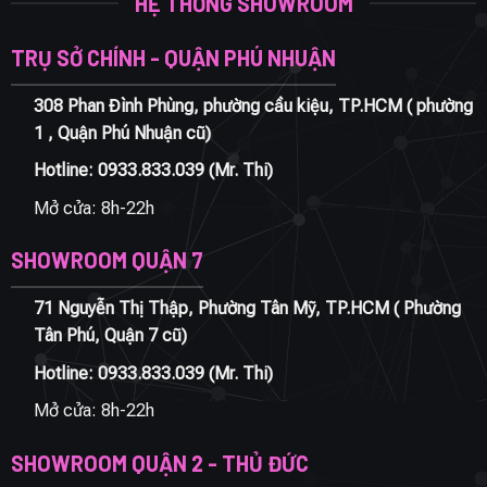
HỆ THỐNG SHOWROOM
TRỤ SỞ CHÍNH - QUẬN PHÚ NHUẬN
308 Phan Đình Phùng, phường cầu kiệu, TP.HCM ( phường
1 , Quận Phú Nhuận cũ)
Hotline:
0933.833.039
(Mr. Thi)
Mở cửa: 8h-22h
SHOWROOM QUẬN 7
71 Nguyễn Thị Thập, Phường Tân Mỹ, TP.HCM ( Phường
Tân Phú, Quận 7 cũ)
Hotline:
0933.833.039
(Mr. Thi)
Mở cửa: 8h-22h
SHOWROOM QUẬN 2 - THỦ ĐỨC