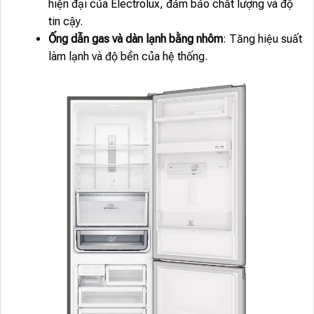
hiện đại của Electrolux, đảm bảo chất lượng và độ
tin cậy.
Ống dẫn gas và dàn lạnh bằng nhôm
: Tăng hiệu suất
làm lạnh và độ bền của hệ thống.