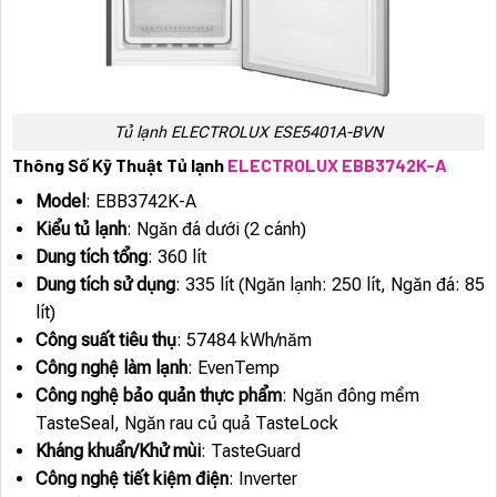
Tủ lạnh ELECTROLUX ESE5401A-BVN
Thông Số Kỹ Thuật Tủ lạnh
ELECTROLUX EBB3742K-A
Model
: EBB3742K-A
Kiểu tủ lạnh
: Ngăn đá dưới (2 cánh)
Dung tích tổng
: 360 lít
Dung tích sử dụng
: 335 lít (Ngăn lạnh: 250 lít, Ngăn đá: 85
lít)
Công suất tiêu thụ
: 57484 kWh/năm
Công nghệ làm lạnh
: EvenTemp
Công nghệ bảo quản thực phẩm
: Ngăn đông mềm
TasteSeal, Ngăn rau củ quả TasteLock
Kháng khuẩn/Khử mùi
: TasteGuard
Công nghệ tiết kiệm điện
: Inverter