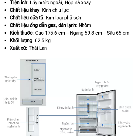
Tiện ích
: Lấy nước ngoài, Hộp đá xoay
Chất liệu khay
: Kính chịu lực
Chất liệu cửa tủ
: Kim loại phủ sơn
Chất liệu ống dẫn gas, dàn lạnh
: Nhôm
Kích thước
: Cao 175.6 cm – Ngang 59.8 cm – Sâu 65 cm
Khối lượng
: 62.5 kg
Xuất xứ
: Thái Lan