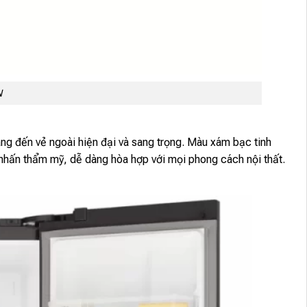
N
ang đến vẻ ngoài hiện đại và sang trọng. Màu xám bạc tinh
m nhấn thẩm mỹ, dễ dàng hòa hợp với mọi phong cách nội thất.