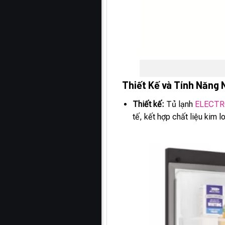
Thiết Kế và Tính Năng 
Thiết kế:
Tủ lạnh
ELECTR
tế, kết hợp chất liệu kim 