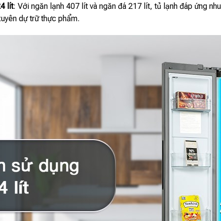
 lít
: Với ngăn lạnh 407 lít và ngăn đá 217 lít, tủ lạnh đáp ứng n
uyên dự trữ thực phẩm.