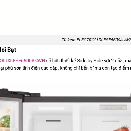
Tủ lạnh ELECTROLUX ESE6600A-AV
Nổi Bật
OLUX ESE6600A-AVN
sở hữu thiết kế Side by Side với 2 cửa, m
loại phủ sơn tĩnh điện cao cấp, không chỉ bền bỉ mà còn tạo điể