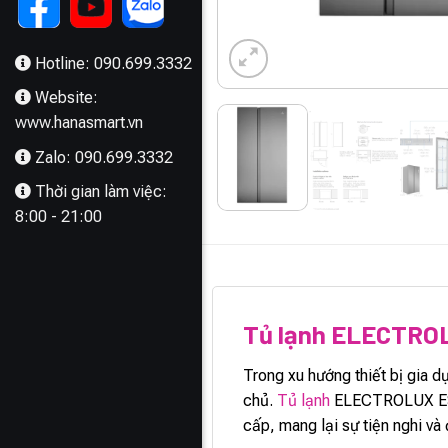
Hotline: 090.699.3332
Website:
www.hanasmart.vn
Zalo: 090.699.3332
Thời gian làm việc:
8:00 - 21:00
MÔ TẢ
Tủ lạnh ELECTR
Trong xu hướng thiết bị gia 
chủ.
Tủ lạnh
ELECTROLUX ESE66
cấp, mang lại sự tiện nghi và