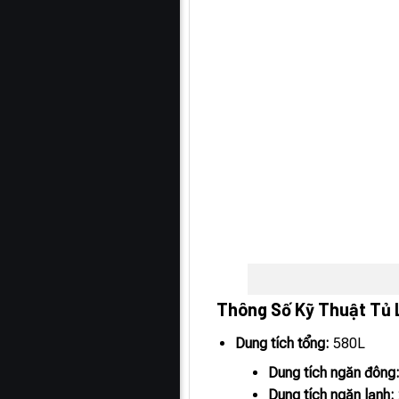
Thông Số Kỹ Thuật Tủ
Dung tích tổng:
580L
Dung tích ngăn đông
Dung tích ngăn lạnh: