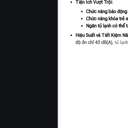
Tiện Ích Vượt Trội:
Chức năng báo động
Chức năng khóa trẻ 
Ngăn tủ lạnh có thể t
Hiệu Suất và Tiết Kiệm N
độ ồn chỉ 43 dB(A)
, tủ lạ