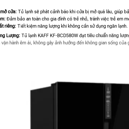
 mở cửa:
Tủ lạnh sẽ phát cảnh báo khi cửa bị mở quá lâu, giúp bả
em:
Đảm bảo an toàn cho gia đình có trẻ nhỏ, tránh việc trẻ em m
ắt riêng:
Tiết kiệm năng lượng khi không cần sử dụng ngăn lạnh.
ăng Lượng:
Tủ lạnh KAFF KF-BCD580W đạt
tiêu chuẩn năng lượ
nh vận hành êm ái, không gây ảnh hưởng đến không gian sống của g