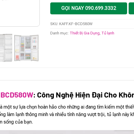
GỌI NGAY 090.699.3332
SKU:
KAFF.KF-BCD580W
Danh mục:
Thiết Bị Gia Dụng
,
Tủ lạnh
F-BCD580W
: Công Nghệ Hiện Đại Cho Khô
ột sự lựa chọn hoàn hảo cho những ai đang tìm kiếm một thiết b
ống làm lạnh thông minh và nhiều tính năng vượt trội, tủ lạnh nà
an sống của bạn.