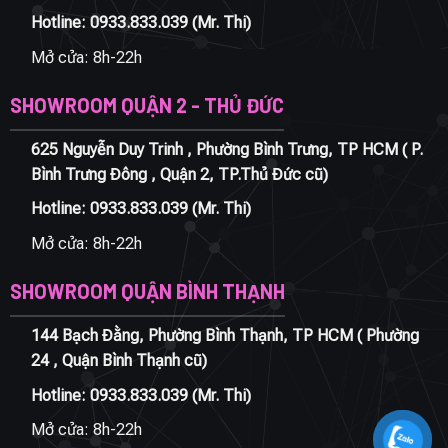
Hotline:
0933.833.039
(Mr. Thi)
Mở cửa: 8h-22h
SHOWROOM QUẬN 2 - THỦ ĐỨC
625 Nguyễn Duy Trinh , Phường Bình Trưng, TP HCM ( P.
Bình Trưng Đông , Quận 2, TP.Thủ Đức cũ)
Hotline:
0933.833.039
(Mr. Thi)
Mở cửa: 8h-22h
SHOWROOM QUẬN BÌNH THẠNH
144 Bạch Đằng, Phường Bình Thạnh, TP HCM ( Phường
24 , Quận Bình Thạnh cũ)
Hotline:
0933.833.039
(Mr. Thi)
Mở cửa: 8h-22h