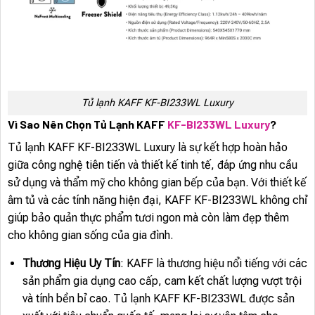
Tủ lạnh KAFF KF-BI233WL Luxury
Vì Sao Nên Chọn Tủ Lạnh KAFF
KF-BI233WL Luxury
?
Tủ lạnh KAFF KF-BI233WL Luxury là sự kết hợp hoàn hảo
giữa công nghệ tiên tiến và thiết kế tinh tế, đáp ứng nhu cầu
sử dụng và thẩm mỹ cho không gian bếp của bạn. Với thiết kế
âm tủ và các tính năng hiện đại, KAFF KF-BI233WL không chỉ
giúp bảo quản thực phẩm tươi ngon mà còn làm đẹp thêm
cho không gian sống của gia đình.
Thương Hiệu Uy Tín
: KAFF là thương hiệu nổi tiếng với các
sản phẩm gia dụng cao cấp, cam kết chất lượng vượt trội
và tính bền bỉ cao. Tủ lạnh KAFF KF-BI233WL được sản