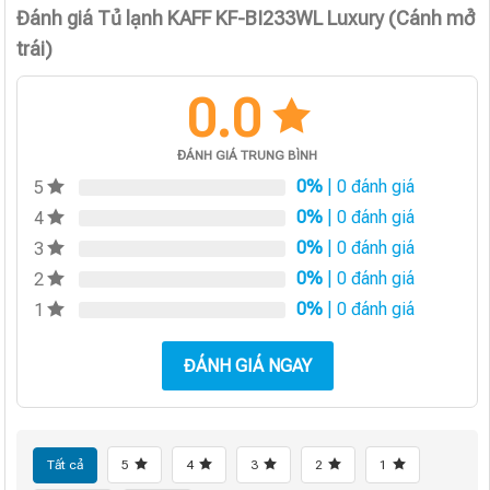
Đánh giá Tủ lạnh KAFF KF-BI233WL Luxury (Cánh mở
trái)
0.0
ĐÁNH GIÁ TRUNG BÌNH
0%
| 0 đánh giá
5
0%
| 0 đánh giá
4
0%
| 0 đánh giá
3
0%
| 0 đánh giá
2
0%
| 0 đánh giá
1
ĐÁNH GIÁ NGAY
Tất cả
5
4
3
2
1