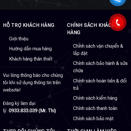
HỖ TRỢ KHÁCH HÀNG
CHÍNH SÁCH KHÁCH
HÀNG
Giới thiệu
Chính sách vận chuyển &
Hướng dẫn mua hàng
lắp đặt
Khách hàng thân thiết
Chính sách bảo hành & sửa
chữa
Vui lòng thông báo cho chúng
Chính sách hoàn tiền & đổi
tôi khi sử dụng thông tin trên
trả
website!
Chính sách kiểm hàng
Đăng ký làm đại
Chính sách thanh toán
lý:
0933.833.039 (Mr. Thi)
Chính sách bảo mật