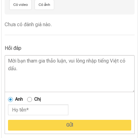
Có video
Có ảnh
Chưa có đánh giá nào.
Hỏi đáp
Anh
Chị
GỬI