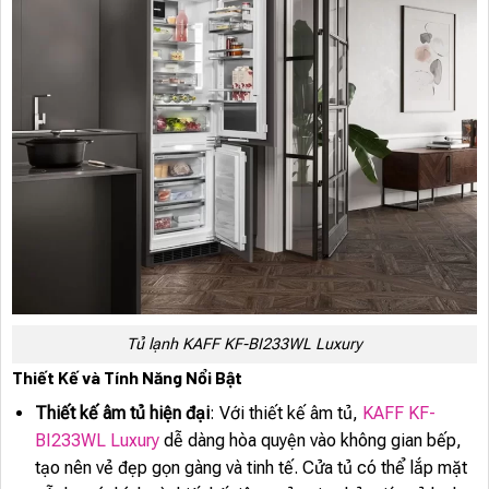
Tủ lạnh KAFF KF-BI233WL Luxury
Thiết Kế và Tính Năng Nổi Bật
Thiết kế âm tủ hiện đại
: Với thiết kế âm tủ,
KAFF KF-
BI233WL Luxury
dễ dàng hòa quyện vào không gian bếp,
tạo nên vẻ đẹp gọn gàng và tinh tế. Cửa tủ có thể lắp mặt