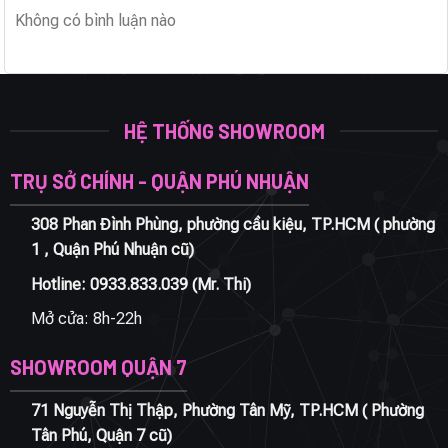
Không có bình luận nào
HỆ THỐNG SHOWROOM
TRỤ SỞ CHÍNH - QUẬN PHÚ NHUẬN
308 Phan Đình Phùng, phường cầu kiệu, TP.HCM ( phường
1 , Quận Phú Nhuận cũ)
Hotline:
0933.833.039
(Mr. Thi)
Mở cửa: 8h-22h
SHOWROOM QUẬN 7
71 Nguyễn Thị Thập, Phường Tân Mỹ, TP.HCM ( Phường
Tân Phú, Quận 7 cũ)