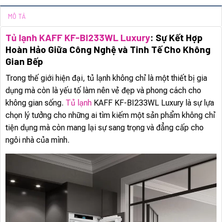
MÔ TẢ
Tủ lạnh KAFF KF-BI233WL Luxury
: Sự Kết Hợp
Hoàn Hảo Giữa Công Nghệ và Tinh Tế Cho Không
Gian Bếp
Trong thế giới hiện đại, tủ lạnh không chỉ là một thiết bị gia
dụng mà còn là yếu tố làm nên vẻ đẹp và phong cách cho
không gian sống.
Tủ lạnh
KAFF KF-BI233WL Luxury là sự lựa
chọn lý tưởng cho những ai tìm kiếm một sản phẩm không chỉ
tiện dụng mà còn mang lại sự sang trọng và đẳng cấp cho
ngôi nhà của mình.