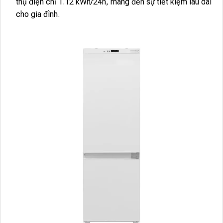
thụ điện chỉ 1.12 kWh/24h, mang đến sự tiết kiệm lâu dài
cho gia đình.