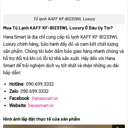
Tủ lạnh KAFF KF-BI233WL Luxury
Mua Tủ Lạnh KAFF KF-BI233WL Luxury Ở Đâu Uy Tín?
Hana Smart là địa chỉ cung cấp tủ lạnh KAFF KF-BI233WL
Luxury chính hãng, bảo hành đầy đủ và cam kết chất lượng
sản phẩm. Chúng tôi luôn đảm bảo giao hàng nhanh chóng và
hỗ trợ đổi trả khi có lỗi từ nhà sản xuất. Hãy đến với Hana
Smart để trải nghiệm dịch vụ tốt nhất và nhận những ưu đãi
hấp dẫn!
Hotline
: 090.699.3332
Zalo
: 090.699.3332
Facebook
:
Hanasmart.vn
Website
:
hanasmart.vn
Hình ảnh lắp đặt thực tế của sản phẩm