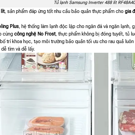
Tủ lạnh Samsung Inverter 488 lít RF48A
lít
, sản phẩm đáp ứng tốt nhu cầu bảo quản thực phẩm cho
gia 
ling Plus
, hệ thống làm lạnh độc lập cho ngăn đá và ngăn lạnh, gi
ợp cùng
công nghệ No Frost
, thực phẩm không bị đóng tuyết, tủ l
ố trí khoa học, tạo môi trường bảo quản tối ưu cho rau quả luôn 
dễ tìm và dễ lấy.