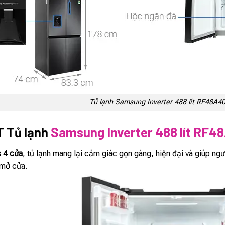
Tủ lạnh Samsung Inverter 488 lít RF48A
 Tủ lạnh
Samsung Inverter 488 lít RF
s 4 cửa
, tủ lạnh mang lại cảm giác gọn gàng, hiện đại và giúp ngư
 mở cửa.