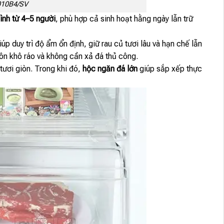
4010B4/SV
đình từ 4–5 người
, phù hợp cả sinh hoạt hằng ngày lẫn trữ
úp duy trì độ ẩm ổn định, giữ rau củ tươi lâu và hạn chế lẫn
uôn khô ráo và không cần xả đá thủ công.
tươi giòn. Trong khi đó,
hộc ngăn đá lớn
giúp sắp xếp thực