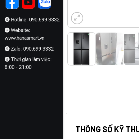
Hotline: 090.699.3332
Website:
www.hanasmart.vn
Zalo: 090.699.3332
Thời gian làm việc:
8:00 - 21:00
MÔ TẢ
THÔNG SỐ KỸ TH