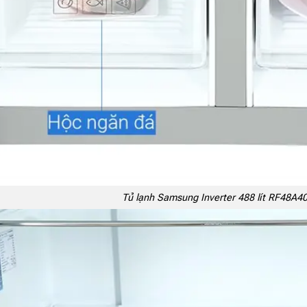
Tủ lạnh Samsung Inverter 488 lít RF48A