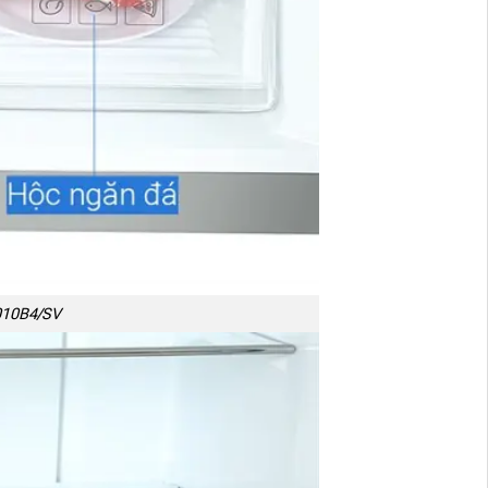
4010B4/SV