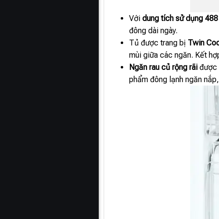
Với
dung tích sử dụng 488 
đông dài ngày.
Tủ được trang bị
Twin Coo
mùi giữa các ngăn. Kết h
Ngăn rau củ rộng rãi
được b
phẩm đông lạnh ngăn nắp, 