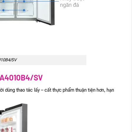
4010B4/SV
48A4010B4/SV
ời dùng thao tác lấy – cất thực phẩm thuận tiện hơn, hạn