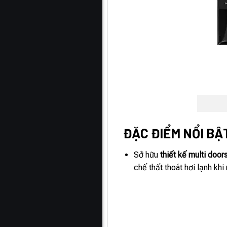
ĐẶC ĐIỂM NỔI BẬT
Sở hữu
thiết kế multi door
chế thất thoát hơi lạnh khi