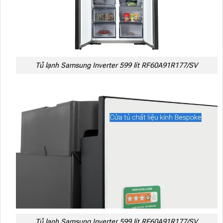
Tủ lạnh Samsung Inverter 599 lít RF60A91R177/SV
Tủ lạnh Samsung Inverter 599 lít RF60A91R177/SV