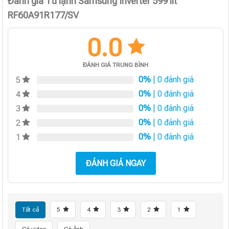
Đánh giá Tủ lạnh Samsung Inverter 599 lít
RF60A91R177/SV
0.0
ĐÁNH GIÁ TRUNG BÌNH
0%
| 0 đánh giá
5
0%
| 0 đánh giá
4
0%
| 0 đánh giá
3
0%
| 0 đánh giá
2
0%
| 0 đánh giá
1
ĐÁNH GIÁ NGAY
Tất cả
5
4
3
2
1
Có video
Có ảnh