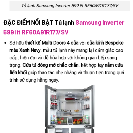
Tủ lạnh Samsung Inverter 599 lít RF60A91R177/SV
ĐẶC ĐIỂM NỔI BẬT Tủ lạnh
Samsung Inverter
599 lít RF60A91R177/SV
Sở hữu
thiết kế Multi Doors 4 cửa
với
cửa kính Bespoke
màu Xanh Navy
, mẫu tủ lạnh này mang lại cảm giác cao
cấp, hiện đại và dễ hòa hợp với không gian bếp sang
trọng.
Cửa tủ đóng mở chắc chắn
, kết hợp
tay nắm cửa
liền khối
giúp thao tác nhẹ nhàng và thuận tiện trong quá
trình sử dụng hằng ngày.