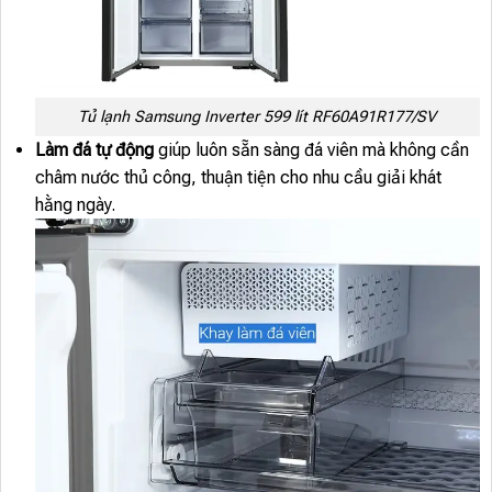
Tủ lạnh Samsung Inverter 599 lít RF60A91R177/SV
Làm đá tự động
giúp luôn sẵn sàng đá viên mà không cần
châm nước thủ công, thuận tiện cho nhu cầu giải khát
hằng ngày.