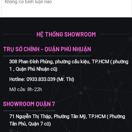
Không có bình luận nào
HỆ THỐNG SHOWROOM
TRỤ SỞ CHÍNH - QUẬN PHÚ NHUẬN
308 Phan Đình Phùng, phường cầu kiệu, TP.HCM ( phường
1 , Quận Phú Nhuận cũ)
Hotline:
0933.833.039
(Mr. Thi)
Mở cửa: 8h-22h
SHOWROOM QUẬN 7
71 Nguyễn Thị Thập, Phường Tân Mỹ, TP.HCM ( Phường
Tân Phú, Quận 7 cũ)