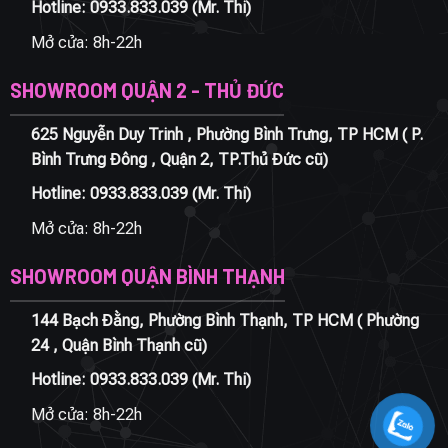
Hotline:
0933.833.039
(Mr. Thi)
Mở cửa: 8h-22h
SHOWROOM QUẬN 2 - THỦ ĐỨC
625 Nguyễn Duy Trinh , Phường Bình Trưng, TP HCM ( P.
Bình Trưng Đông , Quận 2, TP.Thủ Đức cũ)
Hotline:
0933.833.039
(Mr. Thi)
Mở cửa: 8h-22h
SHOWROOM QUẬN BÌNH THẠNH
144 Bạch Đằng, Phường Bình Thạnh, TP HCM ( Phường
24 , Quận Bình Thạnh cũ)
Hotline:
0933.833.039
(Mr. Thi)
Mở cửa: 8h-22h