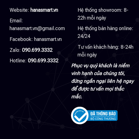
Website:
hanasmart.vn
Hệ thống showroom: 8-
22h mỗi ngày
Email:
hanasmart.vn@gmail.com
Hệ thống bán hàng online:
24/24
Facebook:
hanasmart.vn
Tư vấn khách hàng: 8-24h
Zalo:
090.699.3332
mỗi ngày
Hotline:
090.699.3332
Phục vụ quý khách là niềm
vinh hạnh của chúng tôi,
đừng ngần ngại liên hệ ngay
để được tư vấn mọi thắc
mắc.