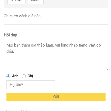
Chưa có đánh giá nào.
Hỏi đáp
Anh
Chị
GỬI