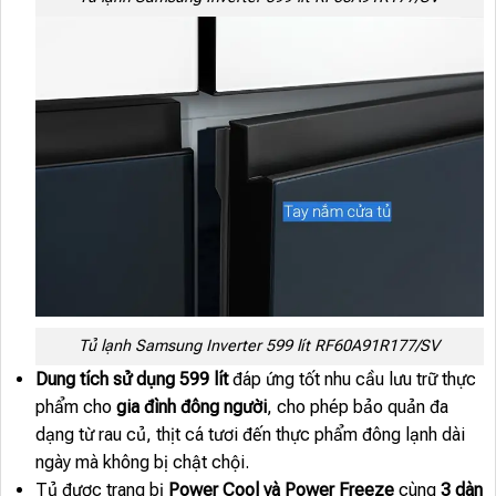
Tủ lạnh Samsung Inverter 599 lít RF60A91R177/SV
Dung tích sử dụng 599 lít
đáp ứng tốt nhu cầu lưu trữ thực
phẩm cho
gia đình đông người
, cho phép bảo quản đa
dạng từ rau củ, thịt cá tươi đến thực phẩm đông lạnh dài
ngày mà không bị chật chội.
Tủ được trang bị
Power Cool và Power Freeze
cùng
3 dàn