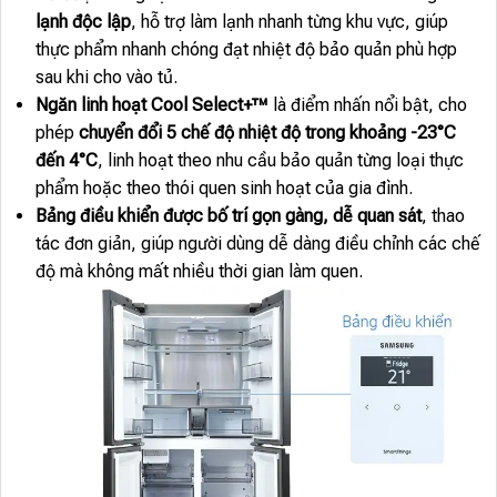
lạnh độc lập
, hỗ trợ làm lạnh nhanh từng khu vực, giúp
thực phẩm nhanh chóng đạt nhiệt độ bảo quản phù hợp
sau khi cho vào tủ.
Ngăn linh hoạt Cool Select+™
là điểm nhấn nổi bật, cho
phép
chuyển đổi 5 chế độ nhiệt độ trong khoảng -23°C
đến 4°C
, linh hoạt theo nhu cầu bảo quản từng loại thực
phẩm hoặc theo thói quen sinh hoạt của gia đình.
Bảng điều khiển được bố trí gọn gàng, dễ quan sát
, thao
tác đơn giản, giúp người dùng dễ dàng điều chỉnh các chế
độ mà không mất nhiều thời gian làm quen.