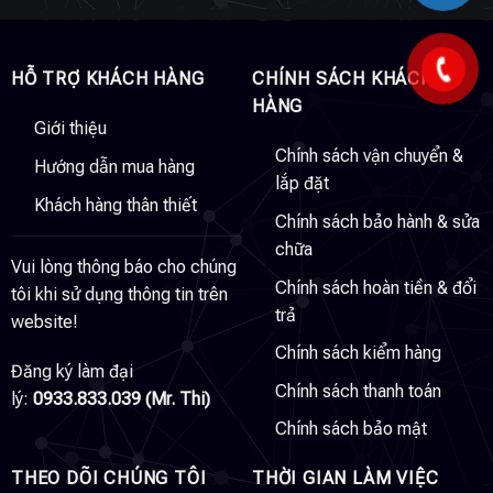
HỖ TRỢ KHÁCH HÀNG
CHÍNH SÁCH KHÁCH
HÀNG
Giới thiệu
Chính sách vận chuyển &
Hướng dẫn mua hàng
lắp đặt
Khách hàng thân thiết
Chính sách bảo hành & sửa
chữa
Vui lòng thông báo cho chúng
Chính sách hoàn tiền & đổi
tôi khi sử dụng thông tin trên
trả
website!
Chính sách kiểm hàng
Đăng ký làm đại
Chính sách thanh toán
lý:
0933.833.039 (Mr. Thi)
Chính sách bảo mật
THEO DÕI CHÚNG TÔI
THỜI GIAN LÀM VIỆC