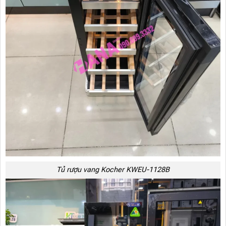
Tủ rượu vang Kocher KWEU-1128B