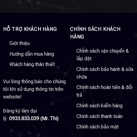
HỖ TRỢ KHÁCH HÀNG
CHÍNH SÁCH KHÁCH
HÀNG
Giới thiệu
Chính sách vận chuyển &
Hướng dẫn mua hàng
lắp đặt
Khách hàng thân thiết
Chính sách bảo hành & sửa
chữa
Vui lòng thông báo cho chúng
Chính sách hoàn tiền & đổi
tôi khi sử dụng thông tin trên
trả
website!
Chính sách kiểm hàng
Đăng ký làm đại
Chính sách thanh toán
lý:
0933.833.039 (Mr. Thi)
Chính sách bảo mật