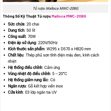
Tủ rượu Malloca MWC-20BG
Thông Số Kỹ Thuật Tủ rượu
Malloca MWC-20BG
Sức chứa
: 20 chai
Dung tích
: 50 lít
Công suất
: 70W
Điện áp sử dụng
: 220V/50Hz
Kích thước sản phẩm
: W295 x D570 x H820 mm
Chất liệu
: Thép phủ sơn tĩnh điện màu đen, kính cách
nhiệt
Hệ thống điều chỉnh
: Cảm ứng
Vùng nhiệt độ điều chỉnh
: 5 – 20°C
Hệ thống giảm rung lắc
: Có
Ngăn rượu
: Gỗ kết hợp viền inox
Cửa kính
: 03 lớp ngăn tia UV