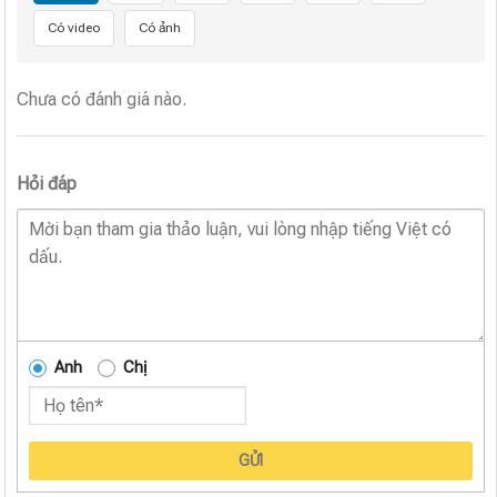
Có video
Có ảnh
Chưa có đánh giá nào.
Hỏi đáp
Anh
Chị
GỬI