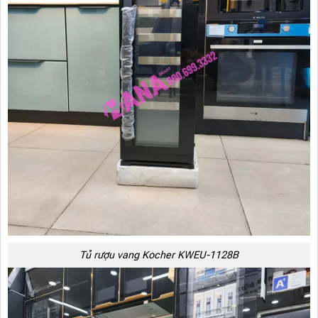
Tủ rượu vang Kocher KWEU-1128B