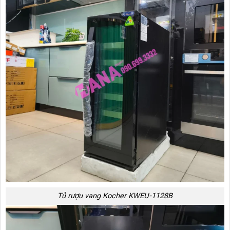
Tủ rượu vang Kocher KWEU-1128B