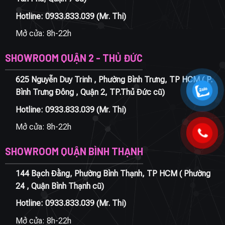
Hotline:
0933.833.039
(Mr. Thi)
Mở cửa: 8h-22h
SHOWROOM QUẬN 2 - THỦ ĐỨC
625 Nguyễn Duy Trinh , Phường Bình Trưng, TP HCM ( P.
Bình Trưng Đông , Quận 2, TP.Thủ Đức cũ)
Hotline:
0933.833.039
(Mr. Thi)
Mở cửa: 8h-22h
SHOWROOM QUẬN BÌNH THẠNH
144 Bạch Đằng, Phường Bình Thạnh, TP HCM ( Phường
24 , Quận Bình Thạnh cũ)
Hotline:
0933.833.039
(Mr. Thi)
Mở cửa: 8h-22h