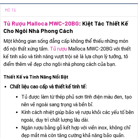
MÔ TẢ
Tủ Rượu Malloca MWC-20BG
: Kiệt Tác Thiết Kế
Cho Ngôi Nhà Phong Cách
Một không gian sống đẳng cấp không thể thiếu những món
đồ nội thất xứng tầm.
Tủ rượu
Malloca MWC-20BG với thiết
kế tinh xảo và tính năng vượt trội sẽ là lựa chọn lý tưởng, tô
điểm thêm vẻ đẹp cho ngôi nhà phong cách của bạn.
Thiết Kế và Tính Năng Nổi Bật
Chất liệu cao cấp và thiết kế tinh tế:
Tủ được làm từ thép phủ sơn tĩnh điện màu đen, tạo
nên vẻ ngoài sang trọng và bền bỉ.
Kính cách nhiệt giúp bảo vệ rượu khỏi các yếu tố bên
ngoài, duy trì chất lượng lâu dài.
Ngăn rượu bằng gỗ kết hợp với viền inox, không chỉ
đẹp mắt mà còn tăng cường khả năng bảo quản.