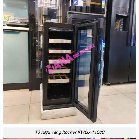
Tủ rượu vang Kocher KWEU-1128B