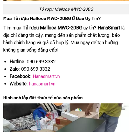
Tủ rượu Malloca MWC-20BG
Mua Tủ rượu Malloca MWC-20BG Ở Đâu Uy Tín?
Tìm mua
Tủ rượu Malloca MWC-20BG
uy tín?
HanaSmart
là
địa chỉ đáng tin cậy, mang đến sản phẩm chất lượng, bảo
hành chính hãng và giá cả hợp lý. Mua ngay để tận hưởng
không gian sống đẳng cấp!
Hotline
: 090.699.3332
Zalo
: 090.699.3332
Facebook
:
Hanasmart.vn
Website
:
hanasmart.vn
Hình ảnh lắp đặt thực tế của sản phẩm