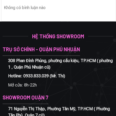
Không có bình luận nào
HỆ THỐNG SHOWROOM
TRỤ SỞ CHÍNH - QUẬN PHÚ NHUẬN
308 Phan Đình Phùng, phường cầu kiệu, TP.HCM ( phường
1 , Quận Phú Nhuận cũ)
Hotline:
0933.833.039
(Mr. Thi)
Mở cửa: 8h-22h
SHOWROOM QUẬN 7
71 Nguyễn Thị Thập, Phường Tân Mỹ, TP.HCM ( Phường
Tân Phú, Quận 7 cũ)