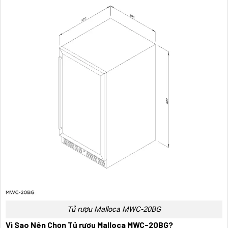
Tủ rượu Malloca MWC-20BG
Vì Sao Nên Chọn Tủ rượu Malloca MWC-20BG?