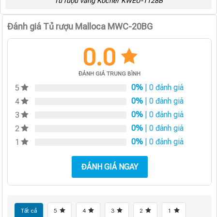
Tủ rượu vang Kocher KWEU-1128B
Đánh giá Tủ rượu Malloca MWC-20BG
0.0
ĐÁNH GIÁ TRUNG BÌNH
0%
| 0 đánh giá
5
0%
| 0 đánh giá
4
0%
| 0 đánh giá
3
0%
| 0 đánh giá
2
0%
| 0 đánh giá
1
ĐÁNH GIÁ NGAY
Tất cả
5
4
3
2
1