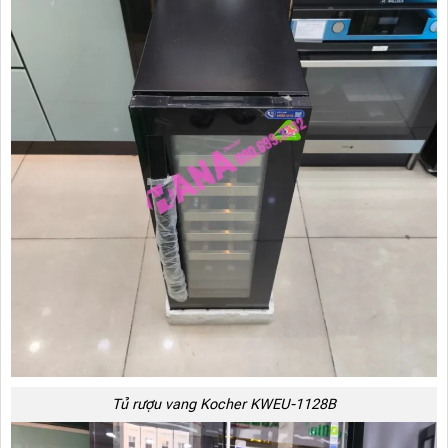
Tủ rượu vang Kocher KWEU-1128B