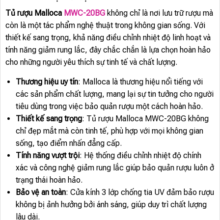
Tủ rượu Malloca
MWC-20BG
không chỉ là nơi lưu trữ rượu mà
còn là một tác phẩm nghệ thuật trong không gian sống. Với
thiết kế sang trọng, khả năng điều chỉnh nhiệt độ linh hoạt và
tính năng giảm rung lắc, đây chắc chắn là lựa chọn hoàn hảo
cho những người yêu thích sự tinh tế và chất lượng.
Thương hiệu uy tín
: Malloca là thương hiệu nổi tiếng với
các sản phẩm chất lượng, mang lại sự tin tưởng cho người
tiêu dùng trong việc bảo quản rượu một cách hoàn hảo.
Thiết kế sang trọng
: Tủ rượu Malloca MWC-20BG không
chỉ đẹp mắt mà còn tinh tế, phù hợp với mọi không gian
sống, tạo điểm nhấn đẳng cấp.
Tính năng vượt trội
: Hệ thống điều chỉnh nhiệt độ chính
xác và công nghệ giảm rung lắc giúp bảo quản rượu luôn ở
trạng thái hoàn hảo.
Bảo vệ an toàn
: Cửa kính 3 lớp chống tia UV đảm bảo rượu
không bị ảnh hưởng bởi ánh sáng, giúp duy trì chất lượng
lâu dài.