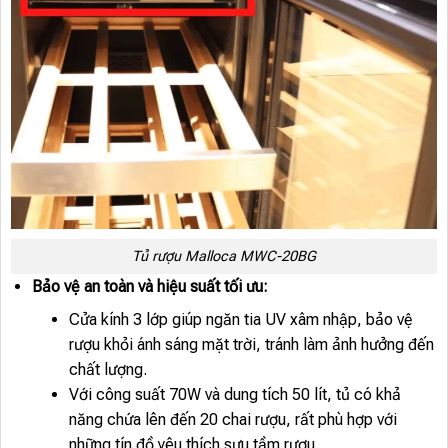
Tủ rượu Malloca MWC-20BG
Bảo vệ an toàn và hiệu suất tối ưu:
Cửa kính 3 lớp giúp ngăn tia UV xâm nhập, bảo vệ
rượu khỏi ánh sáng mặt trời, tránh làm ảnh hưởng đến
chất lượng.
Với công suất 70W và dung tích 50 lít, tủ có khả
năng chứa lên đến 20 chai rượu, rất phù hợp với
những tín đồ yêu thích sưu tầm rượu.