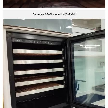
Tủ rượu Malloca MWC-46BG