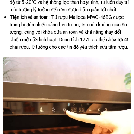
độ từ 5-20°C và hệ thống lọc than hoạt tính, tủ luôn duy trì
môi trường lý tưởng để rượu được bảo quản tốt nhất.
Tiện ích và an toàn
: Tủ rượu Malloca MWC-46BG được
trang bị đèn chiếu sáng bên trong, tạo nên không gian ấn
tượng, cùng với khóa cửa an toàn và khả năng thay đổi
chiều mở cửa linh hoạt. Dung tích 127L có thể chứa tới 46
chai rượu, lý tưởng cho các tín đồ yêu thích sưu tầm rượu.