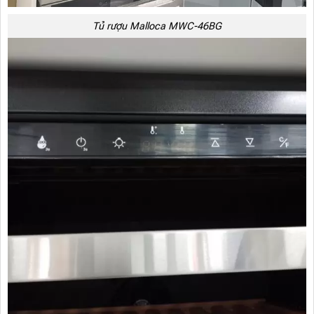
Tủ rượu Malloca MWC-46BG