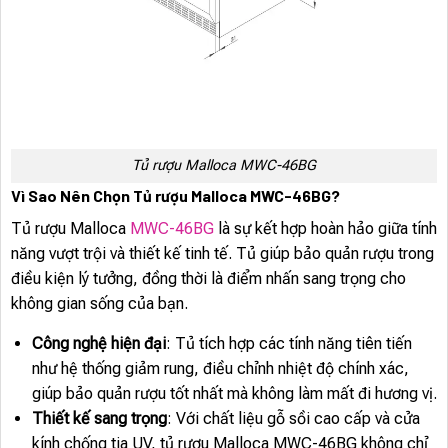
Tủ rượu Malloca MWC-46BG
Vì Sao Nên Chọn Tủ rượu Malloca MWC-46BG?
Tủ rượu Malloca
MWC-46BG
là sự kết hợp hoàn hảo giữa tính
năng vượt trội và thiết kế tinh tế. Tủ giúp bảo quản rượu trong
điều kiện lý tưởng, đồng thời là điểm nhấn sang trọng cho
không gian sống của bạn.
Công nghệ hiện đại
: Tủ tích hợp các tính năng tiên tiến
như hệ thống giảm rung, điều chỉnh nhiệt độ chính xác,
giúp bảo quản rượu tốt nhất mà không làm mất đi hương vị.
Thiết kế sang trọng
: Với chất liệu gỗ sồi cao cấp và cửa
kính chống tia UV, tủ rượu Malloca MWC-46BG không chỉ