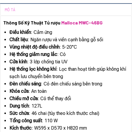
MÔ TẢ
Thông Số Kỹ Thuật Tủ rượu
Malloca MWC-46BG
Điều khiển
: Cảm ứng
Chất liệu
: Ngăn rượu và viền cạnh bằng gỗ sồi
Vùng nhiệt độ điều chỉnh
: 5-20°C
Hệ thống giảm rung lắc
: Có
Cửa kính
: 3 lớp chống tia UV
Hệ thống lọc không khí
: Lọc than hoạt tính giúp không khí
sạch lưu chuyển bên trong
Đèn chiếu sáng
: Có đèn chiếu sáng bên trong
Khóa cửa
: An toàn
Chiều mở cửa
: Có thể thay đổi
Dung tích
: 127L
Sức chứa
: 46 chai (tùy theo kích thước chai)
Tổng công suất
: 110 W
Kích thước
: W595 x D570 x H820 mm