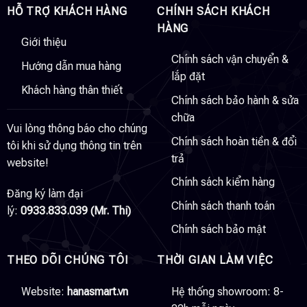
HỖ TRỢ KHÁCH HÀNG
CHÍNH SÁCH KHÁCH
HÀNG
Giới thiệu
Chính sách vận chuyển &
Hướng dẫn mua hàng
lắp đặt
Khách hàng thân thiết
Chính sách bảo hành & sửa
chữa
Vui lòng thông báo cho chúng
Chính sách hoàn tiền & đổi
tôi khi sử dụng thông tin trên
trả
website!
Chính sách kiểm hàng
Đăng ký làm đại
Chính sách thanh toán
lý:
0933.833.039 (Mr. Thi)
Chính sách bảo mật
THEO DÕI CHÚNG TÔI
THỜI GIAN LÀM VIỆC
Website:
hanasmart.vn
Hệ thống showroom: 8-