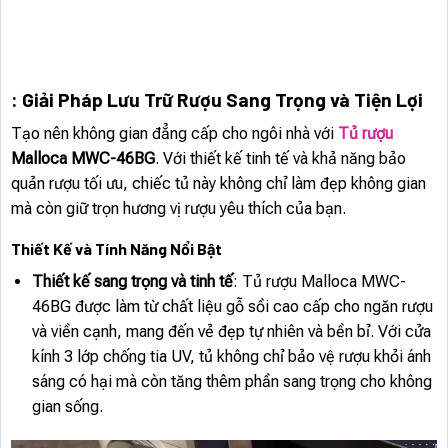
: Giải Pháp Lưu Trữ Rượu Sang Trọng và Tiện Lợi
Tạo nên không gian đẳng cấp cho ngôi nhà với
Tủ rượu
Malloca MWC-46BG
. Với thiết kế tinh tế và khả năng bảo
quản rượu tối ưu, chiếc tủ này không chỉ làm đẹp không gian
mà còn giữ trọn hương vị rượu yêu thích của bạn.
Thiết Kế và Tính Năng Nổi Bật
Thiết kế sang trọng và tinh tế
: Tủ rượu Malloca MWC-
46BG được làm từ chất liệu gỗ sồi cao cấp cho ngăn rượu
và viền cạnh, mang đến vẻ đẹp tự nhiên và bền bỉ. Với cửa
kính 3 lớp chống tia UV, tủ không chỉ bảo vệ rượu khỏi ánh
sáng có hại mà còn tăng thêm phần sang trọng cho không
gian sống.