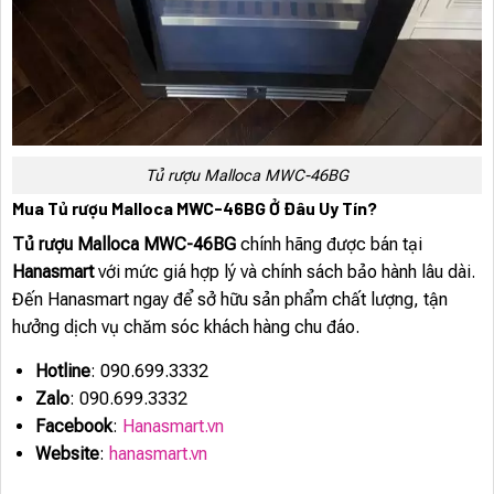
Tủ rượu Malloca MWC-46BG
Mua Tủ rượu Malloca MWC-46BG Ở Đâu Uy Tín?
Tủ rượu Malloca MWC-46BG
chính hãng được bán tại
Hanasmart
với mức giá hợp lý và chính sách bảo hành lâu dài.
Đến Hanasmart ngay để sở hữu sản phẩm chất lượng, tận
hưởng dịch vụ chăm sóc khách hàng chu đáo.
Hotline
: 090.699.3332
Zalo
: 090.699.3332
Facebook
:
Hanasmart.vn
Website
:
hanasmart.vn