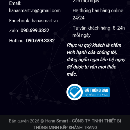
22h mỗi ngày
Email:
hanasmart.vn@gmail.com
Hệ thống bán hàng online:
24/24
Facebook:
hanasmart.vn
Tư vấn khách hàng: 8-24h
Zalo:
090.699.3332
mỗi ngày
Hotline:
090.699.3332
Phục vụ quý khách là niềm
vinh hạnh của chúng tôi,
đừng ngần ngại liên hệ ngay
để được tư vấn mọi thắc
mắc.
Bản quyền 2026 ©
Hana Smart - CÔNG TY TNHH THIẾT BỊ
THÔNG MINH BẾP KHÁNH TRANG