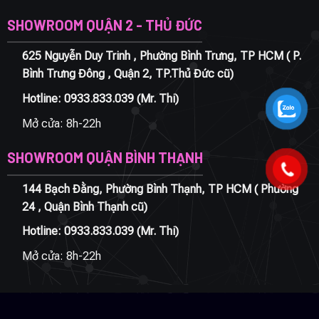
SHOWROOM QUẬN 2 - THỦ ĐỨC
625 Nguyễn Duy Trinh , Phường Bình Trưng, TP HCM ( P.
Bình Trưng Đông , Quận 2, TP.Thủ Đức cũ)
Hotline:
0933.833.039
(Mr. Thi)
Mở cửa: 8h-22h
SHOWROOM QUẬN BÌNH THẠNH
144 Bạch Đằng, Phường Bình Thạnh, TP HCM ( Phường
24 , Quận Bình Thạnh cũ)
Hotline:
0933.833.039
(Mr. Thi)
Mở cửa: 8h-22h