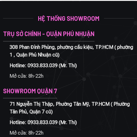
HỆ THỐNG SHOWROOM
TRỤ SỞ CHÍNH - QUẬN PHÚ NHUẬN
308 Phan Đình Phùng, phường cầu kiệu, TP.HCM ( phường
1 , Quận Phú Nhuận cũ)
Hotline:
0933.833.039
(Mr. Thi)
Mở cửa: 8h-22h
SHOWROOM QUẬN 7
71 Nguyễn Thị Thập, Phường Tân Mỹ, TP.HCM ( Phường
Tân Phú, Quận 7 cũ)
Hotline:
0933.833.039
(Mr. Thi)
Mở cửa: 8h-22h