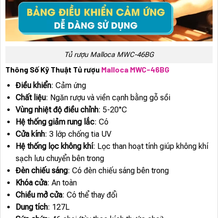
Tủ rượu Malloca MWC-46BG
Thông Số Kỹ Thuật Tủ rượu
Malloca MWC-46BG
Điều khiển
: Cảm ứng
Chất liệu
: Ngăn rượu và viền cạnh bằng gỗ sồi
Vùng nhiệt độ điều chỉnh
: 5-20°C
Hệ thống giảm rung lắc
: Có
Cửa kính
: 3 lớp chống tia UV
Hệ thống lọc không khí
: Lọc than hoạt tính giúp không khí
sạch lưu chuyển bên trong
Đèn chiếu sáng
: Có đèn chiếu sáng bên trong
Khóa cửa
: An toàn
Chiều mở cửa
: Có thể thay đổi
Dung tích
: 127L