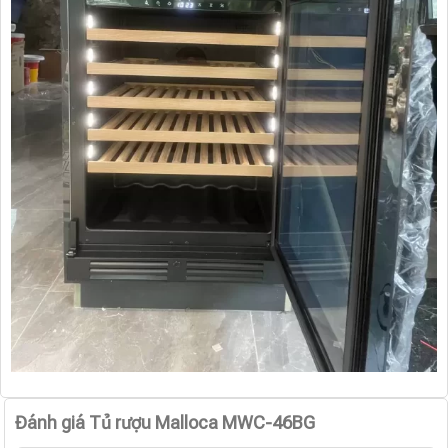
Đánh giá Tủ rượu Malloca MWC-46BG