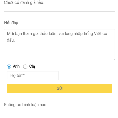
Chưa có đánh giá nào.
Hỏi đáp
Anh
Chị
GỬI
Không có bình luận nào