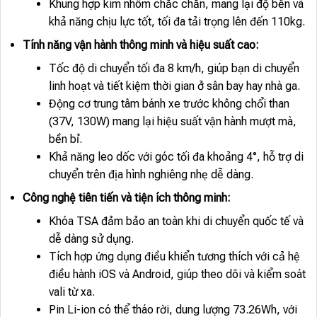
Khung hợp kim nhôm chắc chắn, mang lại độ bền và
khả năng chịu lực tốt, tối đa tải trọng lên đến 110kg.
Tính năng vận hành thông minh và hiệu suất cao:
Tốc độ di chuyển tối đa 8 km/h, giúp bạn di chuyển
linh hoạt và tiết kiệm thời gian ở sân bay hay nhà ga.
Động cơ trung tâm bánh xe trước không chổi than
(37V, 130W) mang lại hiệu suất vận hành mượt mà,
bền bỉ.
Khả năng leo dốc với góc tối đa khoảng 4°, hỗ trợ di
chuyển trên địa hình nghiêng nhẹ dễ dàng.
Công nghệ tiên tiến và tiện ích thông minh:
Khóa TSA đảm bảo an toàn khi di chuyển quốc tế và
dễ dàng sử dụng.
Tích hợp ứng dụng điều khiển tương thích với cả hệ
điều hành iOS và Android, giúp theo dõi và kiểm soát
vali từ xa.
Pin Li-ion có thể tháo rời, dung lượng 73.26Wh, với