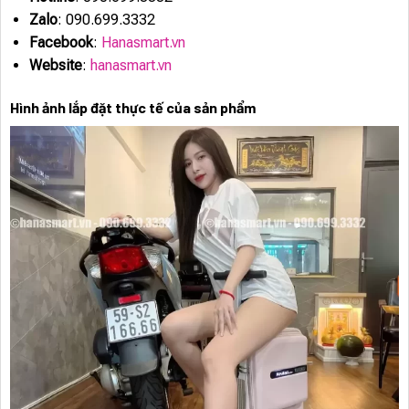
Zalo
: 090.699.3332
Facebook
:
Hanasmart.vn
Website
:
hanasmart.vn
Hình ảnh lắp đặt thực tế của sản phẩm