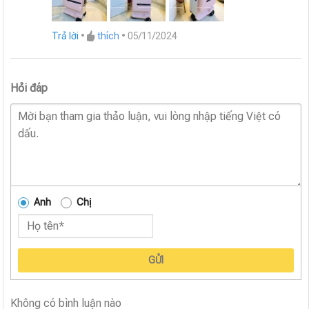
Trả lời
•
thích
•
05/11/2024
Hỏi đáp
Anh
Chị
GỬI
Không có bình luận nào