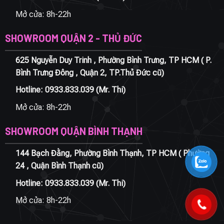
Mở cửa: 8h-22h
SHOWROOM QUẬN 2 - THỦ ĐỨC
625 Nguyễn Duy Trinh , Phường Bình Trưng, TP HCM ( P.
Bình Trưng Đông , Quận 2, TP.Thủ Đức cũ)
Hotline:
0933.833.039
(Mr. Thi)
Mở cửa: 8h-22h
SHOWROOM QUẬN BÌNH THẠNH
144 Bạch Đằng, Phường Bình Thạnh, TP HCM ( Phường
24 , Quận Bình Thạnh cũ)
Hotline:
0933.833.039
(Mr. Thi)
Mở cửa: 8h-22h