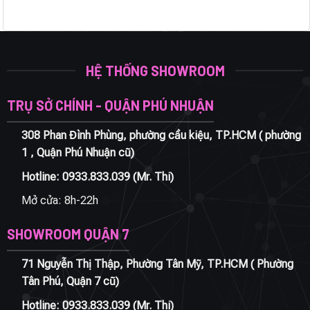
HỆ THỐNG SHOWROOM
TRỤ SỞ CHÍNH - QUẬN PHÚ NHUẬN
308 Phan Đình Phùng, phường cầu kiệu, TP.HCM ( phường
1 , Quận Phú Nhuận cũ)
Hotline:
0933.833.039
(Mr. Thi)
Mở cửa: 8h-22h
SHOWROOM QUẬN 7
71 Nguyễn Thị Thập, Phường Tân Mỹ, TP.HCM ( Phường
Tân Phú, Quận 7 cũ)
Hotline:
0933.833.039
(Mr. Thi)