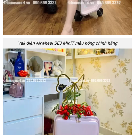
Vali điện Airwheel SE3 MiniT màu hồng chính hãng