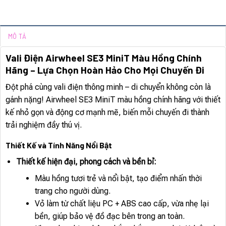
MÔ TẢ
Vali Điện Airwheel SE3 MiniT Màu Hồng Chính
Hãng – Lựa Chọn Hoàn Hảo Cho Mọi Chuyến Đi
Đột phá cùng vali điện thông minh – di chuyển không còn là
gánh nặng! Airwheel SE3 MiniT màu hồng chính hãng với thiết
kế nhỏ gọn và động cơ mạnh mẽ, biến mỗi chuyến đi thành
trải nghiệm đầy thú vị.
Thiết Kế và Tính Năng Nổi Bật
Thiết kế hiện đại, phong cách và bền bỉ:
Màu hồng tươi trẻ và nổi bật, tạo điểm nhấn thời
trang cho người dùng.
Vỏ làm từ chất liệu PC + ABS cao cấp, vừa nhẹ lại
bền, giúp bảo vệ đồ đạc bên trong an toàn.