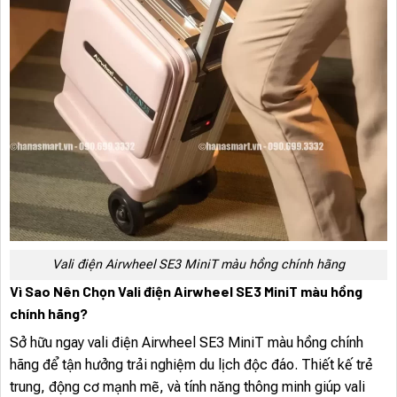
Vali điện Airwheel SE3 MiniT màu hồng chính hãng
Vì Sao Nên Chọn Vali điện Airwheel SE3 MiniT màu hồng
chính hãng?
Sở hữu ngay vali điện Airwheel SE3 MiniT màu hồng chính
hãng để tận hưởng trải nghiệm du lịch độc đáo. Thiết kế trẻ
trung, động cơ mạnh mẽ, và tính năng thông minh giúp vali