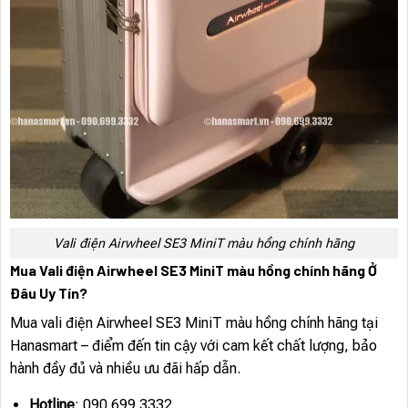
Vali điện Airwheel SE3 MiniT màu hồng chính hãng
Mua Vali điện Airwheel SE3 MiniT màu hồng chính hãng Ở
Đâu Uy Tín?
Mua vali điện Airwheel SE3 MiniT màu hồng chính hãng tại
Hanasmart – điểm đến tin cậy với cam kết chất lượng, bảo
hành đầy đủ và nhiều ưu đãi hấp dẫn.
Hotline
: 090.699.3332