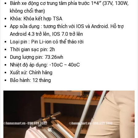
Bánh xe động cơ trung tâm phía trước 1*4″ (37V, 130W,
không chổi than)
Khóa: Khóa kết hợp TSA
App sửa dụng : tương thích với IOS và Android. Hỗ trợ
Android 4.3 trở lên, IOS 7.0 trở lên
Loại pin : Pin Li-ion có thể tháo rời
Thời gian sạc pin: 2h
Dung lượng pin: 73.26wh
Nhiệt độ áp dụng: -10oC ~ 40oC
Xuất xứ: Chính hãng
Bảo hành: 12 tháng