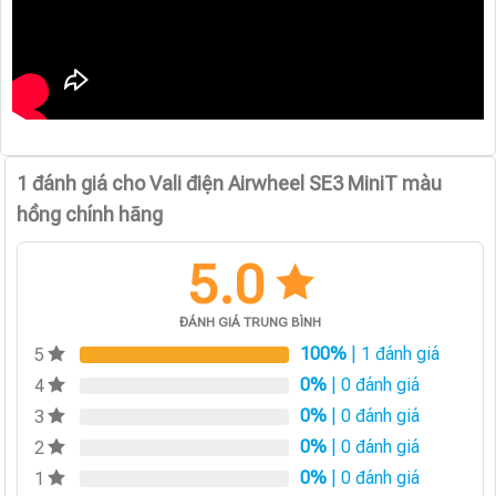
1 đánh giá cho
Vali điện Airwheel SE3 MiniT màu
hồng chính hãng
5.0
ĐÁNH GIÁ TRUNG BÌNH
100%
| 1 đánh giá
5
0%
| 0 đánh giá
4
0%
| 0 đánh giá
3
0%
| 0 đánh giá
2
0%
| 0 đánh giá
1