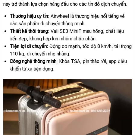
này trở thành lựa chọn hàng đầu cho các tín đồ dịch chuyển.
Thương hiệu uy tín
: Airwheel là thương hiệu nổi tiếng về
các sản phẩm di chuyển thông minh.
Thiết kế thời trang
: Vali SE3 MiniT màu hồng, chất liệu
bền đẹp, khung hợp kim nhôm chắc chắn.
Tiện lợi di chuyển
: Động cơ mạnh, tốc độ 8 km/h, tải trọng
110 kg, di chuyển nhẹ nhàng.
Công nghệ thông minh
: Khóa TSA, pin tháo rời, app điều
khiển từ xa tiện dụng.