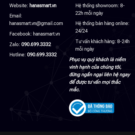
Website:
hanasmart.vn
Hệ thống showroom: 8-
22h mỗi ngày
Email:
hanasmart.vn@gmail.com
Hệ thống bán hàng online:
24/24
Facebook:
hanasmart.vn
Tư vấn khách hàng: 8-24h
Zalo:
090.699.3332
mỗi ngày
Hotline:
090.699.3332
Phục vụ quý khách là niềm
vinh hạnh của chúng tôi,
đừng ngần ngại liên hệ ngay
để được tư vấn mọi thắc
mắc.