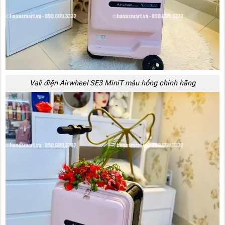
Vali điện Airwheel SE3 MiniT màu hồng chính hãng