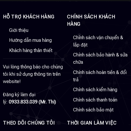
HỖ TRỢ KHÁCH HÀNG
CHÍNH SÁCH KHÁCH
HÀNG
Giới thiệu
Chính sách vận chuyển &
Hướng dẫn mua hàng
lắp đặt
Khách hàng thân thiết
Chính sách bảo hành & sửa
chữa
Vui lòng thông báo cho chúng
Chính sách hoàn tiền & đổi
tôi khi sử dụng thông tin trên
trả
website!
Chính sách kiểm hàng
Đăng ký làm đại
Chính sách thanh toán
lý:
0933.833.039 (Mr. Thi)
Chính sách bảo mật
THEO DÕI CHÚNG TÔI
THỜI GIAN LÀM VIỆC