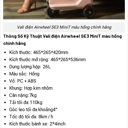
Vali điện Airwheel SE3 MiniT màu hồng chính hãng
Thông Số Kỹ Thuật Vali điện Airwheel SE3 MiniT màu hồng
chính hãng
Kích thước: 465*265*420mm
Kích thước mở rộng: 465*265*536mm
Dung lượng hộp: 26L
Màu sắc: Hồng
Vỏ: PC + ABS
Khung: Hợp kim nhôm
Cân nặng:7kg
Tải tối đa:110kg
Góc leo tối đa khoảng4°
Tốc độ tối đa: 8km / h
Kích thước bánh xe: 2*4inch