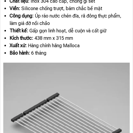
Chất liệu:
Inox 304 cao cấp, chống gỉ sét
Viền:
Silicone chống trượt, bám chắc bề mặt
Công dụng:
Úp ráo nước chén đĩa, rã đông thực phẩm,
làm giá đỡ nồi chảo
Thiết kế:
Gấp gọn linh hoạt, dễ cuộn và cất giữ
Kích thước:
438 mm x 315 mm
Xuất xứ:
Hàng chính hãng Malloca
Bảo hành:
6 tháng