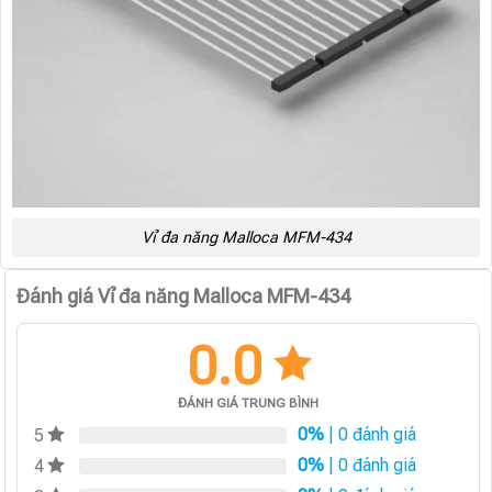
Vỉ đa năng Malloca MFM-434
Đánh giá Vỉ đa năng Malloca MFM-434
0.0
ĐÁNH GIÁ TRUNG BÌNH
0%
| 0 đánh giá
5
0%
| 0 đánh giá
4