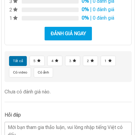
0%
| 0 đánh giá
3
0%
| 0 đánh giá
2
0%
| 0 đánh giá
1
ĐÁNH GIÁ NGAY
Tất cả
5
4
3
2
1
Có video
Có ảnh
Chưa có đánh giá nào.
Hỏi đáp