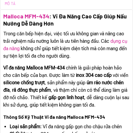
MÔ TẢ
Malloca MFM-434
: Vỉ Đa Năng Cao Cấp Giúp Nấu
Nướng Dễ Dàng Hơn
Trong căn bếp hiện đại, việc tối ưu không gian và nâng cao
trải nghiệm nấu nướng luôn là ưu tiên hàng đầu. Các
dụng cụ
đa năng
không chỉ giúp tiết kiệm diện tích mà còn mang đến
sự tiện lợi tối đa cho người dùng.
Vỉ đa năng Malloca MFM-434
chính là giải pháp hoàn hảo
cho căn bếp của bạn. Được làm từ
inox 304 cao cấp
với viền
silicone chống trượt
, sản phẩm này giúp
úm ráo nước chén
đĩa
,
rã đông thực phẩm
, và thậm chí còn có thể dùng làm giá
đỡ nồi chảo. Thiết kế
gấp gọn linh hoạt
, dễ dàng cuộn lại sau
khi sử dụng, giúp tiết kiệm không gian tối đa.
Thông Số Kỹ Thuật Vỉ đa năng Malloca MFM-434
Loại sản phẩm:
Vỉ đa năng gấp gọn cho chậu rửa chén