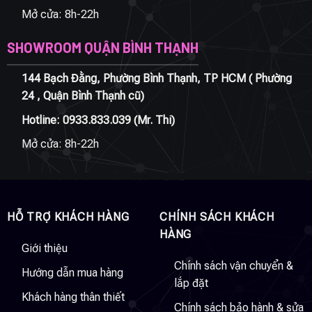
Mở cửa: 8h-22h
SHOWROOM QUẬN BÌNH THẠNH
144 Bạch Đằng, Phường Bình Thạnh, TP HCM ( Phường
24 , Quận Bình Thạnh cũ)
Hotline:
0933.833.039
(Mr. Thi)
Mở cửa: 8h-22h
HỖ TRỢ KHÁCH HÀNG
CHÍNH SÁCH KHÁCH
HÀNG
Giới thiệu
Chính sách vận chuyển &
Hướng dẫn mua hàng
lắp đặt
Khách hàng thân thiết
Chính sách bảo hành & sửa