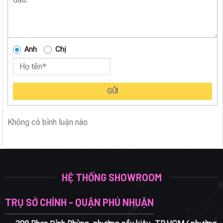
Anh
Chị
GỬI
Không có bình luận nào
HỆ THỐNG SHOWROOM
TRỤ SỞ CHÍNH - QUẬN PHÚ NHUẬN