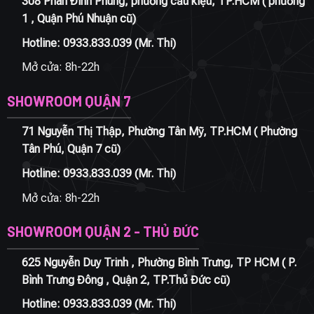
308 Phan Đình Phùng, phường cầu kiệu, TP.HCM ( phường
1 , Quận Phú Nhuận cũ)
Hotline:
0933.833.039
(Mr. Thi)
Mở cửa: 8h-22h
SHOWROOM QUẬN 7
71 Nguyễn Thị Thập, Phường Tân Mỹ, TP.HCM ( Phường
Tân Phú, Quận 7 cũ)
Hotline:
0933.833.039
(Mr. Thi)
Mở cửa: 8h-22h
SHOWROOM QUẬN 2 - THỦ ĐỨC
625 Nguyễn Duy Trinh , Phường Bình Trưng, TP HCM ( P.
Bình Trưng Đông , Quận 2, TP.Thủ Đức cũ)
Hotline:
0933.833.039
(Mr. Thi)