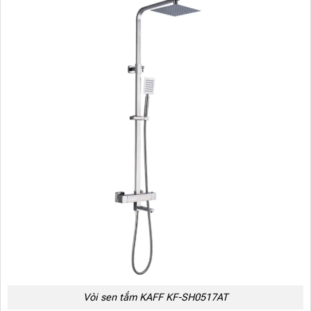
Vòi sen tắm KAFF KF-SH0517AT