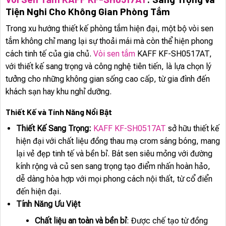
Tiện Nghi Cho Không Gian Phòng Tắm
Trong xu hướng thiết kế phòng tắm hiện đại, một bộ vòi sen
tắm không chỉ mang lại sự thoải mái mà còn thể hiện phong
cách tinh tế của gia chủ.
Vòi sen tắm
KAFF KF-SH0517AT,
với thiết kế sang trọng và công nghệ tiên tiến, là lựa chọn lý
tưởng cho những không gian sống cao cấp, từ gia đình đến
khách sạn hay khu nghỉ dưỡng.
Thiết Kế và Tính Năng Nổi Bật
Thiết Kế Sang Trọng:
KAFF KF-SH0517AT
sở hữu thiết kế
hiện đại với chất liệu đồng thau mạ crom sáng bóng, mang
lại vẻ đẹp tinh tế và bền bỉ. Bát sen siêu mỏng với đường
kính rộng và củ sen sang trọng tạo điểm nhấn hoàn hảo,
dễ dàng hòa hợp với mọi phong cách nội thất, từ cổ điển
đến hiện đại.
Tính Năng Ưu Việt
Chất liệu an toàn và bền bỉ
: Được chế tạo từ đồng