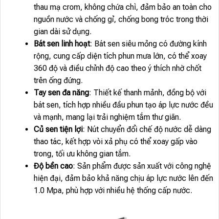
thau mạ crom, không chứa chì, đảm bảo an toàn cho
nguồn nước và chống gỉ, chống bong tróc trong thời
gian dài sử dụng.
Bát sen linh hoạt
: Bát sen siêu mỏng có đường kính
rộng, cung cấp diện tích phun mưa lớn, có thể xoay
360 độ và điều chỉnh độ cao theo ý thích nhờ chốt
trên ống đứng.
Tay sen đa năng
: Thiết kế thanh mảnh, đồng bộ với
bát sen, tích hợp nhiều đầu phun tạo áp lực nước đều
và mạnh, mang lại trải nghiệm tắm thư giãn.
Củ sen tiện lợi
: Nút chuyển đổi chế độ nước dễ dàng
thao tác, kết hợp vòi xả phụ có thể xoay gấp vào
trong, tối ưu không gian tắm.
Độ bền cao
: Sản phẩm được sản xuất với công nghệ
hiện đại, đảm bảo khả năng chịu áp lực nước lên đến
1.0 Mpa, phù hợp với nhiều hệ thống cấp nước.