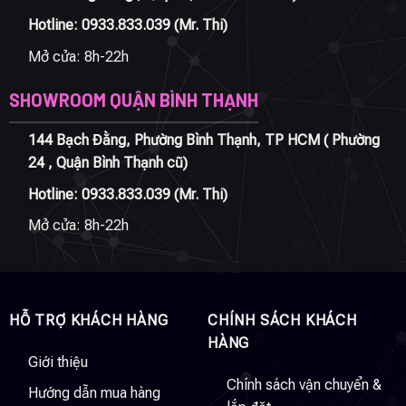
Hotline:
0933.833.039
(Mr. Thi)
Mở cửa: 8h-22h
SHOWROOM QUẬN BÌNH THẠNH
144 Bạch Đằng, Phường Bình Thạnh, TP HCM ( Phường
24 , Quận Bình Thạnh cũ)
Hotline:
0933.833.039
(Mr. Thi)
Mở cửa: 8h-22h
HỖ TRỢ KHÁCH HÀNG
CHÍNH SÁCH KHÁCH
HÀNG
Giới thiệu
Chính sách vận chuyển &
Hướng dẫn mua hàng