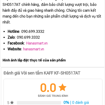
SH0517AT chính hãng, đảm bảo chất lượng vượt trội, bảo
hành đầy đủ và giao hàng nhanh chóng. Chúng tôi cam kết
mang đến cho bạn những sản phẩm chất lượng và dịch vụ tốt
nhất.
Hotline
: 090.699.3332
Zalo
: 090.699.3332
Facebook
:
Hanasmart.vn
Website
:
hanasmart.vn
Hình ảnh lắp đặt thực tế của sản phẩm
Đánh giá Vòi sen tắm KAFF KF-SH0517AT
0.0
ĐÁNH GIÁ TRUNG BÌNH
0%
| 0 đánh giá
5