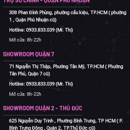
308 Phan Đình Phùng, phường cầu kiệu, TP.HCM ( phường
1 , Quận Phú Nhuận cũ)
Hotline:
0933.833.039
(Mr. Thi)
Mở cửa: 8h-22h
SHOWROOM QUẬN 7
71 Nguyễn Thị Thập, Phường Tân Mỹ, TP.HCM ( Phường
Tân Phú, Quận 7 cũ)
Hotline:
0933.833.039
(Mr. Thi)
Mở cửa: 8h-22h
SHOWROOM QUẬN 2 - THỦ ĐỨC
625 Nguyễn Duy Trinh , Phường Bình Trưng, TP HCM ( P.
Bình Trưng Đông , Quận 2, TP.Thủ Đức cũ)