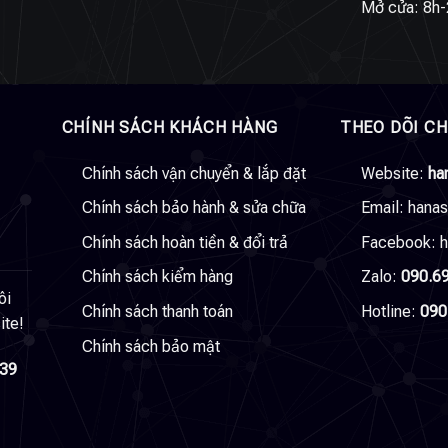
Mở cửa: 8h-
CHÍNH SÁCH KHÁCH HÀNG
THEO DÕI C
Chính sách vận chuyển & lắp đặt
Website:
ha
Chính sách bảo hành & sửa chữa
Email:
hana
Chính sách hoàn tiền & đổi trả
Facebook:
h
Chính sách kiểm hàng
Zalo:
090.6
ôi
Chính sách thanh toán
Hotline:
090
ite!
Chính sách bảo mật
039