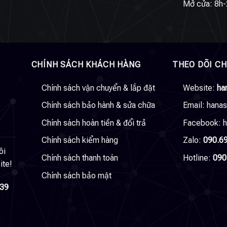
Mở cửa: 8h-
CHÍNH SÁCH KHÁCH HÀNG
THEO DÕI C
Chính sách vận chuyển & lắp đặt
Website:
ha
Chính sách bảo hành & sửa chữa
Email:
hana
Chính sách hoàn tiền & đổi trả
Facebook:
h
Chính sách kiểm hàng
Zalo:
090.6
ôi
Chính sách thanh toán
Hotline:
090
ite!
Chính sách bảo mật
039