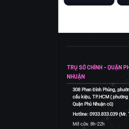
TRỤ SỞ CHÍNH - QUẬN P
NHUẬN
308 Phan Đình Phùng, phườ
cầu kiệu, TP.HCM ( phường 
Quận Phú Nhuận cũ)
Hotline:
0933.833.039
(Mr. 
Mở cửa: 8h-22h