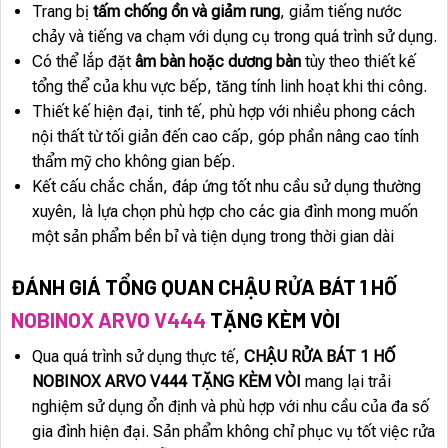
Trang bị
tấm chống ồn và giảm rung
, giảm tiếng nước
chảy và tiếng va chạm với dụng cụ trong quá trình sử dụng.
Có thể lắp đặt
âm bàn hoặc dương bàn
tùy theo thiết kế
tổng thể của khu vực bếp, tăng tính linh hoạt khi thi công.
Thiết kế hiện đại, tinh tế, phù hợp với nhiều phong cách
nội thất từ tối giản đến cao cấp, góp phần nâng cao tính
thẩm mỹ cho không gian bếp.
Kết cấu chắc chắn, đáp ứng tốt nhu cầu sử dụng thường
xuyên, là lựa chọn phù hợp cho các gia đình mong muốn
một sản phẩm bền bỉ và tiện dụng trong thời gian dài
ĐÁNH GIÁ TỔNG QUAN CHẬU RỬA BÁT 1 HỐ
NOBINOX ARVO V444
TẶNG KÈM VÒI
Qua quá trình sử dụng thực tế,
CHẬU RỬA BÁT 1 HỐ
NOBINOX ARVO V444 TẶNG KÈM VÒI
mang lại trải
nghiệm sử dụng ổn định và phù hợp với nhu cầu của đa số
gia đình hiện đại. Sản phẩm không chỉ phục vụ tốt việc rửa