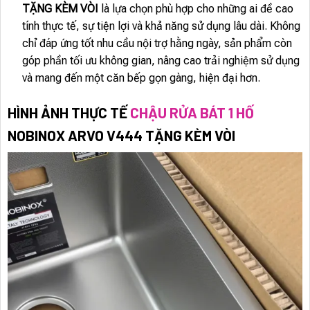
TẶNG KÈM VÒI
là lựa chọn phù hợp cho những ai đề cao
tính thực tế, sự tiện lợi và khả năng sử dụng lâu dài. Không
chỉ đáp ứng tốt nhu cầu nội trợ hằng ngày, sản phẩm còn
góp phần tối ưu không gian, nâng cao trải nghiệm sử dụng
và mang đến một căn bếp gọn gàng, hiện đại hơn.
HÌNH ẢNH THỰC TẾ
CHẬU RỬA BÁT 1 HỐ
NOBINOX ARVO V444 TẶNG KÈM VÒI