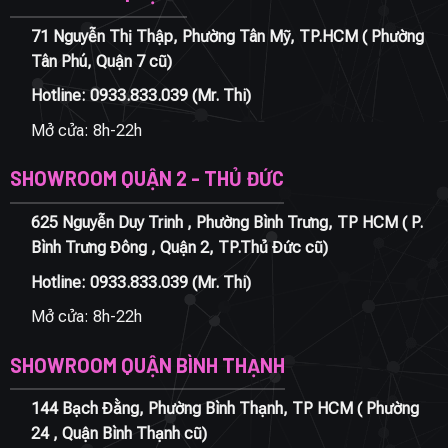
71 Nguyễn Thị Thập, Phường Tân Mỹ, TP.HCM ( Phường
Tân Phú, Quận 7 cũ)
Hotline:
0933.833.039
(Mr. Thi)
Mở cửa: 8h-22h
SHOWROOM QUẬN 2 - THỦ ĐỨC
625 Nguyễn Duy Trinh , Phường Bình Trưng, TP HCM ( P.
Bình Trưng Đông , Quận 2, TP.Thủ Đức cũ)
Hotline:
0933.833.039
(Mr. Thi)
Mở cửa: 8h-22h
SHOWROOM QUẬN BÌNH THẠNH
144 Bạch Đằng, Phường Bình Thạnh, TP HCM ( Phường
24 , Quận Bình Thạnh cũ)