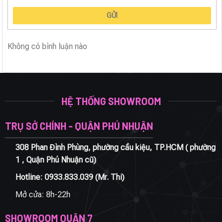
GỬI
Không có bình luận nào
HỆ THỐNG SHOWROOM
TRỤ SỞ CHÍNH - QUẬN PHÚ NHUẬN
308 Phan Đình Phùng, phường cầu kiệu, TP.HCM ( phường
1 , Quận Phú Nhuận cũ)
Hotline:
0933.833.039
(Mr. Thi)
Mở cửa: 8h-22h
SHOWROOM QUẬN 7