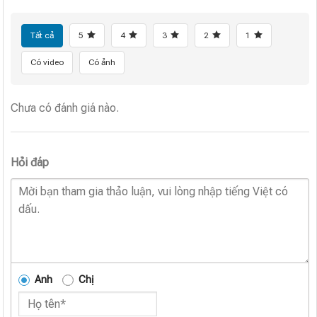
Tất cả
5
4
3
2
1
Có video
Có ảnh
Chưa có đánh giá nào.
Hỏi đáp
Anh
Chị