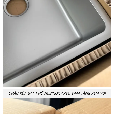
CHẬU RỬA BÁT 1 HỐ NOBINOX ARVO V444 TẶNG KÈM VÒI