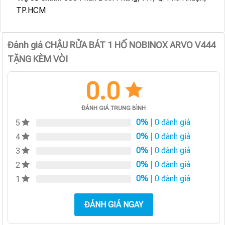
TP.HCM
Đánh giá CHẬU RỬA BÁT 1 HỐ NOBINOX ARVO V444
TẶNG KÈM VÒI
0.0
ĐÁNH GIÁ TRUNG BÌNH
0%
| 0 đánh giá
5
0%
| 0 đánh giá
4
0%
| 0 đánh giá
3
0%
| 0 đánh giá
2
0%
| 0 đánh giá
1
ĐÁNH GIÁ NGAY