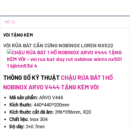
MÔ TẢ
VÒI TẶNG KÈM
VÒI RỬA BÁT CẦN CỨNG NOBINOX LOREN NX522
THÔNG SỐ KỸ THUẬT
CHẬU RỬA BÁT 1 HỐ
NOBINOX ARVO V444 TẶNG KÈM VÒI
Mã sản phẩm:
ARVO V444
Kích thước:
440*440*200mm
Kích thước cắt đá âm:
396*396mm, R20
Chất liệu:
Inox 304
Độ dày:
3+0.7mm