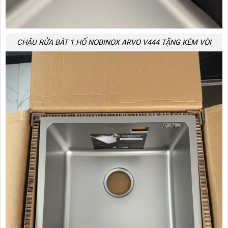
CHẬU RỬA BÁT 1 HỐ NOBINOX ARVO V444 TẶNG KÈM VÒI