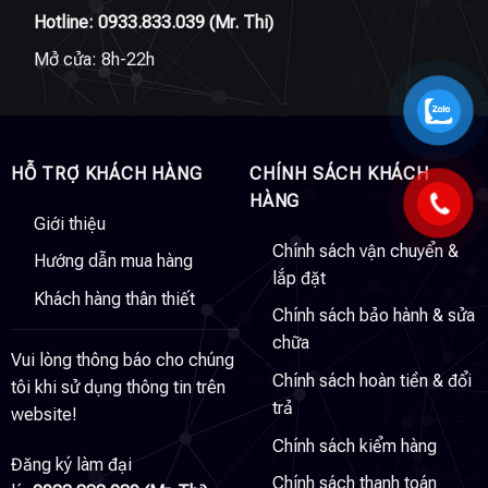
Hotline:
0933.833.039
(Mr. Thi)
Mở cửa: 8h-22h
HỖ TRỢ KHÁCH HÀNG
CHÍNH SÁCH KHÁCH
HÀNG
Giới thiệu
Chính sách vận chuyển &
Hướng dẫn mua hàng
lắp đặt
Khách hàng thân thiết
Chính sách bảo hành & sửa
chữa
Vui lòng thông báo cho chúng
Chính sách hoàn tiền & đổi
tôi khi sử dụng thông tin trên
trả
website!
Chính sách kiểm hàng
Đăng ký làm đại
Chính sách thanh toán