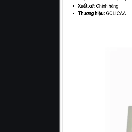
Xuất xứ:
Chính hãng
Thương hiệu:
GOLICAA