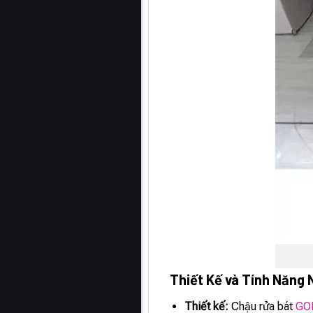
Thiết Kế và Tính Năng 
Thiết kế:
Chậu rửa bát
GO