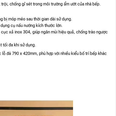
trội, chống gỉ sét trong môi trường ẩm ướt của nhà bếp.
g bị móp méo sau thời gian dài sử dụng.
 dụng cụ nấu nướng kích thước lớn.
 cục xả inox 304, giúp ngăn mùi hiệu quả, chống trào ngược
t tối đa khi sử dụng.
c lỗ đá 790 x 420mm, phù hợp với nhiều kiểu bố trí bếp khác