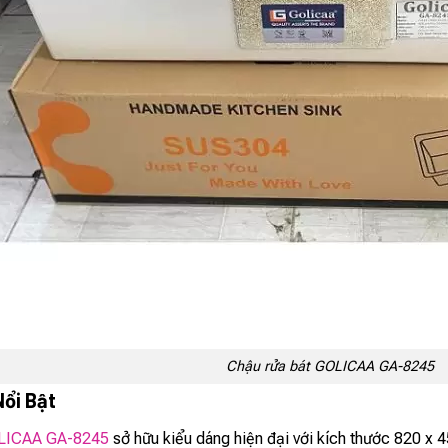
Chậu rửa bát GOLICAA GA-8245
Nổi Bật
LICAA GA-8245
sở hữu kiểu dáng hiện đại với kích thước 820 x 