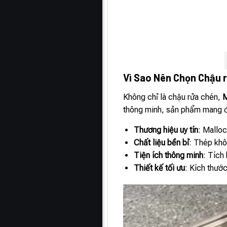
Vì Sao Nên Chọn Chậu 
Không chỉ là chậu rửa chén,
M
thông minh, sản phẩm mang đế
Thương hiệu uy tín
: Malloc
Chất liệu bền bỉ
: Thép khô
Tiện ích thông minh
: Tích
Thiết kế tối ưu
: Kích thướ