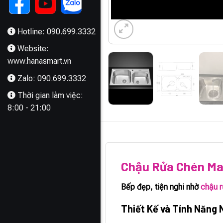
Hotline: 090.699.3332
Website:
www.hanasmart.vn
Zalo: 090.699.3332
Thời gian làm việc:
8:00 - 21:00
MÔ TẢ
Chậu Rửa Chén Ma
Bếp đẹp, tiện nghi nhờ
chậu 
Thiết Kế và Tính Năng 