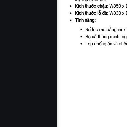
Kích thước chậu:
W850 x 
Kích thước lỗ đá:
W830 x 
Tính năng:
Rổ lọc rác bằng inox t
Bộ xả thông minh, ng
Lớp chống ồn và chố