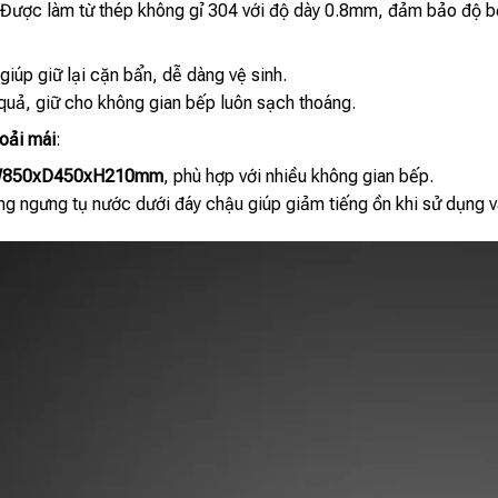
 Được làm từ thép không gỉ 304 với độ dày 0.8mm, đảm bảo độ b
giúp giữ lại cặn bẩn, dễ dàng vệ sinh.
quả, giữ cho không gian bếp luôn sạch thoáng.
hoải mái
:
850xD450xH210mm
, phù hợp với nhiều không gian bếp.
g ngưng tụ nước dưới đáy chậu giúp giảm tiếng ồn khi sử dụng 