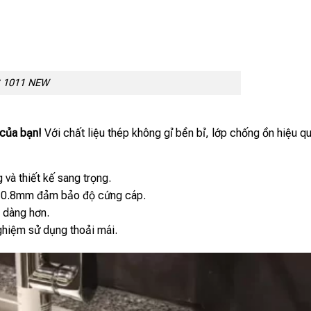
S 1011 NEW
 của bạn!
Với chất liệu thép không gỉ bền bỉ, lớp chống ồn hiệu q
 và thiết kế sang trọng.
ày 0.8mm đảm bảo độ cứng cáp.
ễ dàng hơn.
ghiệm sử dụng thoải mái.