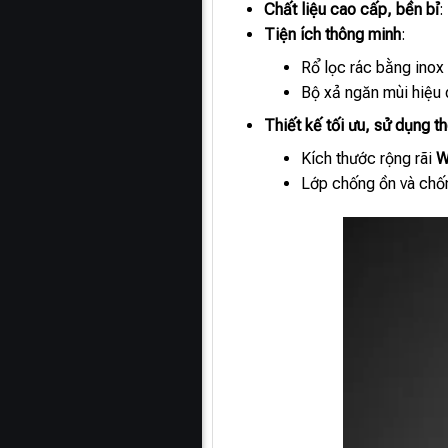
Chất liệu cao cấp, bền bỉ
:
Tiện ích thông minh
:
Rổ lọc rác bằng inox 
Bộ xả ngăn mùi hiệu 
Thiết kế tối ưu, sử dụng t
Kích thước rộng rãi
W
Lớp chống ồn và chốn