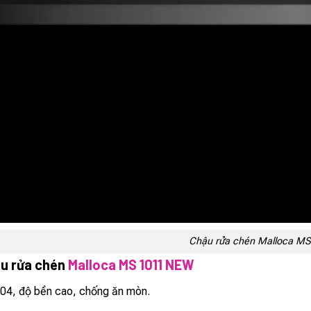
Chậu rửa chén Malloca M
ậu rửa chén
Malloca MS 1011 NEW
04, độ bền cao, chống ăn mòn.