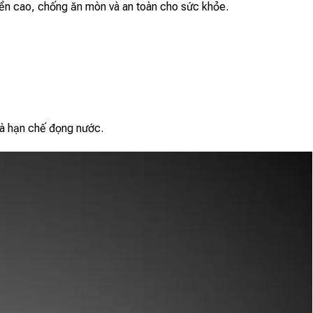
ền cao, chống ăn mòn và an toàn cho sức khỏe.
và hạn chế đọng nước.