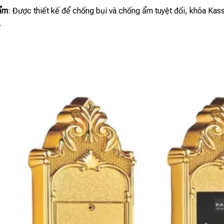
 ẩm
: Được thiết kế để chống bụi và chống ẩm tuyệt đối, khóa Kas
.