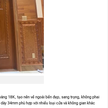
àng 18K, tạo nên vẻ ngoài bền đẹp, sang trọng, không phai
 dày 34mm phù hợp với nhiều loại cửa và không gian khác