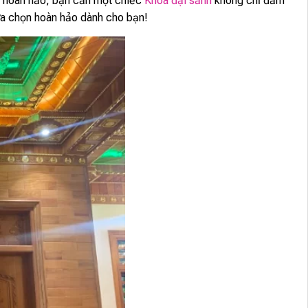
ch hoàn hảo, bạn cần một chiếc
Khóa đại sảnh
không chỉ đảm
lựa chọn hoàn hảo dành cho bạn!