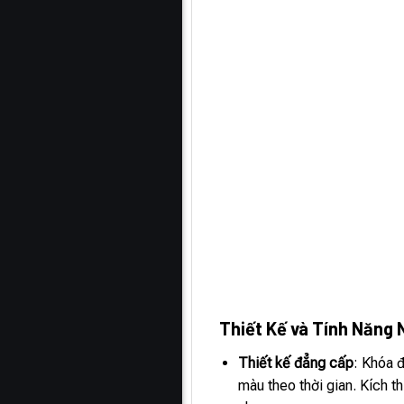
Thiết Kế và Tính Năng 
Thiết kế đẳng cấp
: Khóa 
màu theo thời gian. Kích 