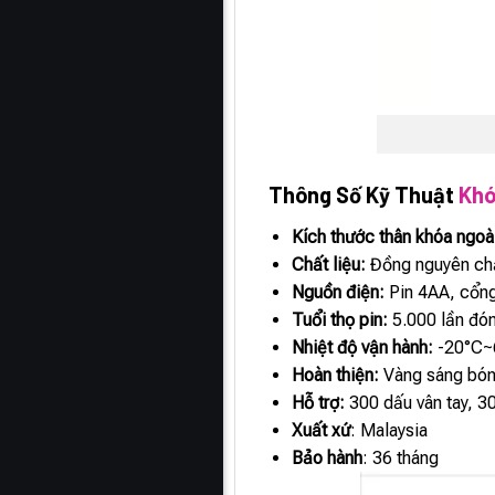
Thông Số Kỹ Thuật
Khó
Kích thước thân khóa ngoà
Chất liệu:
Đồng nguyên ch
Nguồn điện:
Pin 4AA, cổn
Tuổi thọ pin:
5.000 lần đó
Nhiệt độ vận hành:
-20°C~
Hoàn thiện:
Vàng sáng bó
Hỗ trợ:
300 dấu vân tay, 3
Xuất xứ
: Malaysia
Bảo hành
: 36 tháng