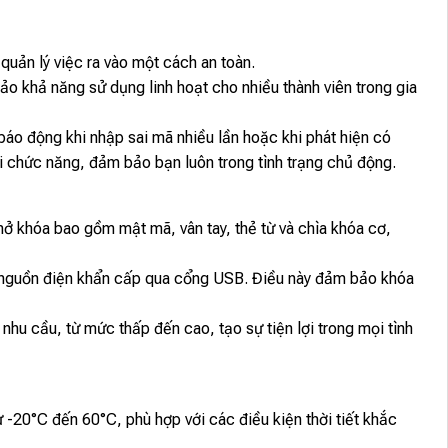
quản lý việc ra vào một cách an toàn.
ảo khả năng sử dụng linh hoạt cho nhiều thành viên trong gia
báo động khi nhập sai mã nhiều lần hoặc khi phát hiện có
i chức năng, đảm bảo bạn luôn trong tình trạng chủ động.
ở khóa bao gồm mật mã, vân tay, thẻ từ và chìa khóa cơ,
rợ nguồn điện khẩn cấp qua cổng USB. Điều này đảm bảo khóa
nhu cầu, từ mức thấp đến cao, tạo sự tiện lợi trong mọi tình
 -20°C đến 60°C, phù hợp với các điều kiện thời tiết khắc