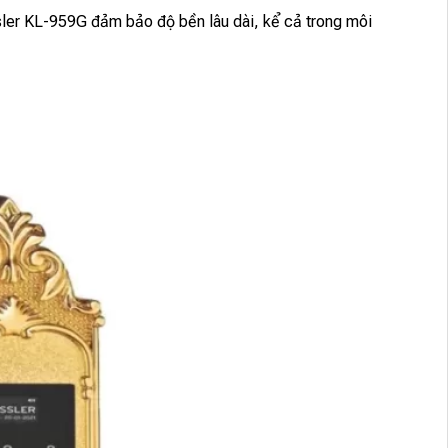
sler KL-959G đảm bảo độ bền lâu dài, kể cả trong môi