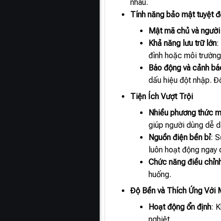
nhau.
Tính năng bảo mật tuyệt đ
Mật mã chủ và người
Khả năng lưu trữ lớn
:
đình hoặc môi trường
Báo động và cảnh bá
dấu hiệu đột nhập. Đ
Tiện Ích Vượt Trội
Nhiều phương thức 
giúp người dùng dễ d
Nguồn điện bền bỉ
: 
luôn hoạt động ngay 
Chức năng điều chỉn
huống.
Độ Bền và Thích Ứng Với 
Hoạt động ổn định
: 
nghiệt.