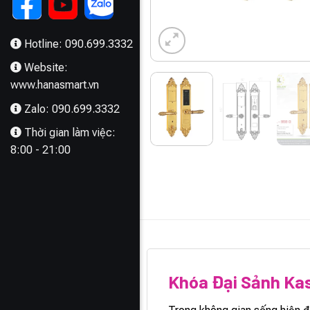
Hotline: 090.699.3332
Website:
www.hanasmart.vn
Zalo: 090.699.3332
Thời gian làm việc:
8:00 - 21:00
MÔ TẢ
Khóa Đại Sảnh Ka