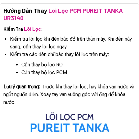
Hướng Dẫn Thay
Lõi Lọc PCM PUREIT TANKA
UR3140
Kiểm Tra
Lõi Lọc
:
Kiểm tra lõi lọc khi đèn báo đỏ trên thân máy. Khi đèn này
sáng, cần thay lõi lọc ngay.
Kiểm tra các đèn chỉ báo thay lõi lọc trên máy:
Cần thay bộ lọc RO
Cần thay bộ lọc PCM
Lưu ý quan trọng:
Trước khi thay lõi lọc, hãy khóa van nước và
ngắt nguồn điện. Xoay tay van vuông góc với ống để khóa
nước.