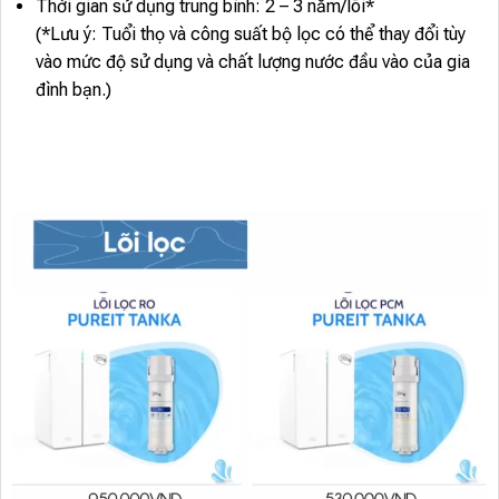
Thời gian sử dụng trung bình: 2 – 3 năm/lõi*
(*Lưu ý: Tuổi thọ và công suất bộ lọc có thể thay đổi tùy
vào mức độ sử dụng và chất lượng nước đầu vào của gia
đình bạn.)