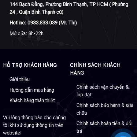
144 Bạch Đằng, Phường Bình Thạnh, TP HCM ( Phường
24 , Quận Bình Thạnh cũ)
Hotline:
0933.833.039
(Mr. Thi)
Mở cửa: 8h-22h
HỖ TRỢ KHÁCH HÀNG
CHÍNH SÁCH KHÁCH
HÀNG
Giới thiệu
Chính sách vận chuyển &
Hướng dẫn mua hàng
lắp đặt
Khách hàng thân thiết
Chính sách bảo hành & sửa
chữa
Vui lòng thông báo cho chúng
Chính sách hoàn tiền & đổi
tôi khi sử dụng thông tin trên
trả
website!