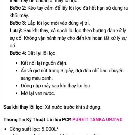
thân máy để chuẩn bị thay lõi lọc.
Bước 2:
Kéo tay cầm để lấy lõi lọc đã hết hạn sử dụng ra
khỏi máy.
Bước 3:
Lắp lõi lọc mới vào đúng vị trí.
Lưu ý:
Sau khi thay, xả sạch lõi lọc theo hướng dẫn xử lý
sự cố. Không vận hành máy cho đến khi hoàn tất xử lý sự
cố.
Bước 4:
Đặt lại lõi lọc:
Kết nối lại nguồn điện.
Ấn và giữ nút trong 3 giây, đợi đèn chỉ báo chuyển
sang màu xanh.
Đóng nắp máy sau khi thay lõi lọc.
Mở lại van nước.
Sau khi thay lõi lọc:
Xả nước trước khi sử dụng.
Thông Tin Kỹ Thuật Lõi lọc PCM
PUREIT TANKA UR3140
Công suất lọc: 5,000L*