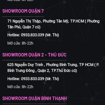
SHOWROOM QUẬN 7
71 Nguyễn Thị Thập, Phường Tân Mỹ, TP.HCM ( Phường
Tân Phú, Quận 7 cũ)
Hotline:
0933.833.039
(Mr. Thi)
Mở cửa: 8h-22h
SHOWROOM QUẬN 2 - THỦ ĐỨC
625 Nguyễn Duy Trinh , Phường Bình Trưng, TP HCM ( P.
Bình Trưng Đông , Quận 2, TP.Thủ Đức cũ)
Hotline:
0933.833.039
(Mr. Thi)
Mở cửa: 8h-22h
SHOWROOM QUẬN BÌNH THẠNH