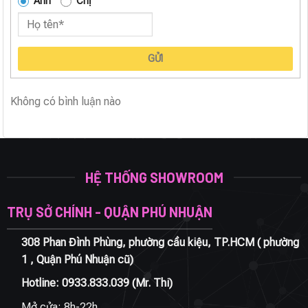
Anh
Chị
GỬI
Không có bình luận nào
HỆ THỐNG SHOWROOM
TRỤ SỞ CHÍNH - QUẬN PHÚ NHUẬN
308 Phan Đình Phùng, phường cầu kiệu, TP.HCM ( phường
1 , Quận Phú Nhuận cũ)
Hotline:
0933.833.039
(Mr. Thi)
Mở cửa: 8h-22h