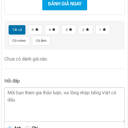
ĐÁNH GIÁ NGAY
Tất cả
5
4
3
2
1
Có video
Có ảnh
Chưa có đánh giá nào.
Hỏi đáp