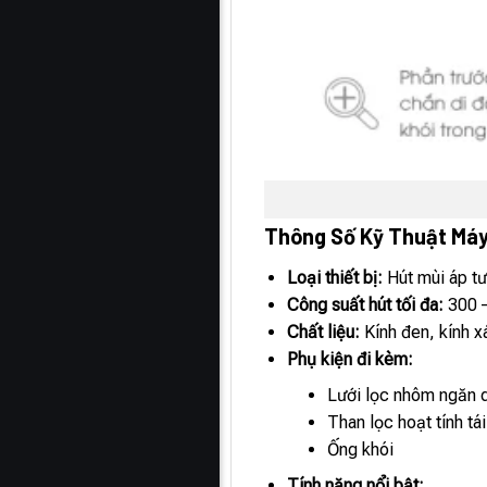
Thông Số Kỹ Thuật Máy
Loại thiết bị:
Hút mùi áp tư
Công suất hút tối đa:
300 –
Chất liệu:
Kính đen, kính 
Phụ kiện đi kèm:
Lưới lọc nhôm ngăn 
Than lọc hoạt tính tá
Ống khói
Tính năng nổi bật: