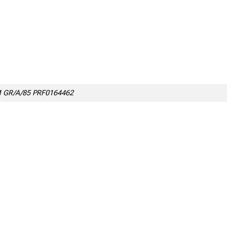
M GR/A/85 PRF0164462