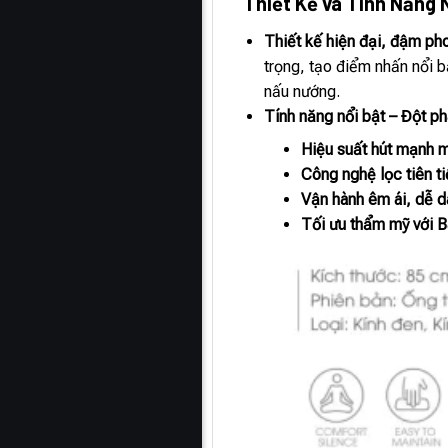
Thiết Kế và Tính Năng 
Thiết kế hiện đại, đậm ph
trọng, tạo điểm nhấn nổi b
nấu nướng.
Tính năng nổi bật – Đột ph
Hiệu suất hút mạnh 
Công nghệ lọc tiên ti
Vận hành êm ái, dễ dà
Tối ưu thẩm mỹ với B