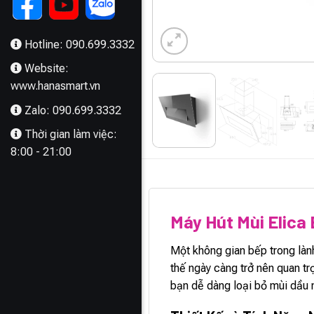
Hotline: 090.699.3332
Website:
www.hanasmart.vn
Zalo: 090.699.3332
Thời gian làm việc:
8:00 - 21:00
MÔ TẢ
Máy Hút Mùi Elic
Một không gian bếp trong làn
thế ngày càng trở nên quan t
bạn dễ dàng loại bỏ mùi dầu m