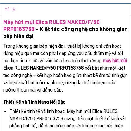
MÔ TẢ
Máy hút mùi Elica RULES NAKED/F/60
PRF0163758
– Kiệt tác công nghệ cho không gian
bếp hiện đại
Trong không gian bếp hiện đại, thiết bị không chỉ cần hoạt
động hiệu quả mà còn phải đáp ứng yêu cầu thẩm mỹ và tối
ưu diện tích. Giữa vô vàn lựa chọn trên thị trường,
máy hút mùi
Elica RULES NAKED/F/60 PRF0163758
nổi bật như một kiệt
tác công nghệ – kết hợp hoàn hảo giữa thiết kế âm tủ tinh gọn
và hiệu suất hút mùi mạnh mẽ, mang lại trải nghiệm nấu
nướng thoải mái và đẳng cấp.
Thiết Kế và Tính Năng Nổi Bật
Thiết kế tinh tế và linh hoạt: Máy hút mùi Elica RULES
NAKED/F/60 PRF0163758 mang đến một thiết kế kính vát
phẳng tinh tế, dễ dàng hòa nhập với không gian bếp hiện