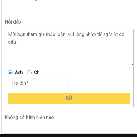
Hỏi đáp
Anh
Chị
GỬI
Không có bình luận nào