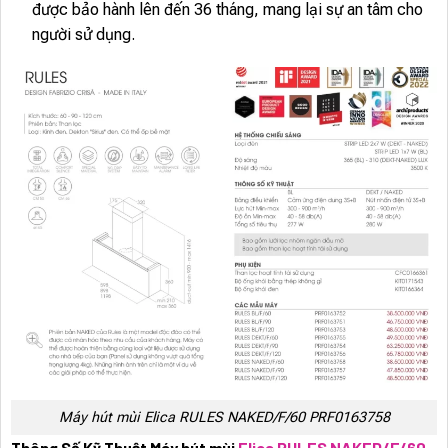
được bảo hành lên đến 36 tháng, mang lại sự an tâm cho
người sử dụng.
Máy hút mùi Elica RULES NAKED/F/60 PRF0163758
Thông Số Kỹ Thuật Máy hút mùi
Elica RULES NAKED/F/60