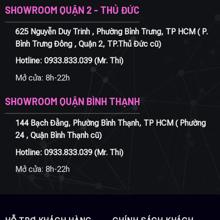
SHOWROOM QUẬN 2 - THỦ ĐỨC
625 Nguyễn Duy Trinh , Phường Bình Trưng, TP HCM ( P.
Bình Trưng Đông , Quận 2, TP.Thủ Đức cũ)
Hotline:
0933.833.039
(Mr. Thi)
Mở cửa: 8h-22h
SHOWROOM QUẬN BÌNH THẠNH
144 Bạch Đằng, Phường Bình Thạnh, TP HCM ( Phường
24 , Quận Bình Thạnh cũ)
Hotline:
0933.833.039
(Mr. Thi)
Mở cửa: 8h-22h