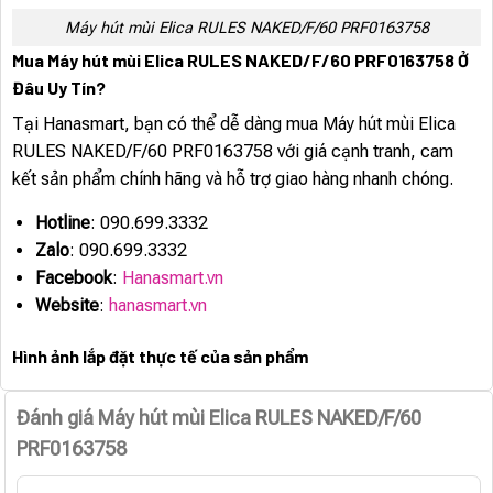
Máy hút mùi Elica RULES NAKED/F/60 PRF0163758
Mua Máy hút mùi Elica RULES NAKED/F/60 PRF0163758 Ở
Đâu Uy Tín?
Tại Hanasmart, bạn có thể dễ dàng mua Máy hút mùi Elica
RULES NAKED/F/60 PRF0163758 với giá cạnh tranh, cam
kết sản phẩm chính hãng và hỗ trợ giao hàng nhanh chóng.
Hotline
: 090.699.3332
Zalo
: 090.699.3332
Facebook
:
Hanasmart.vn
Website
:
hanasmart.vn
Hình ảnh lắp đặt thực tế của sản phẩm
Đánh giá Máy hút mùi Elica RULES NAKED/F/60
PRF0163758