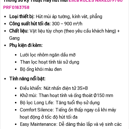
PRF0163758
Loại thiết bị:
Hút mùi áp tường, kính vát, phẳng
Công suất hút tối đa:
300 – 900 m³/h
Chất liệu:
Vật liệu tùy chọn (theo yêu cầu khách hàng) +
Gang
Phụ kiện đi kèm:
Lưới lọc nhôm ngăn dầu mỡ
Than lọc hoạt tính tái sử dụng
Bộ ống khói màu đen
Tính năng nổi bật:
Điều khiển: Nút nhấn điện tử 3S+B
Khử mùi: Than hoạt tính và ống thoát Ø150 mm
Bộ lọc Long Life: Tăng tuổi thọ sử dụng
Comfort Silence: Tiếng ồn thấp ngay cả khi máy
hoạt động ở tốc độ hút tối đa
Easy Maintenance: Dễ dàng tháo lắp và vệ sinh các