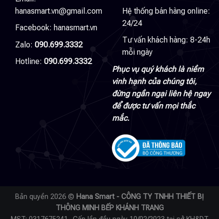
hanasmart.vn@gmail.com
Hệ thống bán hàng online:
24/24
Facebook:
hanasmart.vn
Tư vấn khách hàng: 8-24h
Zalo:
090.699.3332
mỗi ngày
Hotline:
090.699.3332
Phục vụ quý khách là niềm
vinh hạnh của chúng tôi,
đừng ngần ngại liên hệ ngay
để được tư vấn mọi thắc
mắc.
Bản quyền 2026 ©
Hana Smart - CÔNG TY TNHH THIẾT BỊ
THÔNG MINH BẾP KHÁNH TRANG