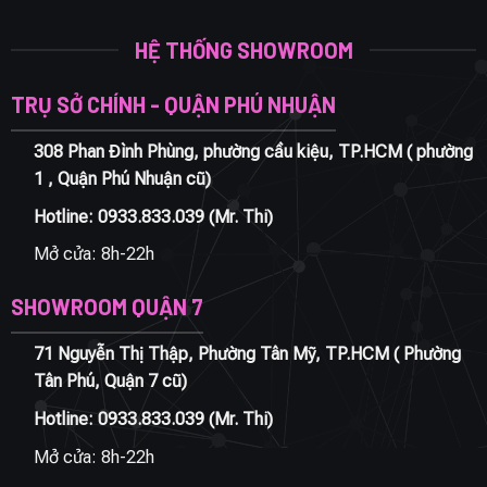
HỆ THỐNG SHOWROOM
TRỤ SỞ CHÍNH - QUẬN PHÚ NHUẬN
308 Phan Đình Phùng, phường cầu kiệu, TP.HCM ( phường
1 , Quận Phú Nhuận cũ)
Hotline:
0933.833.039
(Mr. Thi)
Mở cửa: 8h-22h
SHOWROOM QUẬN 7
71 Nguyễn Thị Thập, Phường Tân Mỹ, TP.HCM ( Phường
Tân Phú, Quận 7 cũ)
Hotline:
0933.833.039
(Mr. Thi)
Mở cửa: 8h-22h