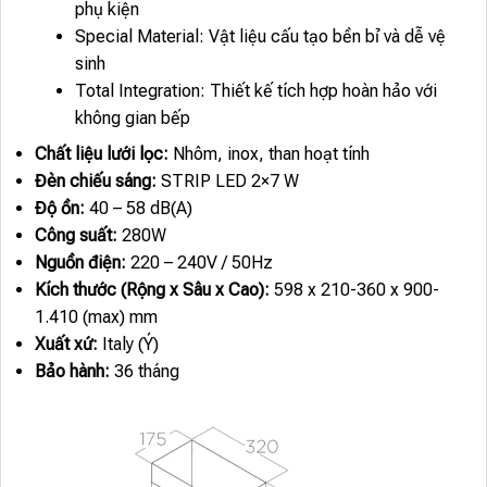
phụ kiện
Special Material: Vật liệu cấu tạo bền bỉ và dễ vệ
sinh
Total Integration: Thiết kế tích hợp hoàn hảo với
không gian bếp
Chất liệu lưới lọc:
Nhôm, inox, than hoạt tính
Đèn chiếu sáng:
STRIP LED 2×7 W
Độ ồn:
40 – 58 dB(A)
Công suất:
280W
Nguồn điện:
220 – 240V / 50Hz
Kích thước (Rộng x Sâu x Cao):
598 x 210-360 x 900-
1.410 (max) mm
Xuất xứ:
Italy (Ý)
Bảo hành:
36 tháng