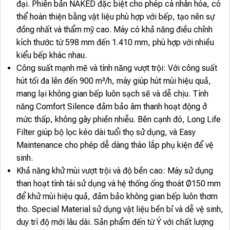
đại. Phiên bản NAKED đặc biệt cho phép cá nhân hóa, có
thể hoàn thiện bằng vật liệu phù hợp với bếp, tạo nên sự
đồng nhất và thẩm mỹ cao. Máy có khả năng điều chỉnh
kích thước từ 598 mm đến 1.410 mm, phù hợp với nhiều
kiểu bếp khác nhau.
Công suất mạnh mẽ và tính năng vượt trội: Với công suất
hút tối đa lên đến 900 m³/h, máy giúp hút mùi hiệu quả,
mang lại không gian bếp luôn sạch sẽ và dễ chịu. Tính
năng Comfort Silence đảm bảo âm thanh hoạt động ở
mức thấp, không gây phiền nhiễu. Bên cạnh đó, Long Life
Filter giúp bộ lọc kéo dài tuổi thọ sử dụng, và Easy
Maintenance cho phép dễ dàng tháo lắp phụ kiện để vệ
sinh.
Khả năng khử mùi vượt trội và độ bền cao: Máy sử dụng
than hoạt tính tái sử dụng và hệ thống ống thoát Ø150 mm
để khử mùi hiệu quả, đảm bảo không gian bếp luôn thơm
tho. Special Material sử dụng vật liệu bền bỉ và dễ vệ sinh,
duy trì độ mới lâu dài. Sản phẩm đến từ Ý với chất lượng