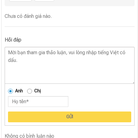
Chưa có đánh giá nào.
Hỏi đáp
Anh
Chị
GỬI
Không có bình luận nào