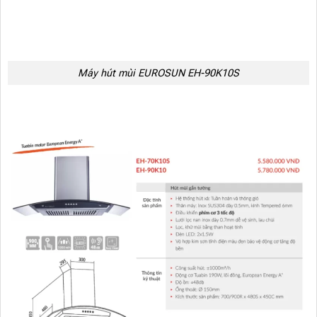
Máy hút mùi EUROSUN EH-90K10S