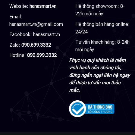
Website:
hanasmart.vn
Hệ thống showroom: 8-
22h mỗi ngày
Email:
hanasmart.vn@gmail.com
Hệ thống bán hàng online:
24/24
Facebook:
hanasmart.vn
Tư vấn khách hàng: 8-24h
Zalo:
090.699.3332
mỗi ngày
Hotline:
090.699.3332
Phục vụ quý khách là niềm
vinh hạnh của chúng tôi,
đừng ngần ngại liên hệ ngay
để được tư vấn mọi thắc
mắc.