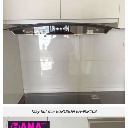
Máy hút mùi EUROSUN EH-90K10S