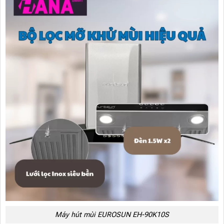
Máy hút mùi EUROSUN EH-90K10S