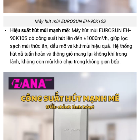
Máy hút mùi EUROSUN EH-90K10S
Hiệu suất hút mùi mạnh mẽ
: Máy hút mùi EUROSUN EH-
90K10S có công suất hút lên đến ±1000m³/h, giúp lọc
sạch mùi thức ăn, dầu mỡ và khử mùi hiệu quả. Hệ thống
hút xả tuần hoàn và thông gió mang lại không khí trong
lành, không còn mùi khó chịu trong không gian bếp.