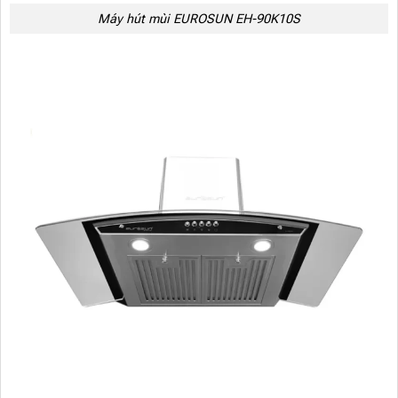
Máy hút mùi EUROSUN EH-90K10S