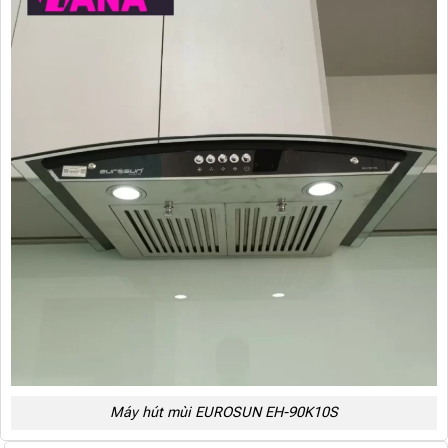
Máy hút mùi EUROSUN EH-90K10S