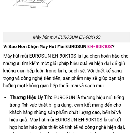
Máy hút mùi EUROSUN EH-90K10S
Vì Sao Nên Chọn Máy Hút Mùi EUROSUN
EH-90K10S
?
Máy hút mùi EUROSUN EH-90K10S là lựa chọn hoàn hảo cho
những ai tìm kiếm một giải pháp hiệu quả và hiện đại để giữ
không gian bếp luôn trong lành, sạch sẽ. Với thiết kế sang
trọng và công nghệ tiên tiến, sản phẩm này sẽ giúp bạn tận
hưởng một không gian bếp thoải mái và sạch mùi.
Thương Hiệu Uy Tín:
EUROSUN là thương hiệu nổi tiếng
trong lĩnh vực thiết bị gia dụng, cam kết mang đến cho
khách hàng những sản phẩm chất lượng cao, bền bỉ và
hiệu quả. Máy hút mùi EUROSUN EH-90K10S là sự kết
hợp hoàn hảo giữa thiết kế tinh tế và công nghệ hiện đại,