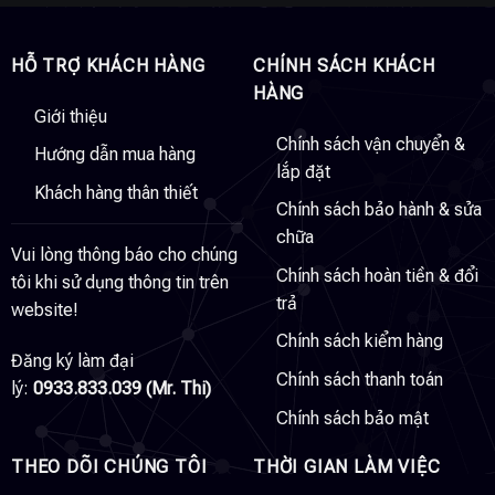
HỖ TRỢ KHÁCH HÀNG
CHÍNH SÁCH KHÁCH
HÀNG
Giới thiệu
Chính sách vận chuyển &
Hướng dẫn mua hàng
lắp đặt
Khách hàng thân thiết
Chính sách bảo hành & sửa
chữa
Vui lòng thông báo cho chúng
Chính sách hoàn tiền & đổi
tôi khi sử dụng thông tin trên
trả
website!
Chính sách kiểm hàng
Đăng ký làm đại
Chính sách thanh toán
lý:
0933.833.039 (Mr. Thi)
Chính sách bảo mật
THEO DÕI CHÚNG TÔI
THỜI GIAN LÀM VIỆC