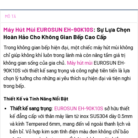
MÔ TẢ
Máy Hút Mùi EUROSUN EH-90K10S
: Sự Lựa Chọn
Hoàn Hảo Cho Không Gian Bếp Cao Cấp
Trong không gian bếp hiện đại, một chiếc máy hút mùi không
chỉ giúp không khí luôn trong lành mà còn nâng tầm giá trị
không gian sống của gia chủ.
Máy hút mùi
EUROSUN EH-
90K10S với thiết kế sang trọng và công nghệ tiên tiến là lựa
chọn lý tưởng cho những ai yêu thích sự hiện đại và tiện nghi
trong bếp.
Thiết Kế và Tính Năng Nổi Bật
Thiết kế sang trọng
:
EUROSUN EH-90K10S
sở hữu thiết
kế đẳng cấp với thân máy làm từ inox SUS304 dày 0.5mm
và kính Tempered 6mm, mang đến vẻ ngoài thanh lịch và
bền bỉ. Vỏ hợp kim sơn tĩnh điện màu đen không chỉ bảo