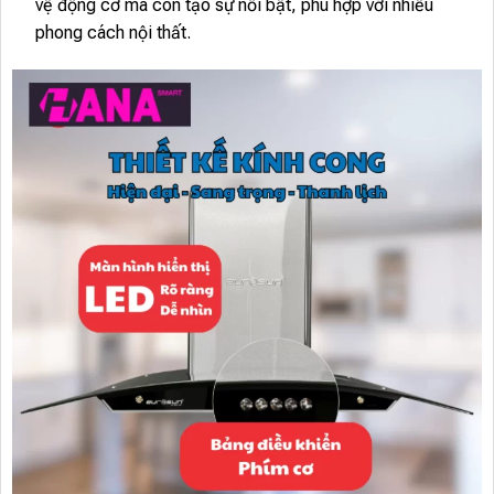
vệ động cơ mà còn tạo sự nổi bật, phù hợp với nhiều
phong cách nội thất.