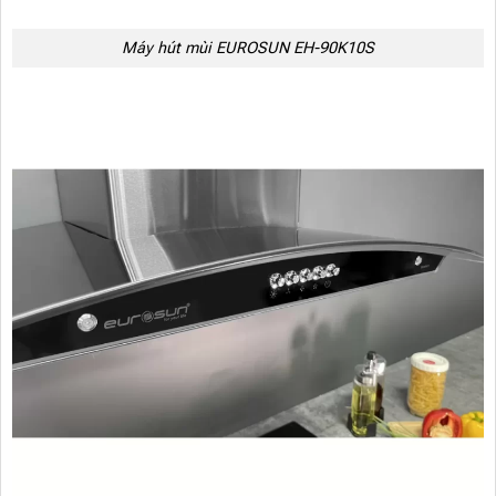
Máy hút mùi EUROSUN EH-90K10S