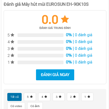
Đánh giá Máy hút mùi EUROSUN EH-90K10S
0.0
ĐÁNH GIÁ TRUNG BÌNH
0%
| 0 đánh giá
5
0%
| 0 đánh giá
4
0%
| 0 đánh giá
3
0%
| 0 đánh giá
2
0%
| 0 đánh giá
1
ĐÁNH GIÁ NGAY
Tất cả
5
4
3
2
1
Có video
Có ảnh