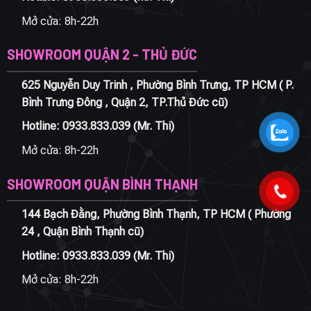
Mở cửa: 8h-22h
SHOWROOM QUẬN 2 - THỦ ĐỨC
625 Nguyễn Duy Trinh , Phường Bình Trưng, TP HCM ( P.
Bình Trưng Đông , Quận 2, TP.Thủ Đức cũ)
Hotline:
0933.833.039
(Mr. Thi)
Mở cửa: 8h-22h
SHOWROOM QUẬN BÌNH THẠNH
144 Bạch Đằng, Phường Bình Thạnh, TP HCM ( Phường
24 , Quận Bình Thạnh cũ)
Hotline:
0933.833.039
(Mr. Thi)
Mở cửa: 8h-22h