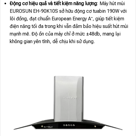
Động cơ hiệu quả và tiết kiệm năng lượng
: Máy hút mùi
EUROSUN EH-90K10S sở hữu động cơ tuabin 190W với
lõi đồng, đạt chuẩn European Energy A⁺, giúp tiết kiệm
điện năng tối đa trong khi vẫn đảm bảo hiệu suất hút mùi
mạnh mẽ. Độ ồn của máy chỉ ở mức ±48db, mang lại
không gian yên tĩnh, dễ chịu khi sử dụng.