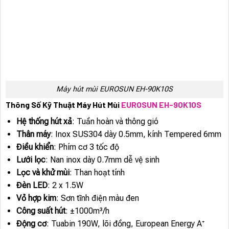
Máy hút mùi EUROSUN EH-90K10S
Thông Số Kỹ Thuật Máy Hút Mùi
EUROSUN EH-90K10S
Hệ thống hút xả
: Tuần hoàn và thông gió
Thân máy
: Inox SUS304 dày 0.5mm, kính Tempered 6mm
Điều khiển
: Phím cơ 3 tốc độ
Lưới lọc
: Nan inox dày 0.7mm dễ vệ sinh
Lọc và khử mùi
: Than hoạt tính
Đèn LED
: 2 x 1.5W
Vỏ hợp kim
: Sơn tĩnh điện màu đen
Công suất hút
: ±1000m³/h
Động cơ
: Tuabin 190W, lõi đồng, European Energy A⁺