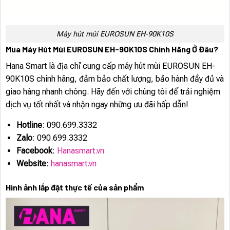
Máy hút mùi EUROSUN EH-90K10S
Mua Máy Hút Mùi EUROSUN EH-90K10S Chính Hãng Ở Đâu?
Hana Smart là địa chỉ cung cấp máy hút mùi EUROSUN EH-
90K10S chính hãng, đảm bảo chất lượng, bảo hành đầy đủ và
giao hàng nhanh chóng. Hãy đến với chúng tôi để trải nghiệm
dịch vụ tốt nhất và nhận ngay những ưu đãi hấp dẫn!
Hotline
: 090.699.3332
Zalo
: 090.699.3332
Facebook
:
Hanasmart.vn
Website
:
hanasmart.vn
Hình ảnh lắp đặt thực tế của sản phẩm