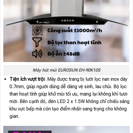
Máy hút mùi EUROSUN EH-90K10S
Tiện ích vượt trội
: Máy được trang bị lưới lọc nan inox dày
0.7mm, giúp người dùng dễ dàng vệ sinh, lau chùi. Bộ lọc
than hoạt tính giúp khử mùi tối ưu, mang lại không khí tươi
mới. Bên cạnh đó, đèn LED 2 x 1.5W không chỉ chiếu sáng
khu vực bếp mà còn tạo điểm nhấn sang trọng cho không
gian.