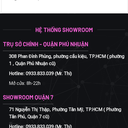
HỆ THỐNG SHOWROOM
TRỤ SỞ CHÍNH - QUẬN PHÚ NHUẬN
308 Phan Đình Phùng, phường cầu kiệu, TP.HCM ( phường
1 , Quận Phú Nhuận cũ)
Hotline:
0933.833.039
(Mr. Thi)
Mở cửa: 8h-22h
SHOWROOM QUẬN 7
71 Nguyễn Thị Thập, Phường Tân Mỹ, TP.HCM ( Phường
Tân Phú, Quận 7 cũ)
Hotline:
0933.833.039
(Mr. Thi)