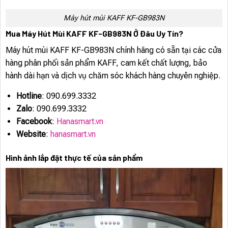
Máy hút mùi KAFF KF-GB983N
Mua Máy Hút Mùi KAFF KF-GB983N Ở Đâu Uy Tín?
Máy hút mùi KAFF KF-GB983N chính hãng có sẵn tại các cửa
hàng phân phối sản phẩm KAFF, cam kết chất lượng, bảo
hành dài hạn và dịch vụ chăm sóc khách hàng chuyên nghiệp.
Hotline
: 090.699.3332
Zalo
: 090.699.3332
Facebook
:
Hanasmart.vn
Website
:
hanasmart.vn
Hình ảnh lắp đặt thực tế của sản phẩm