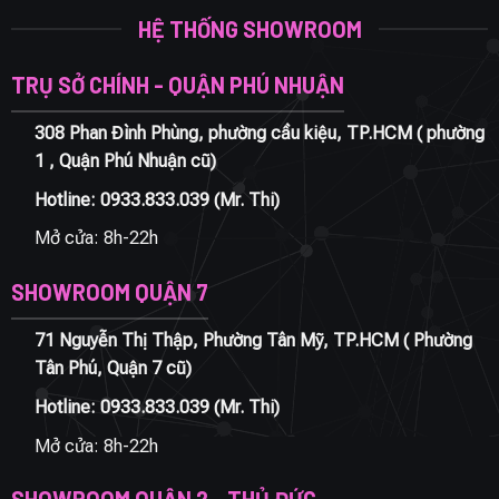
HỆ THỐNG SHOWROOM
TRỤ SỞ CHÍNH - QUẬN PHÚ NHUẬN
308 Phan Đình Phùng, phường cầu kiệu, TP.HCM ( phường
1 , Quận Phú Nhuận cũ)
Hotline:
0933.833.039
(Mr. Thi)
Mở cửa: 8h-22h
SHOWROOM QUẬN 7
71 Nguyễn Thị Thập, Phường Tân Mỹ, TP.HCM ( Phường
Tân Phú, Quận 7 cũ)
Hotline:
0933.833.039
(Mr. Thi)
Mở cửa: 8h-22h