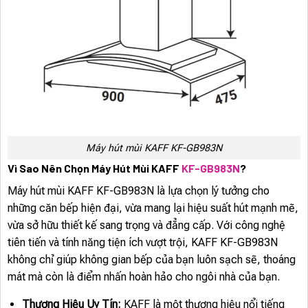
Máy hút mùi KAFF KF-GB983N
Vì Sao Nên Chọn Máy Hút Mùi KAFF
KF-GB983N
?
Máy hút mùi KAFF KF-GB983N là lựa chọn lý tưởng cho
những căn bếp hiện đại, vừa mang lại hiệu suất hút mạnh mẽ,
vừa sở hữu thiết kế sang trọng và đẳng cấp. Với công nghệ
tiên tiến và tính năng tiện ích vượt trội, KAFF KF-GB983N
không chỉ giúp không gian bếp của bạn luôn sạch sẽ, thoáng
mát mà còn là điểm nhấn hoàn hảo cho ngôi nhà của bạn.
Thương Hiệu Uy Tín:
KAFF là một thương hiệu nổi tiếng