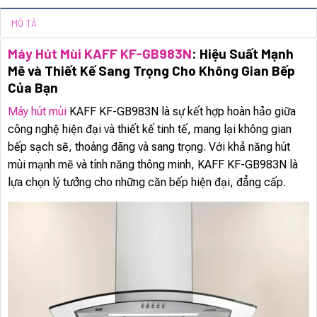
MÔ TẢ
Máy Hút Mùi KAFF KF-GB983N
: Hiệu Suất Mạnh
Mẽ và Thiết Kế Sang Trọng Cho Không Gian Bếp
Của Bạn
Máy hút mùi
KAFF KF-GB983N là sự kết hợp hoàn hảo giữa
công nghệ hiện đại và thiết kế tinh tế, mang lại không gian
bếp sạch sẽ, thoáng đãng và sang trọng. Với khả năng hút
mùi mạnh mẽ và tính năng thông minh, KAFF KF-GB983N là
lựa chọn lý tưởng cho những căn bếp hiện đại, đẳng cấp.