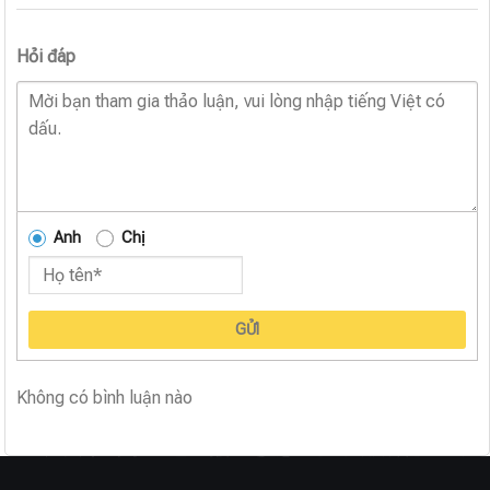
Hỏi đáp
Anh
Chị
GỬI
Không có bình luận nào