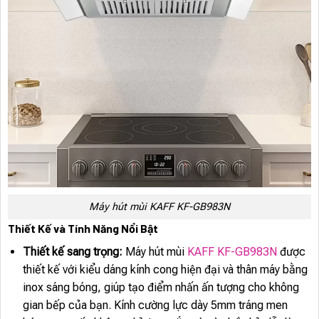
Máy hút mùi KAFF KF-GB983N
Thiết Kế và Tính Năng Nổi Bật
Thiết kế sang trọng:
Máy hút mùi
KAFF KF-GB983N
được
thiết kế với kiểu dáng kính cong hiện đại và thân máy bằng
inox sáng bóng, giúp tạo điểm nhấn ấn tượng cho không
gian bếp của bạn. Kính cường lực dày 5mm tráng men