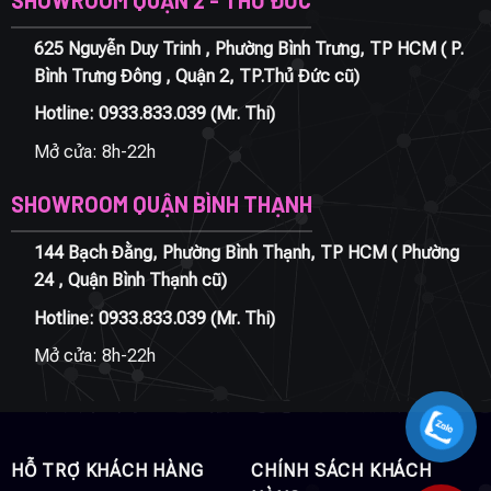
SHOWROOM QUẬN 2 - THỦ ĐỨC
625 Nguyễn Duy Trinh , Phường Bình Trưng, TP HCM ( P.
Bình Trưng Đông , Quận 2, TP.Thủ Đức cũ)
Hotline:
0933.833.039
(Mr. Thi)
Mở cửa: 8h-22h
SHOWROOM QUẬN BÌNH THẠNH
144 Bạch Đằng, Phường Bình Thạnh, TP HCM ( Phường
24 , Quận Bình Thạnh cũ)
Hotline:
0933.833.039
(Mr. Thi)
Mở cửa: 8h-22h
HỖ TRỢ KHÁCH HÀNG
CHÍNH SÁCH KHÁCH