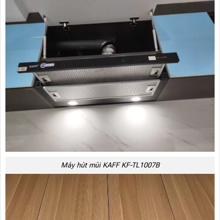
Máy hút mùi KAFF KF-TL1007B