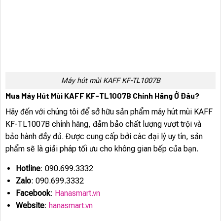
Máy hút mùi KAFF KF-TL1007B
Mua Máy Hút Mùi KAFF KF-TL1007B Chính Hãng Ở Đâu?
Hãy đến với chúng tôi để sở hữu sản phẩm máy hút mùi KAFF
KF-TL1007B chính hãng, đảm bảo chất lượng vượt trội và
bảo hành đầy đủ. Được cung cấp bởi các đại lý uy tín, sản
phẩm sẽ là giải pháp tối ưu cho không gian bếp của bạn.
Hotline
: 090.699.3332
Zalo
: 090.699.3332
Facebook
:
Hanasmart.vn
Website
:
hanasmart.vn