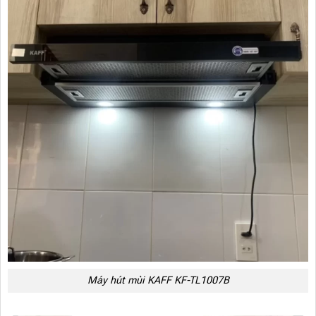
Máy hút mùi KAFF KF-TL1007B