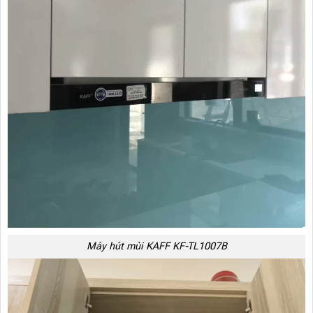
Máy hút mùi KAFF KF-TL1007B