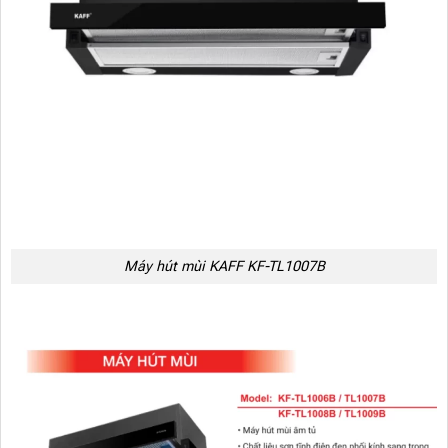
Máy hút mùi KAFF KF-TL1007B