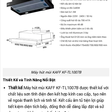
Máy hút mùi KAFF KF-TL1007B
Thiết Kế và Tính Năng Nổi Bật
Thiết kế:
Máy hút mùi KAFF KF-TL1007B được thiết kế với
chất liệu sơn tĩnh điện đen kết hợp kính cao cấp, tạo nên
vẻ ngoài thanh lịch và tinh tế. Kết cấu âm tủ tiện lợi giúp
tiết kiệm diện tích bếp, đồng thời dễ dàng lắp đặt và sử