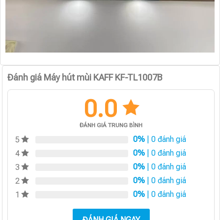
Đánh giá Máy hút mùi KAFF KF-TL1007B
0.0
ĐÁNH GIÁ TRUNG BÌNH
0%
| 0 đánh giá
5
0%
| 0 đánh giá
4
0%
| 0 đánh giá
3
0%
| 0 đánh giá
2
0%
| 0 đánh giá
1
ĐÁNH GIÁ NGAY