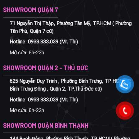
SHOWROOM QUẬN 7
71 Nguyễn Thị Thập, Phường Tân Mỹ, TP.HCM ( Phường
Tân Phú, Quận 7 cũ)
Hotline:
0933.833.039
(Mr. Thi)
Mở cửa: 8h-22h
SHOWROOM QUẬN 2 - THỦ ĐỨC
625 Nguyễn Duy Trinh , Phường Bình Trưng, TP HCM ( P.
Bình Trưng Đông , Quận 2, TP.Thủ Đức cũ)
Hotline:
0933.833.039
(Mr. Thi)
Mở cửa: 8h-22h
SHOWROOM QUẬN BÌNH THẠNH
144 Bạch Đằng, Phường Bình Thạnh, TP HCM ( Phường