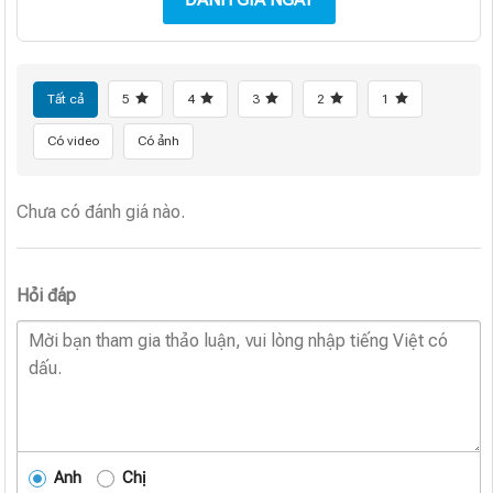
Tất cả
5
4
3
2
1
Có video
Có ảnh
Chưa có đánh giá nào.
Hỏi đáp
Anh
Chị