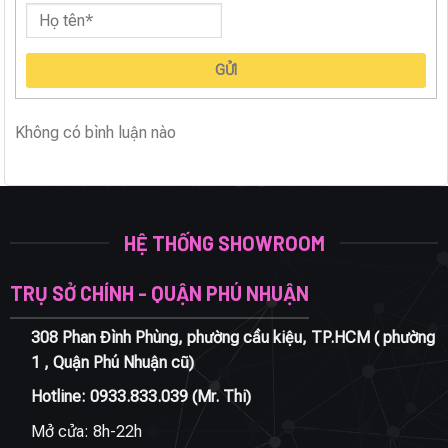
GỬI
Không có bình luận nào
HỆ THỐNG SHOWROOM
TRỤ SỞ CHÍNH - QUẬN PHÚ NHUẬN
308 Phan Đình Phùng, phường cầu kiệu, TP.HCM ( phường
1 , Quận Phú Nhuận cũ)
Hotline:
0933.833.039
(Mr. Thi)
Mở cửa: 8h-22h