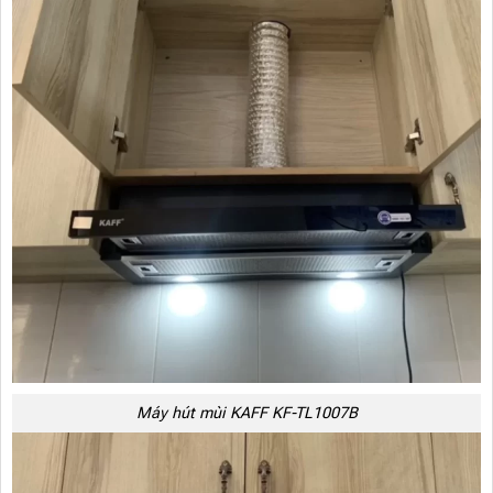
Máy hút mùi KAFF KF-TL1007B