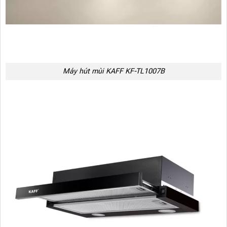
Máy hút mùi KAFF KF-TL1007B