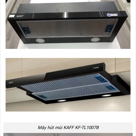
Máy hút mùi KAFF KF-TL1007B