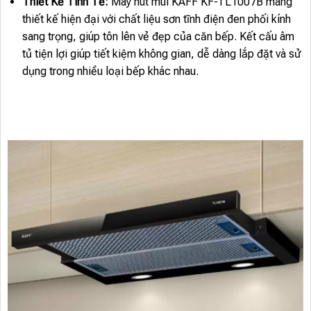
Thiết Kế Tinh Tế:
Máy hút mùi KAFF KF-TL1007B mang
thiết kế hiện đại với chất liệu sơn tĩnh điện đen phối kính
sang trọng, giúp tôn lên vẻ đẹp của căn bếp. Kết cấu âm
tủ tiện lợi giúp tiết kiệm không gian, dễ dàng lắp đặt và sử
dụng trong nhiều loại bếp khác nhau.