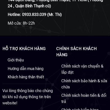
24 , Quận Bình Thạnh cũ)
Hotline:
0933.833.039
(Mr. Thi)
Mở cửa: 8h-22h
HỖ TRỢ KHÁCH HÀNG
CHÍNH SÁCH KHÁCH
HÀNG
Giới thiệu
Chính sách vận chuyển &
Hướng dẫn mua hàng
lắp đặt
Khách hàng thân thiết
Chính sách bảo hành & sửa
chữa
Vui lòng thông báo cho chúng
Chính sách hoàn tiền & đổi
tôi khi sử dụng thông tin trên
trả
website!