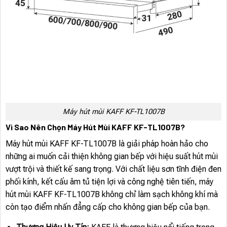
Máy hút mùi KAFF KF-TL1007B
Vì Sao Nên Chọn Máy Hút Mùi KAFF KF-TL1007B?
Máy hút mùi KAFF KF-TL1007B là giải pháp hoàn hảo cho
những ai muốn cải thiện không gian bếp với hiệu suất hút mùi
vượt trội và thiết kế sang trọng. Với chất liệu sơn tĩnh điện đen
phối kính, kết cấu âm tủ tiện lợi và công nghệ tiên tiến, máy
hút mùi KAFF KF-TL1007B không chỉ làm sạch không khí mà
còn tạo điểm nhấn đẳng cấp cho không gian bếp của bạn.