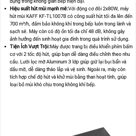
dụng trong không gian bếp hiện đại.
Hiệu suất hút mùi mạnh mẽ:
Với động cơ đôi 2x80W, máy
hút mùi KAFF KF-TL1007B có công suất hút tối đa lên đến
700 m³/h, đảm bảo không khí trong bếp luôn trong lành và
sạch sẽ. Máy còn có độ ồn tối đa chỉ 48 dB, không gây
ảnh hưởng đến sinh hoạt gia đình trong quá trình sử dụng.
Tiện Ích Vượt Trội:
Máy được trang bị điều khiển phím bấm
cơ với 2 tốc độ hút, giúp bạn dễ dàng điều chỉnh theo nhu
cầu. Lưới lọc mỡ Aluminum 3 lớp giúp giữ lại bụi bẩn và
dầu mỡ, dễ dàng tháo lắp và vệ sinh. Ngoài ra, máy còn
tích hợp chế độ hút và khử mùi bằng than hoạt tính, giúp
loại bỏ mùi khó chịu trong không khí bếp.