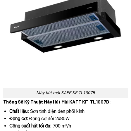
Máy hút mùi KAFF KF-TL1007B
Thông Số Kỹ Thuật Máy Hút Mùi KAFF KF-TL1007B:
Chất liệu:
Sơn tĩnh điện đen phối kính
Động cơ:
Động cơ đôi 2x80W
Công suất hút tối đa:
700 m³/h