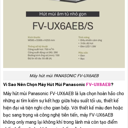
Máy hút mùi PANASONIC FV-UX6AEB
Vì Sao Nên Chọn Máy Hút Mùi Panasonic
FV-UX6AEB
?
Máy hút mùi Panasonic FV-UX6AEB là lựa chọn hoàn hảo cho
những ai tìm kiếm sự kết hợp giữa hiệu suất tối ưu, thiết kế
hiện đại và tiện nghi cho gian bếp. Với thiết kế màu đen hoặc
bạc sang trọng và công nghệ tiên tiến, máy FV-UX6AEB
không only mang lại không khí trong lành mà còn tạo điểm