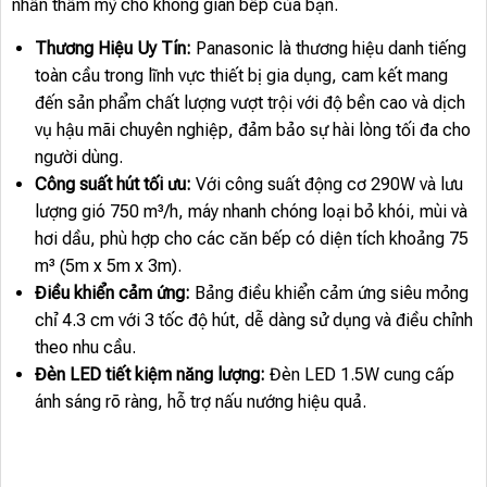
nhấn thẩm mỹ cho không gian bếp của bạn.
Thương Hiệu Uy Tín:
Panasonic là thương hiệu danh tiếng
toàn cầu trong lĩnh vực thiết bị gia dụng, cam kết mang
đến sản phẩm chất lượng vượt trội với độ bền cao và dịch
vụ hậu mãi chuyên nghiệp, đảm bảo sự hài lòng tối đa cho
người dùng.
Công suất hút tối ưu:
Với công suất động cơ 290W và lưu
lượng gió 750 m³/h, máy nhanh chóng loại bỏ khói, mùi và
hơi dầu, phù hợp cho các căn bếp có diện tích khoảng 75
m³ (5m x 5m x 3m).
Điều khiển cảm ứng:
Bảng điều khiển cảm ứng siêu mỏng
chỉ 4.3 cm với 3 tốc độ hút, dễ dàng sử dụng và điều chỉnh
theo nhu cầu.
Đèn LED tiết kiệm năng lượng:
Đèn LED 1.5W cung cấp
ánh sáng rõ ràng, hỗ trợ nấu nướng hiệu quả.