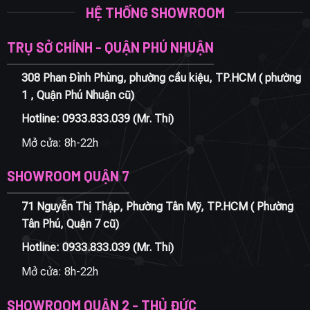
HỆ THỐNG SHOWROOM
TRỤ SỞ CHÍNH - QUẬN PHÚ NHUẬN
308 Phan Đình Phùng, phường cầu kiệu, TP.HCM ( phường
1 , Quận Phú Nhuận cũ)
Hotline:
0933.833.039
(Mr. Thi)
Mở cửa: 8h-22h
SHOWROOM QUẬN 7
71 Nguyễn Thị Thập, Phường Tân Mỹ, TP.HCM ( Phường
Tân Phú, Quận 7 cũ)
Hotline:
0933.833.039
(Mr. Thi)
Mở cửa: 8h-22h
SHOWROOM QUẬN 2 - THỦ ĐỨC