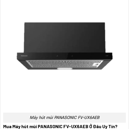
Máy hút mùi PANASONIC FV-UX6AEB
Mua Máy hút mùi PANASONIC FV-UX6AEB Ở Đâu Uy Tín?