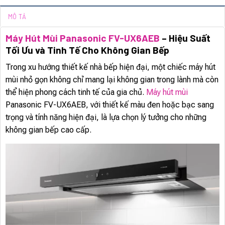
MÔ TẢ
Máy Hút Mùi Panasonic FV-UX6AEB
– Hiệu Suất
Tối Ưu và Tinh Tế Cho Không Gian Bếp
Trong xu hướng thiết kế nhà bếp hiện đại, một chiếc máy hút
mùi nhỏ gọn không chỉ mang lại không gian trong lành mà còn
thể hiện phong cách tinh tế của gia chủ.
Máy hút mùi
Panasonic FV-UX6AEB, với thiết kế màu đen hoặc bạc sang
trọng và tính năng hiện đại, là lựa chọn lý tưởng cho những
không gian bếp cao cấp.