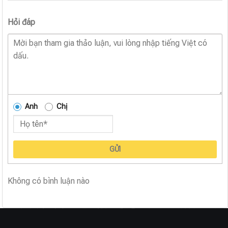
Hỏi đáp
Anh
Chị
GỬI
Không có bình luận nào