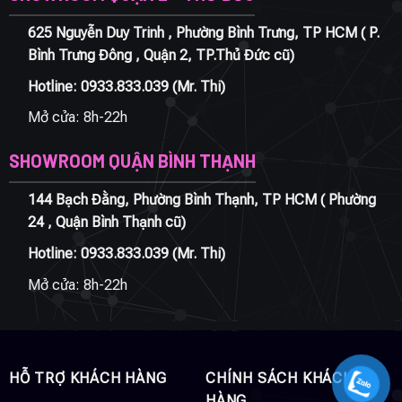
625 Nguyễn Duy Trinh , Phường Bình Trưng, TP HCM ( P.
Bình Trưng Đông , Quận 2, TP.Thủ Đức cũ)
Hotline:
0933.833.039
(Mr. Thi)
Mở cửa: 8h-22h
SHOWROOM QUẬN BÌNH THẠNH
144 Bạch Đằng, Phường Bình Thạnh, TP HCM ( Phường
24 , Quận Bình Thạnh cũ)
Hotline:
0933.833.039
(Mr. Thi)
Mở cửa: 8h-22h
HỖ TRỢ KHÁCH HÀNG
CHÍNH SÁCH KHÁCH
HÀNG