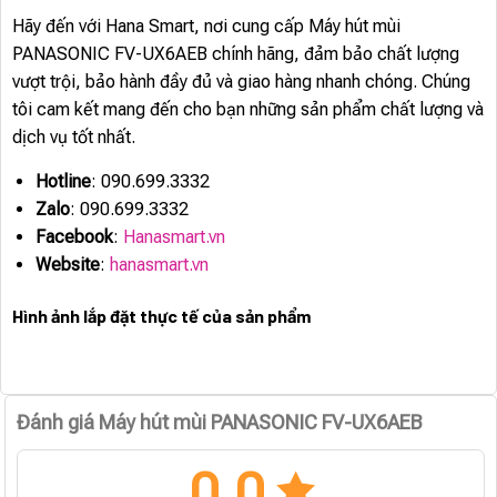
Hãy đến với Hana Smart, nơi cung cấp Máy hút mùi
PANASONIC FV-UX6AEB chính hãng, đảm bảo chất lượng
vượt trội, bảo hành đầy đủ và giao hàng nhanh chóng. Chúng
tôi cam kết mang đến cho bạn những sản phẩm chất lượng và
dịch vụ tốt nhất.
Hotline
: 090.699.3332
Zalo
: 090.699.3332
Facebook
:
Hanasmart.vn
Website
:
hanasmart.vn
Hình ảnh lắp đặt thực tế của sản phẩm
Đánh giá Máy hút mùi PANASONIC FV-UX6AEB
0.0