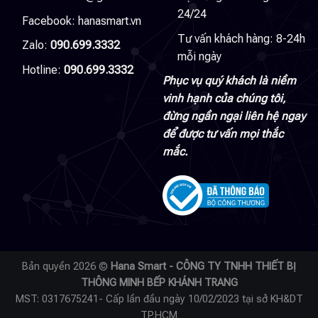
24/24
Facebook:
hanasmart.vn
Tư vấn khách hàng: 8-24h
Zalo:
090.699.3332
mỗi ngày
Hotline:
090.699.3332
Phục vụ quý khách là niềm
vinh hạnh của chúng tôi,
đừng ngần ngại liên hệ ngay
để được tư vấn mọi thắc
mắc.
Bản quyền 2026 ©
Hana Smart - CÔNG TY TNHH THIẾT BỊ
THÔNG MINH BẾP KHÁNH TRANG
MST: 0317675241- Cấp lần đầu ngày 10/02/2023 tại sở KH&DT
TP.HCM