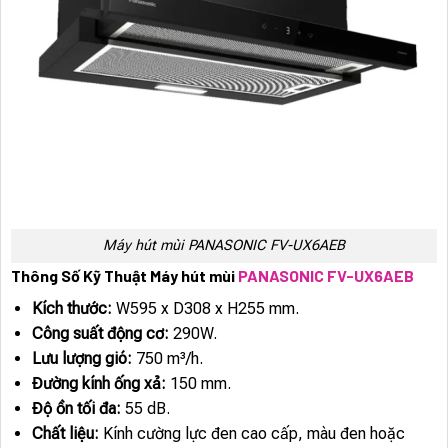
Máy hút mùi PANASONIC FV-UX6AEB
Thông Số Kỹ Thuật Máy hút mùi
PANASONIC FV-UX6AEB
Kích thước:
W595 x D308 x H255 mm.
Công suất động cơ:
290W.
Lưu lượng gió:
750 m³/h.
Đường kính ống xả:
150 mm.
Độ ồn tối đa:
55 dB.
Chất liệu:
Kính cường lực đen cao cấp, màu đen hoặc