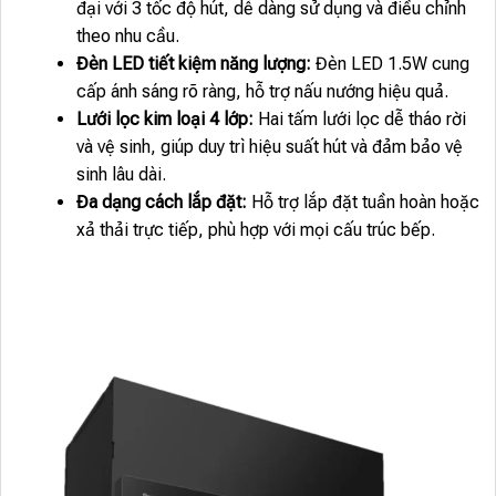
đại với 3 tốc độ hút, dễ dàng sử dụng và điều chỉnh
theo nhu cầu.
Đèn LED tiết kiệm năng lượng:
Đèn LED 1.5W cung
cấp ánh sáng rõ ràng, hỗ trợ nấu nướng hiệu quả.
Lưới lọc kim loại 4 lớp:
Hai tấm lưới lọc dễ tháo rời
và vệ sinh, giúp duy trì hiệu suất hút và đảm bảo vệ
sinh lâu dài.
Đa dạng cách lắp đặt:
Hỗ trợ lắp đặt tuần hoàn hoặc
xả thải trực tiếp, phù hợp với mọi cấu trúc bếp.