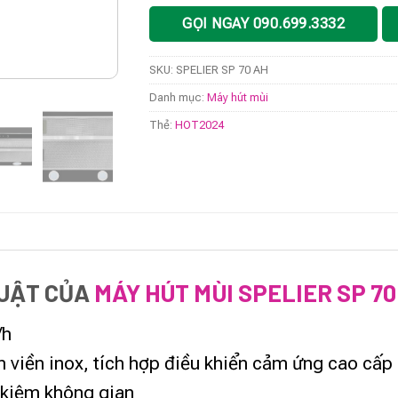
GỌI NGAY 090.699.3332
SKU:
SPELIER SP 70 AH
Danh mục:
Máy hút mùi
Thẻ:
HOT2024
HUẬT CỦA
MÁY HÚT MÙI SPELIER SP 70
/h
n viền inox, tích hợp điều khiển cảm ứng cao cấp
t kiệm không gian