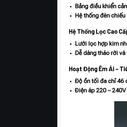
Bảng điều khiển cảm
Hệ thống đèn chiếu
Hệ Thống Lọc Cao Cấp
Lưới lọc hợp kim n
Dễ dàng tháo rời và 
Hoạt Động Êm Ái – Ti
Độ ồn tối đa chỉ 46
Điện áp 220 – 240V 