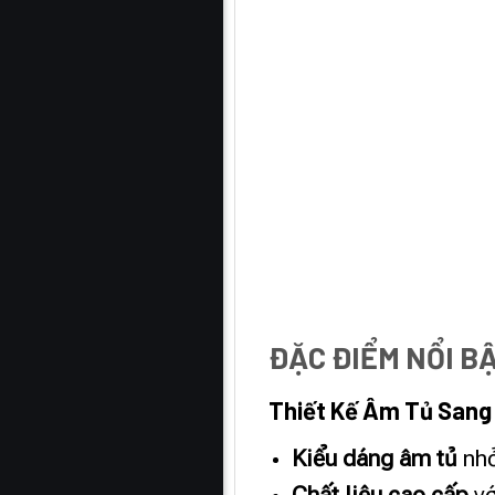
ĐẶC ĐIỂM NỔI B
Thiết Kế Âm Tủ Sang 
Kiểu dáng âm tủ
nhỏ