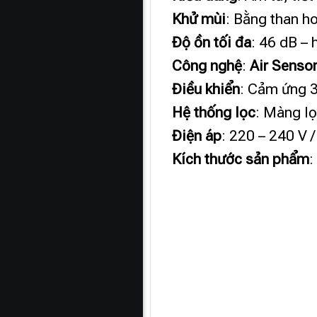
Khử mùi
: Bằng than ho
Độ ồn tối đa
: 46 dB –
Công nghệ
:
Air Senso
Điều khiển
: Cảm ứng 3
Hệ thống lọc
: Màng l
Điện áp
: 220 – 240 V 
Kích thước sản phẩm
: