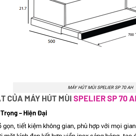
MÁY HÚT MÙI SPELIER SP 70 AH
ẬT CỦA MÁY HÚT MÙI
SPELIER SP 70 A
Trọng – Hiện Đại
 gọn, tiết kiệm không gian, phù hợp với mọi gian