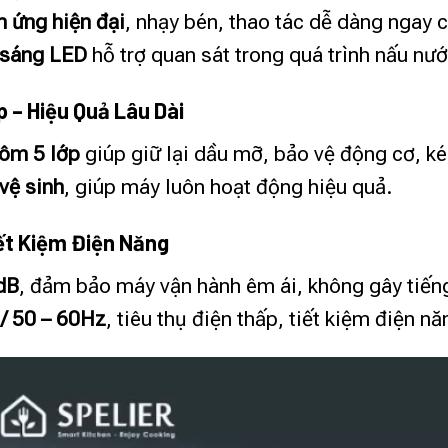
 ứng hiện đại
, nhạy bén, thao tác dễ dàng ngay c
 sáng LED
hỗ trợ quan sát trong quá trình nấu nư
 – Hiệu Quả Lâu Dài
hôm 5 lớp
giúp giữ lại dầu mỡ, bảo vệ động cơ, ké
vệ sinh
, giúp máy luôn hoạt động hiệu quả.
ết Kiệm Điện Năng
 dB
, đảm bảo máy vận hành êm ái, không gây tiếng
/ 50 – 60Hz
, tiêu thụ điện thấp, tiết kiệm điện nă