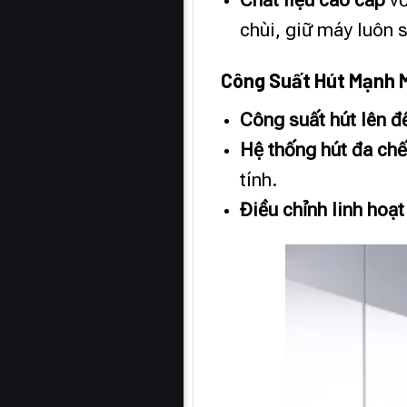
Chất liệu cao cấp
vớ
chùi, giữ máy luôn 
Công Suất Hút Mạnh 
Công suất hút lên 
Hệ thống hút đa ch
tính.
Điều chỉnh linh hoạt